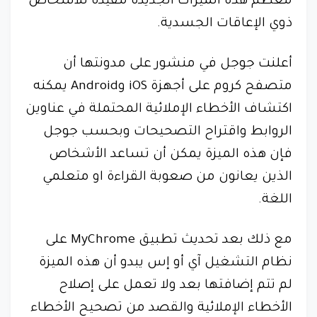
معظم هذه الميزات الجديدة مفيدة للأشخاص
ذوي الإعاقات الجسدية.
أعلنت جوجل في منشور على مدونتها أن
متصفح كروم على أجهزة iOS وAndroid يمكنه
اكتشاف الأخطاء الإملائية المحتملة في عناوين
الروابط واقتراح التصحيحات وبحسب جوجل
فإن هذه الميزة يمكن أن تساعد الأشخاص
الذين يعانون من صعوبة القراءة او متعلمي
اللغة.
مع ذلك بعد تحديث تطبيق MyChrome على
نظام التشغيل آي أو إس يبدو أن هذه الميزة
لم تتم إضافتها بعد ولا تعمل على إصلاح
الأخطاء الإملائية والقصد من تصحيح الأخطاء