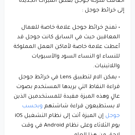
أضافت شركة جوجل بعض الميزات الجديدة
إلى خرائط جوجل :
تمنح خرائط جوجل علامة خاصة للعمال
المعاقين حيث في السابق كانت جوجل قد
أعطت علامة خاصة لأماكن العمل المملوكة
للنساء او النساء السود والآسيويات
واللاتينيات.
يمكن الام لتطبيق Lens في خرائط جوجل
قراءة النقاط التي يريدها المستخدم بصوت
عالٍ وهذه الميزة مفيدة للمستخدمين الذين
لا يستطيعون قراءة شاشتهم
وبحسب
جوجل
إن الميزة أتت إلى نظام التشغيل iOS
يوم الثلاثاء وعلى نظام Android في وقت