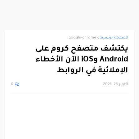
الصفحة الرئيسية
google-chrome
يكتشف متصفح كروم على
Android وiOS الآن الأخطاء
الإملائية في الروابط
أكتوبر 25, 2023
0