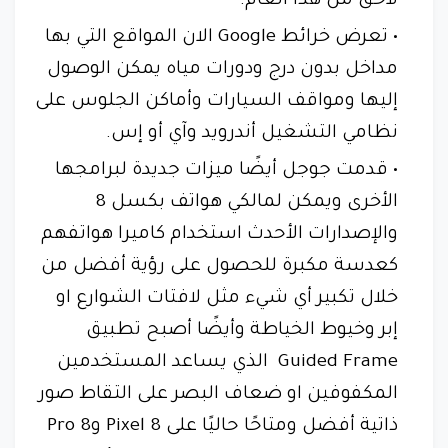
لاحق من هذا العام.
تعرض خرائط Google الان المواقع التي بها
مداخل بدون درج ودورات مياه يمكن الوصول
إليها ومواقف السيارات وأماكن الجلوس على
نظامي التشغيل أندرويد وآي أو إس.
قدمت جوجل أيضًا ميزات جديدة لبرامجها
الأخرى ويمكن لمالكي هواتف بكسل 8
والإصدارات الأحدث استخدام كاميرا هواتفهم
كعدسة مكبرة للحصول على رؤية أفضل من
خلال تكبير أي شيء مثل لافتات الشوارع او
إبر وخيوط الخياطة وأيضًا أصبح تطبيق
Guided Frame الذي يساعد المستخدمين
المكفوفين او ضعاف البصر على التقاط صور
ذاتية أفضل ومتاحًا حاليًا على Pixel 8 و8 Pro