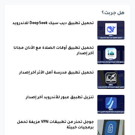
هل جربت؟
تحميل تطبيق ديب سيك DeepSeek للاندرويد
تحميل تطبيق أوقات الصلاة مع الأذان مجانا
آخر إصدار
تحميل تطبيق مدرسة أهل الأثر آخر إصدار
تنزيل تطبيق عبور للأندرويد آخر إصدار
جوجل تحذر من تطبيقات VPN مزيفة تحمل
برمجيات خبيثة