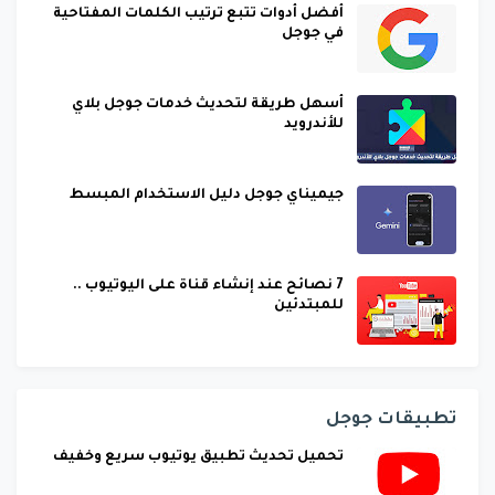
أفضل أدوات تتبع ترتيب الكلمات المفتاحية
في جوجل
أسهل طريقة لتحديث خدمات جوجل بلاي
للأندرويد
جيميناي جوجل دليل الاستخدام المبسط
7 نصائح عند إنشاء قناة على اليوتيوب ..
للمبتدئين
تطبيقات جوجل
تحميل تحديث تطبيق يوتيوب سريع وخفيف