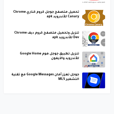
تحميل متصفح جوجل كروم كناري Chrome
Canary للأندرويد apk
تنزيل وتحميل متصفح كروم ديف Chrome
Dev للأندرويد apk
تنزيل تطبيق جوجل هوم Google Home
للأندرويد والآيفون
جوجل تعزز أمان Google Messages مع تقنية
التشفير MLS