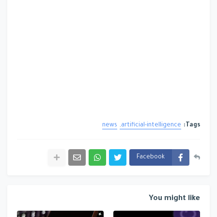
news
artificial-intelligence
Tags:
Facebook
You might like