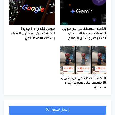
الذكاء الاصطناعي من جوجل
جوجل تقدم أداة جديدة
له فوائد عديدة للإنسان،
للكشف عن المحتوى المولد
لكنه يضر وسائل الإعلام
بالذكاء الاصطناعي
الذكاء الاصطناعي في أندرويد
16 يضيف على صورك أجواء
ممطرة
إرسال تعليق (0)