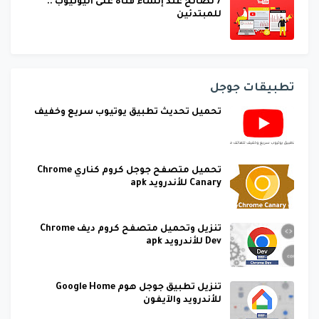
7 نصائح عند إنشاء قناة على اليوتيوب ..
للمبتدئين
تطبيقات جوجل
تحميل تحديث تطبيق يوتيوب سريع وخفيف
تحميل متصفح جوجل كروم كناري Chrome
Canary للأندرويد apk
تنزيل وتحميل متصفح كروم ديف Chrome
Dev للأندرويد apk
تنزيل تطبيق جوجل هوم Google Home
للأندرويد والآيفون