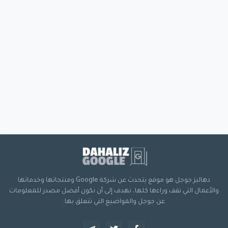
دهاليز جوجل هو موقع يتحدث عن شركة Google ومنتجاتها وخدماتها
والأعمال التي تقف وراءها كلها، نهدف إلى أن نكون أفضل مصدر للمعلومات
عن جوجل والمواضيع التي تتعلق بها.