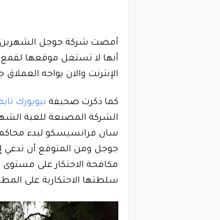
أمضت شركة جوجل الشهرين ال
أنها لا تستغل موقعها لقمع 
الإنترنت والان يواجه العملاق جوج
كما ذكرت صحيفة
نيويورك تايم
الشركة المصنعة للعبة الشهير
سان فرانسيسكو لبدء محاكمة
جوجل ومن المتوقع أن تدعي إ
مكافحة الاحتكار على مستوى ال
سلطتها الاحتكارية على المطو