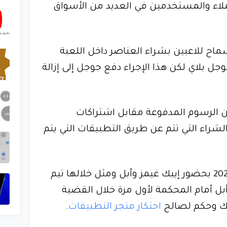
ملاء والمستخدمين في العديد من الأسواق
اح للاعبين بشراء العناصر داخل اللعبة
جل بلاي لكن هذا الإجراء دفع جوجل إلى إزالة
وجل عادةً على 15% من الرسوم المدفوعة مقابل اشتراكات
 عمليات الشراء التي تتم عن طريق التطبيقات التي يتم
أقيمت دعوى مماثلة في عام 2021 بحضور إيبك غيمز وأبل ومثل خلالها تيم
بل أمام المحكمة لأول مرة خلال القضية
ك وحكم لصالح
احتكار متجر التطبيقات
.