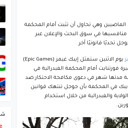
ماضيين وهي تحاول أن تثبت أمام المحكمة
منافسيها في سوق البحث والإعلان عبر
ل تحديًا قانونيًا آخر.
ز
يوم الاثنين ستمثل إيبك غيمز (Epic Games)
ة فورتنايت أمام المحكمة الفيدرالية في
 مدتها شهر في دعوى مكافحة الاحتكار ضد
يبك في المحكمة بأن جوجل تنتهك قوانين
ولاية والفيدرالية من خلال استخدام
رين.
شر