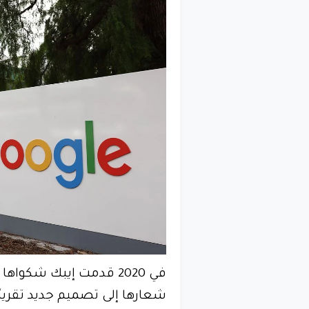
في 2020 قدمت إيبك شكو
شعارها إلى تصميم جديد تقريبً