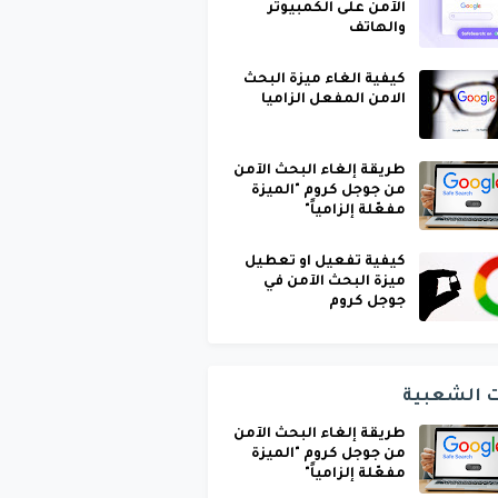
الآمن على الكمبيوتر
والهاتف
كيفية الغاء ميزة البحث
الامن المفعل الزاميا
طريقة إلغاء البحث الآمن
من جوجل كروم "الميزة
مفعّلة إلزامياً"
كيفية تفعيل او تعطيل
ميزة البحث الآمن في
جوجل كروم
ت الشعبية
طريقة إلغاء البحث الآمن
من جوجل كروم "الميزة
مفعّلة إلزامياً"