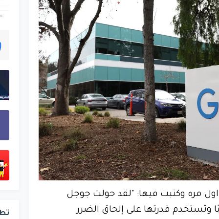
اها اول مره وكتبت فيها: "لقد حولت جوجل
ا وتستخدم قدرتها على إلحاق الضرر
تط