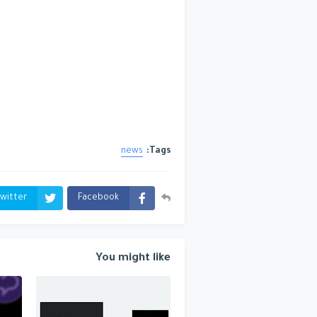
news
Tags:
witter
Facebook
You might like