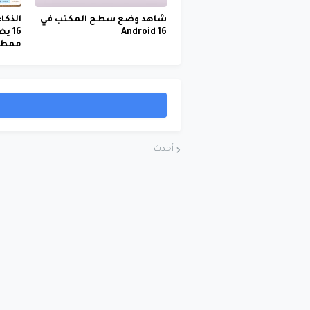
شاهد وضع سطح المكتب في
الذكا
Android 16
16 
ممطر
أحدث