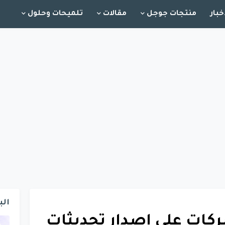
خبار
منتجات جوجل
مقالات
تلميحات وحلول
الب
ات على إصدار تحديثات