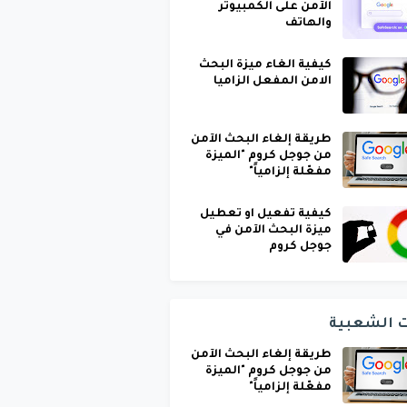
الآمن على الكمبيوتر
والهاتف
كيفية الغاء ميزة البحث
الامن المفعل الزاميا
طريقة إلغاء البحث الآمن
من جوجل كروم "الميزة
مفعّلة إلزامياً"
كيفية تفعيل او تعطيل
ميزة البحث الآمن في
جوجل كروم
ت الشعبية
طريقة إلغاء البحث الآمن
من جوجل كروم "الميزة
مفعّلة إلزامياً"