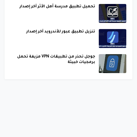
تحميل تطبيق مدرسة أهل الأثر آخر إصدار
تنزيل تطبيق عبور للأندرويد آخر إصدار
جوجل تحذر من تطبيقات VPN مزيفة تحمل
برمجيات خبيثة