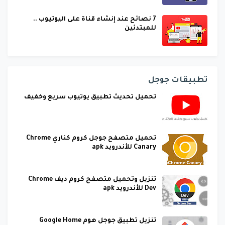
7 نصائح عند إنشاء قناة على اليوتيوب ..
للمبتدئين
تطبيقات جوجل
تحميل تحديث تطبيق يوتيوب سريع وخفيف
تحميل متصفح جوجل كروم كناري Chrome
Canary للأندرويد apk
تنزيل وتحميل متصفح كروم ديف Chrome
Dev للأندرويد apk
تنزيل تطبيق جوجل هوم Google Home