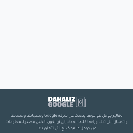
دهاليز جوجل هو موقع يتحدث عن شركة Google ومنتجاتها وخدماتها
والأعمال التي تقف وراءها كلها، نهدف إلى أن نكون أفضل مصدر للمعلومات
عن جوجل والمواضيع التي تتعلق بها.