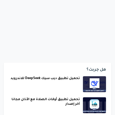
هل جربت؟
تحميل تطبيق ديب سيك DeepSeek للاندرويد
تحميل تطبيق أوقات الصلاة مع الأذان مجانا
آخر إصدار