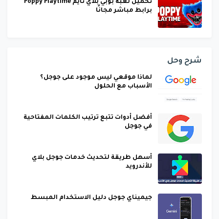
تحميل لعبة بوبي بلاي تايم Poppy Playtime
برابط مباشر مجانًا
شرح وحل
لماذا موقعي ليس موجود على جوجل؟
الأسباب مع الحلول
أفضل أدوات تتبع ترتيب الكلمات المفتاحية
في جوجل
أسهل طريقة لتحديث خدمات جوجل بلاي
للأندرويد
جيميناي جوجل دليل الاستخدام المبسط