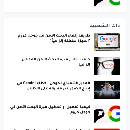
ذات الشعبية
طريقة إلغاء البحث الآمن من جوجل كروم
"الميزة مفعّلة إلزامياً"
كيفية الغاء ميزة البحث الامن المفعل
الزاميا
المدير التنفيذي لجوجل: أخطاء Gemini في
إنتاج الصور غير مقبولة على الإطلاق
كيفية تفعيل او تعطيل ميزة البحث الآمن في
جوجل كروم