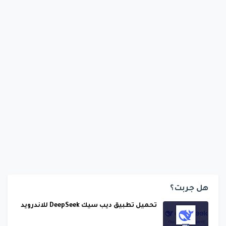
هل جربت؟
تحميل تطبيق ديب سيك DeepSeek للاندرويد