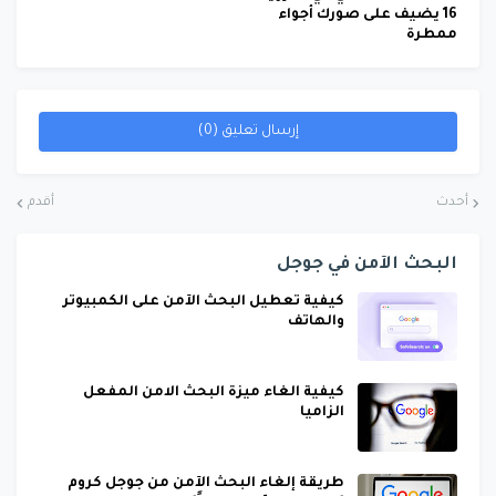
16 يضيف على صورك أجواء
ممطرة
إرسال تعليق (0)
أحدث
أقدم
البحث الآمن في جوجل
كيفية تعطيل البحث الآمن على الكمبيوتر
والهاتف
كيفية الغاء ميزة البحث الامن المفعل
الزاميا
طريقة إلغاء البحث الآمن من جوجل كروم