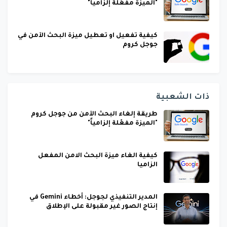
"الميزة مفعّلة إلزامياً"
كيفية تفعيل او تعطيل ميزة البحث الآمن في
جوجل كروم
ذات الشعبية
طريقة إلغاء البحث الآمن من جوجل كروم
"الميزة مفعّلة إلزامياً"
كيفية الغاء ميزة البحث الامن المفعل
الزاميا
المدير التنفيذي لجوجل: أخطاء Gemini في
إنتاج الصور غير مقبولة على الإطلاق