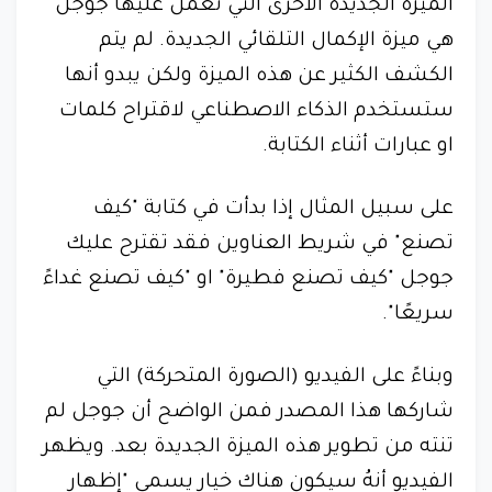
الميزة الجديدة الأخرى التي تعمل عليها جوجل
هي ميزة الإكمال التلقائي الجديدة. لم يتم
الكشف الكثير عن هذه الميزة ولكن يبدو أنها
ستستخدم الذكاء الاصطناعي لاقتراح كلمات
او عبارات أثناء الكتابة.
على سبيل المثال إذا بدأت في كتابة "كيف
تصنع" في شريط العناوين فقد تقترح عليك
جوجل "كيف تصنع فطيرة" او "كيف تصنع غداءً
سريعًا".
وبناءً على الفيديو (الصورة المتحركة) التي
شاركها هذا المصدر فمن الواضح أن جوجل لم
تنته من تطوير هذه الميزة الجديدة بعد. ويظهر
الفيديو أنهُ سيكون هناك خيار يسمى "إظهار