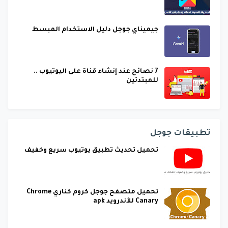
جيميناي جوجل دليل الاستخدام المبسط
7 نصائح عند إنشاء قناة على اليوتيوب ..
للمبتدئين
تطبيقات جوجل
تحميل تحديث تطبيق يوتيوب سريع وخفيف
تحميل متصفح جوجل كروم كناري Chrome
Canary للأندرويد apk