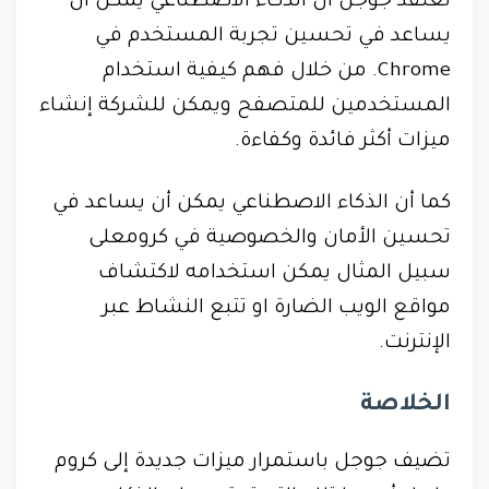
تعتقد جوجل أن الذكاء الاصطناعي يمكن أن
يساعد في تحسين تجربة المستخدم في
Chrome. من خلال فهم كيفية استخدام
المستخدمين للمتصفح ويمكن للشركة إنشاء
ميزات أكثر فائدة وكفاءة.
كما أن الذكاء الاصطناعي يمكن أن يساعد في
تحسين الأمان والخصوصية في كرومعلى
سبيل المثال يمكن استخدامه لاكتشاف
مواقع الويب الضارة او تتبع النشاط عبر
الإنترنت.
الخلاصة
تضيف جوجل باستمرار ميزات جديدة إلى كروم