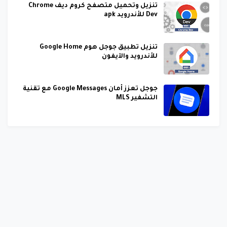
تنزيل وتحميل متصفح كروم ديف Chrome
Dev للأندرويد apk
تنزيل تطبيق جوجل هوم Google Home
للأندرويد والآيفون
جوجل تعزز أمان Google Messages مع تقنية
التشفير MLS