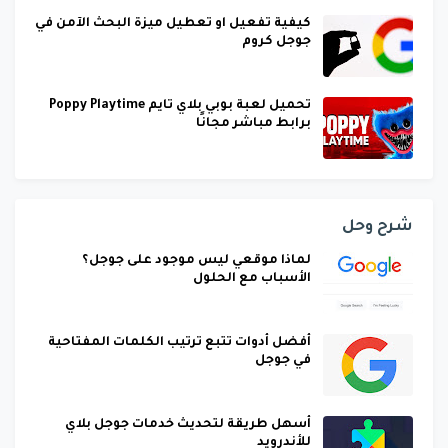
كيفية تفعيل او تعطيل ميزة البحث الآمن في
جوجل كروم
تحميل لعبة بوبي بلاي تايم Poppy Playtime
برابط مباشر مجانًا
شرح وحل
لماذا موقعي ليس موجود على جوجل؟
الأسباب مع الحلول
أفضل أدوات تتبع ترتيب الكلمات المفتاحية
في جوجل
أسهل طريقة لتحديث خدمات جوجل بلاي
للأندرويد