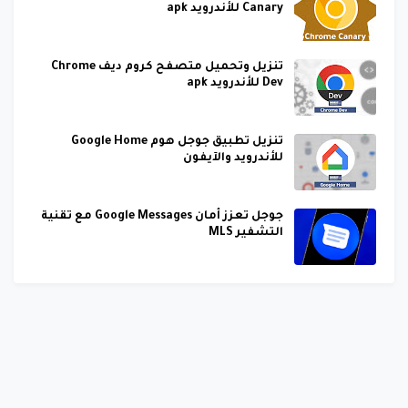
Canary للأندرويد apk
تنزيل وتحميل متصفح كروم ديف Chrome
Dev للأندرويد apk
تنزيل تطبيق جوجل هوم Google Home
للأندرويد والآيفون
جوجل تعزز أمان Google Messages مع تقنية
التشفير MLS