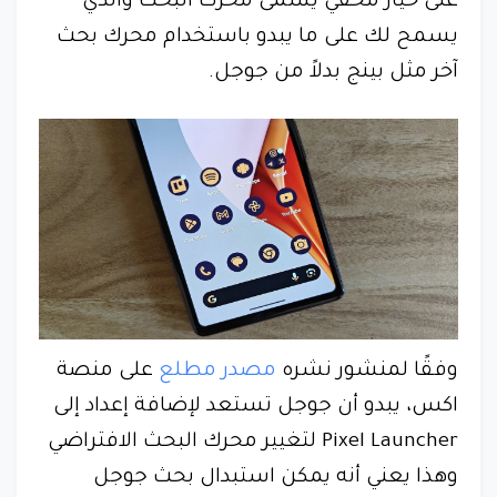
على خيار مخفي يسمى محرك البحث والذي
يسمح لك على ما يبدو باستخدام محرك بحث
آخر مثل بينج بدلاً من جوجل.
وفقًا لمنشور نشره
مصدر مطلع
على منصة
اكس، يبدو أن جوجل تستعد لإضافة إعداد إلى
Pixel Launcher لتغيير محرك البحث الافتراضي
وهذا يعني أنه يمكن استبدال بحث جوجل