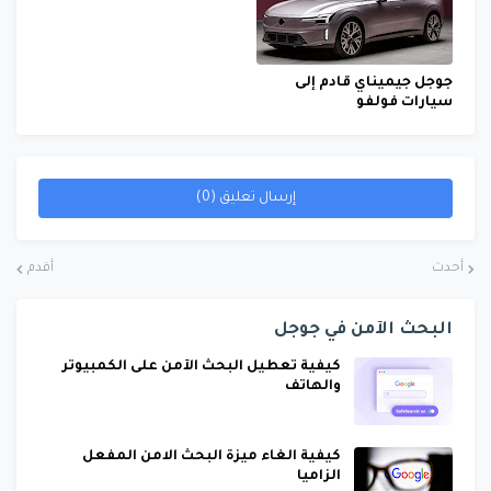
جوجل جيميناي قادم إلى
سيارات فولفو
إرسال تعليق (0)
أحدث
أقدم
البحث الآمن في جوجل
كيفية تعطيل البحث الآمن على الكمبيوتر
والهاتف
كيفية الغاء ميزة البحث الامن المفعل
الزاميا