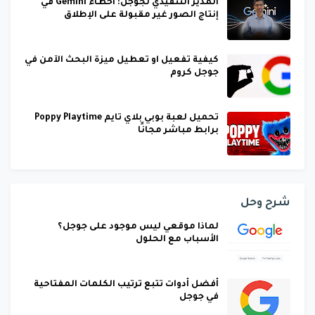
المدير التنفيذي لجوجل: أخطاء Gemini في
إنتاج الصور غير مقبولة على الإطلاق
كيفية تفعيل او تعطيل ميزة البحث الآمن في
جوجل كروم
تحميل لعبة بوبي بلاي تايم Poppy Playtime
برابط مباشر مجانًا
شرح وحل
لماذا موقعي ليس موجود على جوجل؟
الأسباب مع الحلول
أفضل أدوات تتبع ترتيب الكلمات المفتاحية
في جوجل