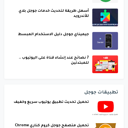
أسهل طريقة لتحديث خدمات جوجل بلاي
للأندرويد
جيميناي جوجل دليل الاستخدام المبسط
7 نصائح عند إنشاء قناة على اليوتيوب ..
للمبتدئين
تطبيقات جوجل
تحميل تحديث تطبيق يوتيوب سريع وخفيف
تحميل متصفح جوجل كروم كناري Chrome