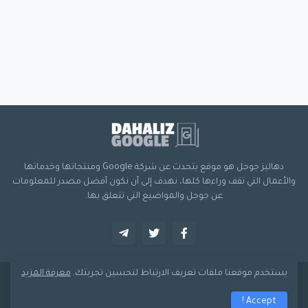
دهاليز جوجل هو موقع يتحدث عن شركة Google ومنتجاتها وخدماتها
والأعمال التي تقف وراءها كلها، نهدف إلى أن نكون أفضل مصدر للمعلومات
عن جوجل والمواضيع التي تتعلق بها.
يستخدم موقعنا ملفات تعريف الارتباط لتحسين تجربتك.
معرفة المزيد
صُمم بواسطة -
دهاليز جوجل
Accept !