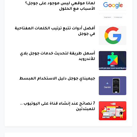
لماذا موقعي ليس موجود على جوجل؟
الأسباب مع الحلول
أفضل أدوات تتبع ترتيب الكلمات المفتاحية
في جوجل
أسهل طريقة لتحديث خدمات جوجل بلاي
للأندرويد
جيميناي جوجل دليل الاستخدام المبسط
7 نصائح عند إنشاء قناة على اليوتيوب ..
للمبتدئين