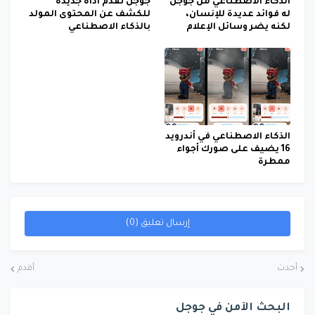
الذكاء الاصطناعي من جوجل
جوجل تقدم أداة جديدة
له فوائد عديدة للإنسان،
للكشف عن المحتوى المولد
لكنه يضر وسائل الإعلام
بالذكاء الاصطناعي
الذكاء الاصطناعي في أندرويد
16 يضيف على صورك أجواء
ممطرة
إرسال تعليق (0)
أحدث
أقدم
البحث الآمن في جوجل