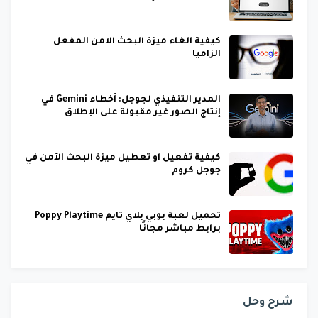
كيفية الغاء ميزة البحث الامن المفعل
الزاميا
المدير التنفيذي لجوجل: أخطاء Gemini في
إنتاج الصور غير مقبولة على الإطلاق
كيفية تفعيل او تعطيل ميزة البحث الآمن في
جوجل كروم
تحميل لعبة بوبي بلاي تايم Poppy Playtime
برابط مباشر مجانًا
شرح وحل