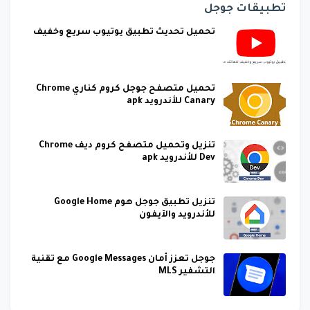
تطبيقات جوجل
تحميل تحديث تطبيق يوتيوب سريع وخفيف
تحميل متصفح جوجل كروم كناري Chrome
Canary للأندرويد apk
تنزيل وتحميل متصفح كروم ديف Chrome
Dev للأندرويد apk
تنزيل تطبيق جوجل هوم Google Home
للأندرويد والآيفون
جوجل تعزز أمان Google Messages مع تقنية
التشفير MLS