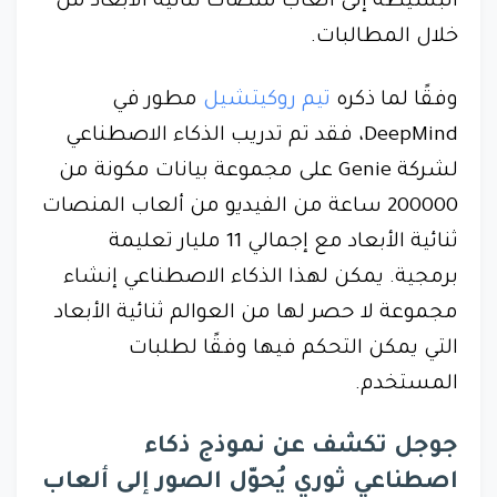
البسيطة إلى ألعاب منصات ثنائية الأبعاد من
خلال المطالبات.
وفقًا لما ذكره
تيم روكيتشيل
مطور في
DeepMind، فقد تم تدريب الذكاء الاصطناعي
لشركة Genie على مجموعة بيانات مكونة من
200000 ساعة من الفيديو من ألعاب المنصات
ثنائية الأبعاد مع إجمالي 11 مليار تعليمة
برمجية. يمكن لهذا الذكاء الاصطناعي إنشاء
مجموعة لا حصر لها من العوالم ثنائية الأبعاد
التي يمكن التحكم فيها وفقًا لطلبات
المستخدم.
جوجل تكشف عن نموذج ذكاء
اصطناعي ثوري يُحوّل الصور إلى ألعاب