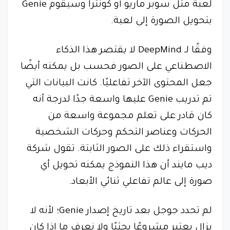
لعبة مثل سوبر ماريو أو كونترا وسيقوم Genie
بتحويل الصورة إلى لعبة.
وفقًا لـ DeepMind لا يقتصر هذا الذكاء
الاصطناعي على الصور فحسب بل يمكنه أيضًا
جعل المحتوى الآخر تفاعليًا. كانت البيانات التي
تم تدريب Genie عليها واسعة جدًا لدرجة أنه
كان قادر على تعلم مجموعة واسعة من
الحركات وعناصر التحكم وحركات الشخصية
واستقراء ذلك على الصور الثابتة. تقول شركة
ديب مايند أن هذا النموذج يمكنه تحويل أي
صورة إلى عالم تفاعلي ثنائي الأبعاد.
لم تحدد جوجل بعد تاريخ إصدار Genie؛ لأنه لا
يزال يعتبر مشروعًا بحثيًا ولا نعرف ما إذا كان