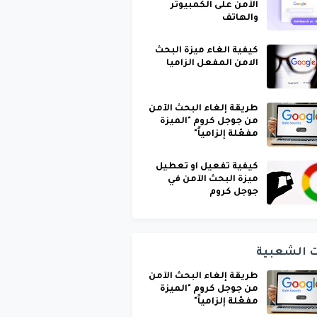
الآمن على الكمبيوتر
والهاتف
كيفية الغاء ميزة البحث
الامن المفعل الزاميا
طريقة إلغاء البحث الآمن
من جوجل كروم "الميزة
مفعّلة إلزامياً"
كيفية تفعيل او تعطيل
ميزة البحث الآمن في
جوجل كروم
ت الشعبية
طريقة إلغاء البحث الآمن
من جوجل كروم "الميزة
مفعّلة إلزامياً"