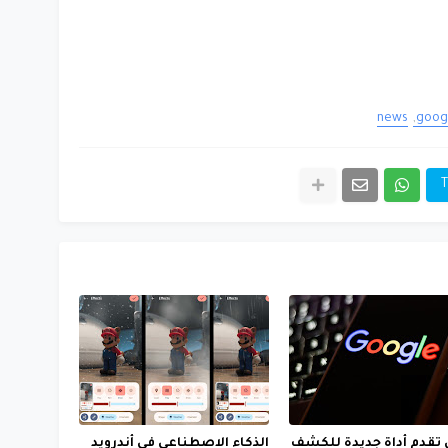
news
goog
T
تقدم أداة جديدة للكشف
الذكاء الاصطناعي في أندرويد