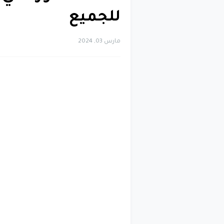
للجميع
مارس 03, 2024