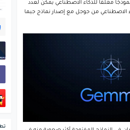
نموذجًا مغلقًا للذكاء الاصطناعي يمكن لعدد
اء الاصطناعي من جوجل مع إصدار نماذج جيما
تط