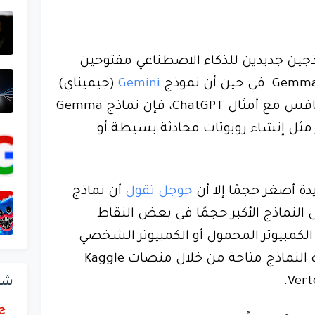
ين جديدين للذكاء الاصطناعي مفتوحين
Gemini
(جيميناي)
الرائد لعملاق محرك البحث يتنافس مع أمثال ChatGPT، فإن نماذج Gemma
مثل إنشاء روبوتات محادثة بسيطة أو
دة أصغر حجمًا إلا أن
جوجل تقول
أن نماذج
على النماذج الأكبر حجمًا في بعض النقاط
لكمبيوتر المحمول أو الكمبيوتر الشخصي
الخاص بالمطور. وستكون هذه النماذج متاحة من خلال منصات Kaggle
شر