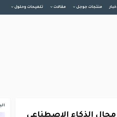
خبار
منتجات جوجل
مقالات
تلميحات وحلول
الب
ة في مجال الذكاء الاصطناعي