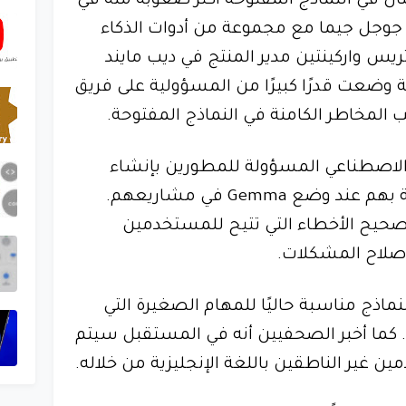
لأمان في النماذج المفتوحة أكثر صعوبة منه في
جوجل جيما مع مجموعة من أدوات الذكاء
يس واركينتين مدير المنتج في ديب مايند
Goo) إن الشركة وضعت قدرًا كبيرًا من المسؤولية على فريق
 المخاطر الكامنة في النماذج المفتوحة.
لاصطناعي المسؤولة للمطورين بإنشاء
إرشادات أو قوائم سوداء خاصة بهم عند وضع Gemma في مشاريعهم.
صحيح الأخطاء التي تتيح للمستخدمين
ماذج مناسبة حاليًا للمهام الصغيرة التي
ة. كما أخبر الصحفيين أنه في المستقبل سيتم
ين غير الناطقين باللغة الإنجليزية من خلاله.