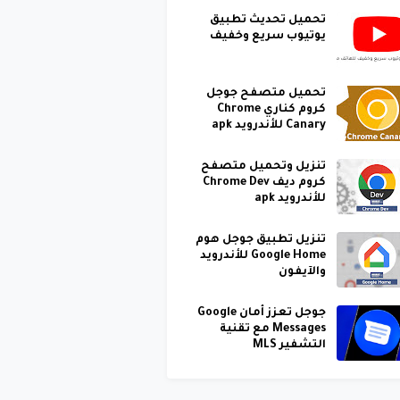
تحميل تحديث تطبيق
يوتيوب سريع وخفيف
تحميل متصفح جوجل
كروم كناري Chrome
Canary للأندرويد apk
تنزيل وتحميل متصفح
كروم ديف Chrome Dev
للأندرويد apk
تنزيل تطبيق جوجل هوم
Google Home للأندرويد
والآيفون
جوجل تعزز أمان Google
Messages مع تقنية
التشفير MLS