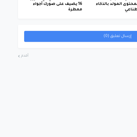
محتوى المولد بالذكاء
16 يضيف على صورك أجواء
طناعي
ممطرة
إرسال تعليق (0)
أقدم