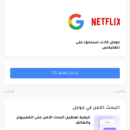
جوجل كادت تستحوذ على
نتفليكس
إرسال تعليق (0)
أحدث
أقدم
البحث الآمن في جوجل
كيفية تعطيل البحث الآمن على الكمبيوتر
والهاتف