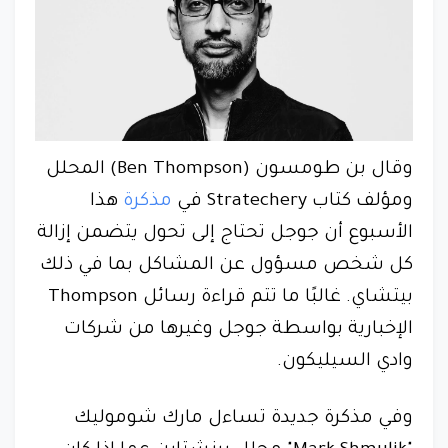
وقال بن طومسون (Ben Thompson) المحلل
ومؤلف كتاب Stratechery في
مذكرة
هذا
الأسبوع أن جوجل تحتاج إلى تحول يتضمن إزالة
كل شخص مسؤول عن المشاكل بما في ذلك
بيتشاي. غالبًا ما تتم قراءة رسائل Thompson
الإخبارية بواسطة جوجل وغيرها من شركات
وادي السيليكون.
وفي مذكرة جديدة تساءل مارك شوموليك