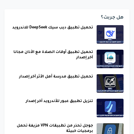
هل جربت؟
تحميل تطبيق ديب سيك DeepSeek للاندرويد
تحميل تطبيق أوقات الصلاة مع الأذان مجانا
آخر إصدار
تحميل تطبيق مدرسة أهل الأثر آخر إصدار
تنزيل تطبيق عبور للأندرويد آخر إصدار
جوجل تحذر من تطبيقات VPN مزيفة تحمل
برمجيات خبيثة