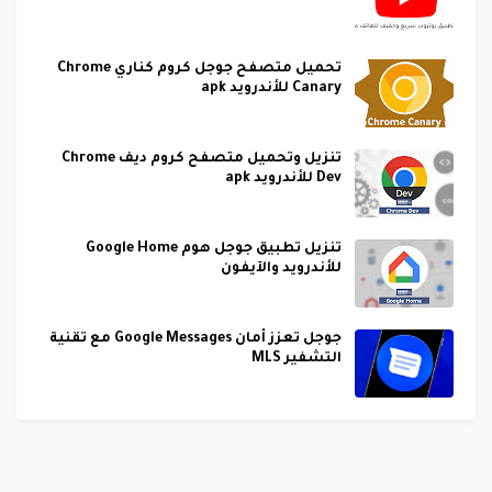
تحميل متصفح جوجل كروم كناري Chrome
Canary للأندرويد apk
تنزيل وتحميل متصفح كروم ديف Chrome
Dev للأندرويد apk
تنزيل تطبيق جوجل هوم Google Home
للأندرويد والآيفون
جوجل تعزز أمان Google Messages مع تقنية
التشفير MLS