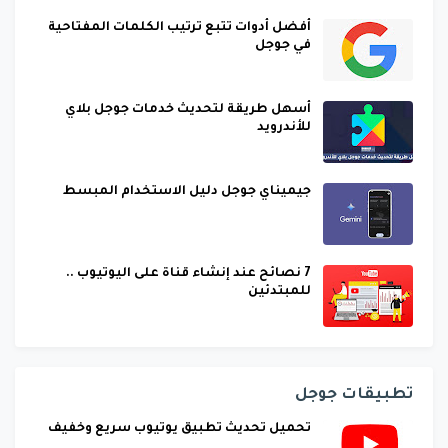
أفضل أدوات تتبع ترتيب الكلمات المفتاحية
في جوجل
أسهل طريقة لتحديث خدمات جوجل بلاي
للأندرويد
جيميناي جوجل دليل الاستخدام المبسط
7 نصائح عند إنشاء قناة على اليوتيوب ..
للمبتدئين
تطبيقات جوجل
تحميل تحديث تطبيق يوتيوب سريع وخفيف