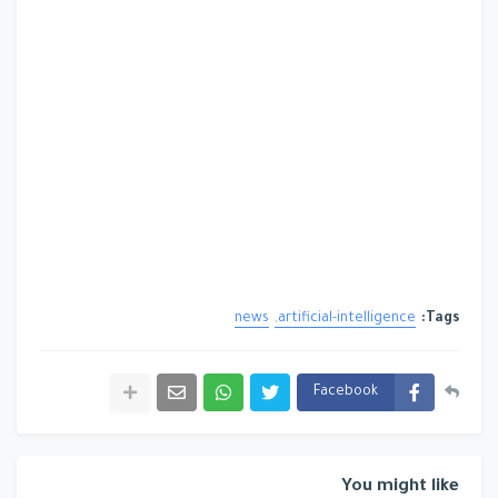
news
artificial-intelligence
Tags:
Facebook
You might like