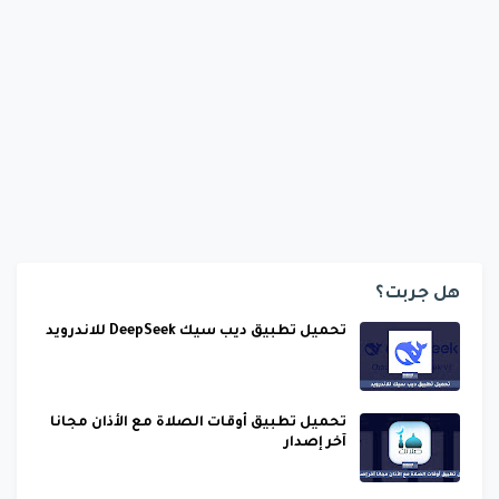
هل جربت؟
تحميل تطبيق ديب سيك DeepSeek للاندرويد
تحميل تطبيق أوقات الصلاة مع الأذان مجانا
آخر إصدار