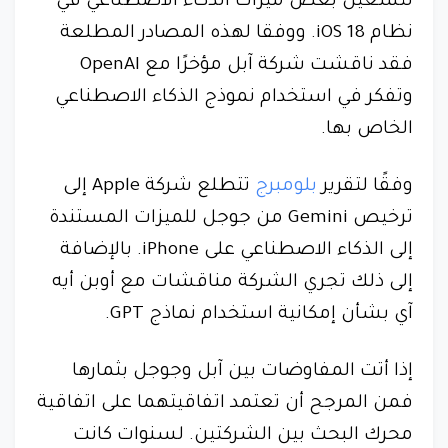
لتشغيل بعض ميزات الذكاء الاصطناعي في
نظام iOS 18. ووفقا لهذه المصادر المطلعة
فقد ناقشت شركة آبل مؤخرًا مع OpenAI
وتفكر في استخدام نموذج الذكاء الاصطناعي
الخاص بها.
وفقًا لتقرير
بلومبرج
تتطلع شركة Apple إلى
ترخيص Gemini من جوجل للميزات المستندة
إلى الذكاء الاصطناعي على iPhone. بالإضافة
إلى ذلك تجري الشركة مناقشات مع أوبن أيه
آي بشأن إمكانية استخدام نماذج GPT.
إذا أتت المفاوضات بين آبل وجوجل بثمارها
فمن المرجح أن تعتمد اتفاقيتهما على اتفاقية
محرك البحث بين الشركتين. لسنوات كانت