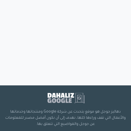
دهاليز جوجل هو موقع يتحدث عن شركة Google ومنتجاتها وخدماتها
والأعمال التي تقف وراءها كلها، نهدف إلى أن نكون أفضل مصدر للمعلومات
عن جوجل والمواضيع التي تتعلق بها.