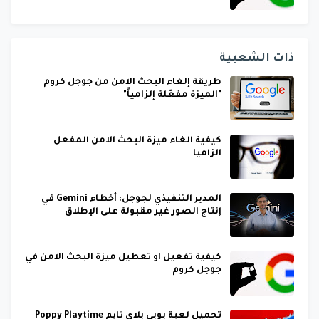
ذات الشعبية
طريقة إلغاء البحث الآمن من جوجل كروم
"الميزة مفعّلة إلزامياً"
كيفية الغاء ميزة البحث الامن المفعل
الزاميا
المدير التنفيذي لجوجل: أخطاء Gemini في
إنتاج الصور غير مقبولة على الإطلاق
كيفية تفعيل او تعطيل ميزة البحث الآمن في
جوجل كروم
تحميل لعبة بوبي بلاي تايم Poppy Playtime