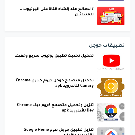
7 نصائح عند إنشاء قناة على اليوتيوب ..
للمبتدئين
تطبيقات جوجل
تحميل تحديث تطبيق يوتيوب سريع وخفيف
تحميل متصفح جوجل كروم كناري Chrome
Canary للأندرويد apk
تنزيل وتحميل متصفح كروم ديف Chrome
Dev للأندرويد apk
تنزيل تطبيق جوجل هوم Google Home