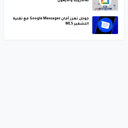
للأندرويد والآيفون
جوجل تعزز أمان Google Messages مع تقنية
التشفير MLS