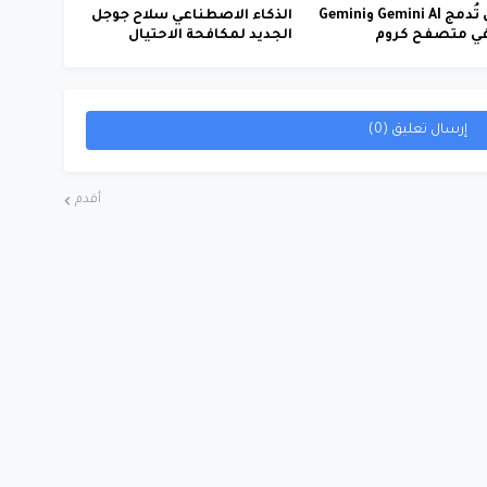
جوجل تُدمج Gemini AI وGemini
الذكاء الاصطناعي سلاح جوجل
الجديد لمكافحة الاحتيال
إرسال تعليق (0)
أقدم