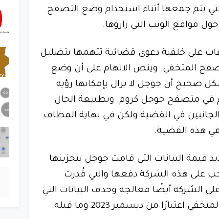
لتي يتم جمعها أثناء استخدام وضع التصفح
ل مواقع الويب التي زاروها.
ت على خلفية دعوى قضائية تتهمها بتضليل
ح المتخفي. وينص الاتهام على أن وضع
 صحيح أن جوجل لا يزال بإمكانها رؤية
في متصفح جوجل كروم. وبطبيعة الحال
لجانبين في القضية ولكن في نهاية المطاف
في هذه القضية.
د قيمة البيانات التي قامت جوجل بتخزينها
ب على هذه الشركة دفعها والتي قُدرت
 ويجب على الشركة أيضًا معالجة وحذف البيانات التي
بارًا من ديسمبر 2023 وما قبله.