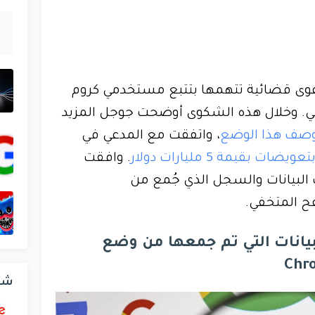
جوجل دعوى قضائية تتهمها بتتبع مستخدمي كروم
. وخلال هذه الشكوى أوضحت جوجل المزيد
وصف هذا الوضع
، واتفقت مع المدعي في
تعويضات بقيمة 5 مليارات دولار
. وافقت
 البيانات والسجل الذي جُمع من
 المتخفي.
ليارات البيانات التي تم جمعها من وضع
شر