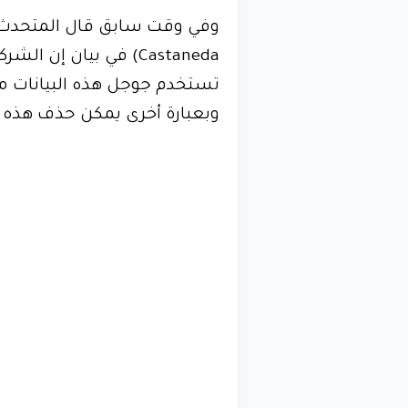
Castaneda) في بيان إ
تستخدم جوجل هذه البيانات 
وبعبارة أخرى يمكن حذف هذه الب