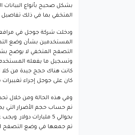
بشكل صحيح بأنواع البيانات ا
المتخفي بما في ذلك تفاصيل حو
ودخلت شركة جوجل في مرافعا
المستخدمين بشأن وضع التصف
التصفح المتخفي لا يوضح بشكل
وتسجيل ما يفعله المستخدم 
كانت هناك حجج جيدة من كلا ا
كان على جوجل إجراء تغييرات 
وفي هذه الحالة ومن خلال تحدي
تم حساب حجم الأضرار التي يج
بحوالي 5 مليارات دولار.
تم جمعها في وضع التصفح المتخفي اعت