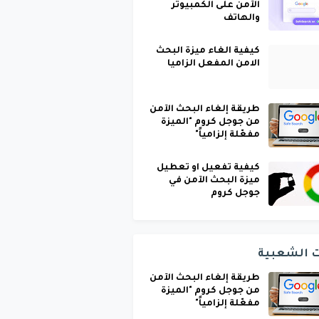
الآمن على الكمبيوتر
والهاتف
كيفية الغاء ميزة البحث
الامن المفعل الزاميا
طريقة إلغاء البحث الآمن
من جوجل كروم "الميزة
مفعّلة إلزامياً"
كيفية تفعيل او تعطيل
ميزة البحث الآمن في
جوجل كروم
ت الشعبية
طريقة إلغاء البحث الآمن
من جوجل كروم "الميزة
مفعّلة إلزامياً"