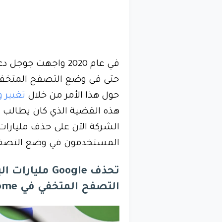
في عام 2020 واجهت 
حتى في وضع التصفح المتخفي
حول هذا الأمر من خلال
تغيير 
هذه القضية الذي كان يطالب
ب
الشركة الآن على حذف مليارات
المستخدمون في وضع التصفح
تحذف Google م
التصفح المتخفي في Chrome