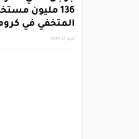
136 مليون مست
المتخفي في كروم
أبريل 27, 2024