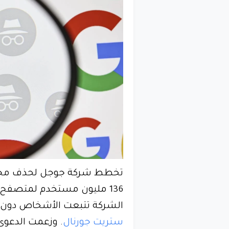
تخطط شركة جوجل لحذف مجموع
الشركة تتبعت الأشخاص دون ع
ستريت جورنال
. وزعمت الدعوى