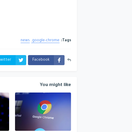
news
google-chrome
Tags:
witter
Facebook
You might like