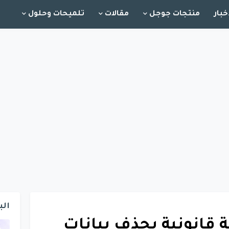
خبار
منتجات جوجل
مقالات
تلميحات وحلول
الب
 قانونية بحذف بيانات