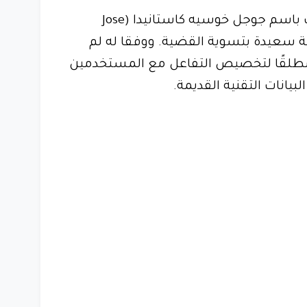
وفي وقت سابق قال المتحدث باسم جوجل خوسيه كاستانيدا (Jose
ن الشركة سعيدة بتسوية القضية. ووفقا له لم
مطلقًا لتخصيص التفاعل مع المستخدمين
يانات التقنية القديمة.