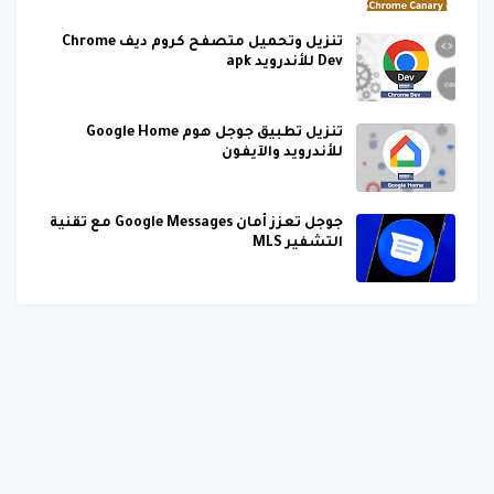
تنزيل وتحميل متصفح كروم ديف Chrome
Dev للأندرويد apk
تنزيل تطبيق جوجل هوم Google Home
للأندرويد والآيفون
جوجل تعزز أمان Google Messages مع تقنية
التشفير MLS