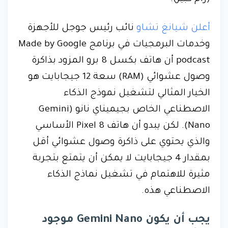
أعلن شيانغ تشاو
نائب رئيس جوجل للأجهزة
وخدمات البرمجيات في برنامج Made by Google
podcast أن هاتف بكسل 8 برو المزود بذاكرة
وصول عشوائي (RAM) سعة 12 جيجابايت هو
الخيار المثالي لتشغيل نموذج الذكاء
الاصطناعي الخاص بجيميناي نانو (Gemini
Nano). لكن يبدو أن هاتف Pixel 8 الأساسي
والذي يحتوي على ذاكرة وصول عشوائي أقل
بمقدار 4 جيجابايت لا يمكن أن يتمتع بتجربة
مثيرة للاهتمام في تشغيل نماذج الذكاء
الاصطناعي هذه.
يجب أن يكون Gemini Nano موجود