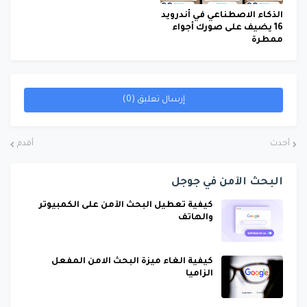
الذكاء الاصطناعي في أندرويد
16 يضيف على صورك أجواء
ممطرة
إرسال تعليق (0)
أحدث
أقدم
البحث الآمن في جوجل
كيفية تعطيل البحث الآمن على الكمبيوتر
والهاتف
كيفية الغاء ميزة البحث الامن المفعل
الزاميا