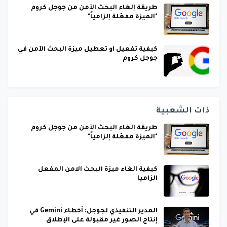
طريقة إلغاء البحث الآمن من جوجل كروم
"الميزة مفعّلة إلزامياً"
كيفية تفعيل او تعطيل ميزة البحث الآمن في
جوجل كروم
ذات الشعبية
طريقة إلغاء البحث الآمن من جوجل كروم
"الميزة مفعّلة إلزامياً"
كيفية الغاء ميزة البحث الامن المفعل
الزاميا
المدير التنفيذي لجوجل: أخطاء Gemini في
إنتاج الصور غير مقبولة على الإطلاق