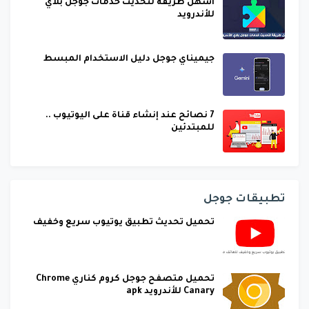
أسهل طريقة لتحديث خدمات جوجل بلاي
للأندرويد
جيميناي جوجل دليل الاستخدام المبسط
7 نصائح عند إنشاء قناة على اليوتيوب ..
للمبتدئين
تطبيقات جوجل
تحميل تحديث تطبيق يوتيوب سريع وخفيف
تحميل متصفح جوجل كروم كناري Chrome
Canary للأندرويد apk