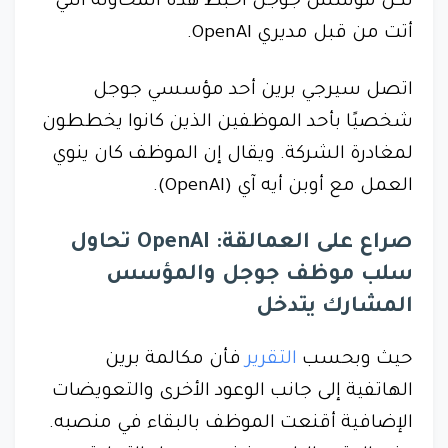
لكن مؤسس جوجل أحبط هذه المحاولة التي
أتت من قبل مديري OpenAI.
اتصل سيرجي برين أحد مؤسسي جوجل
شخصيًا بأحد الموظفين الذين كانوا يخططون
لمغادرة الشركة. ويقال إن الموظف كان ينوي
العمل مع أوبن أيه آي (OpenAI).
صراع على العمالقة: OpenAI تحاول
سلب موظف جوجل والمؤسس
المشارك يتدخل
حيث وبحسب
التقرير
فأن مكالمة برين
الهاتفية إلى جانب الوعود الأخرى والتعويضات
الإضافية أقنعت الموظف بالبقاء في منصبه.