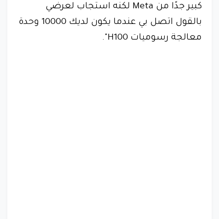
كبير جدًا من Meta لكنه استجاب لعرضي
بالقول اتصل بي عندما يكون لديك 10000 وحدة
معالجة رسوميات H100".