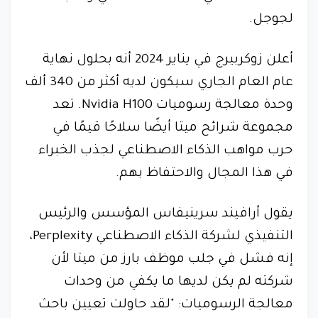
لجوجل.
أعلن زوكربيرج في يناير 2024 أنه بحلول نهاية
عام العام الجاري سيكون لديه أكثر من 340 ألف
وحدة معالجة رسوميات Nvidia H100. تعد
مجموعة شرائح ميتا أيضًا سلاحًا قيمًا في
حرب مواهب الذكاء الاصطناعي لجذب الخبراء
في هذا المجال والاحتفاظ بهم.
يقول أرافيند سرينيفاس المؤسس والرئيس
التنفيذي لشركة الذكاء الاصطناعي Perplexity،
إنه فشل في جلب موظف بارز من ميتا لأن
شركته لم يكن لديها ما يكفي من وحدات
معالجة الرسوميات: "لقد حاولت تعيين باحث