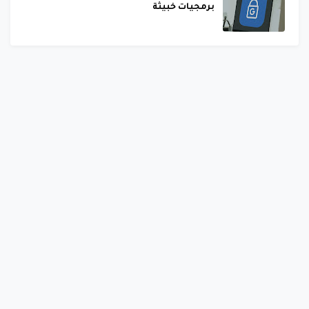
برمجيات خبيثة