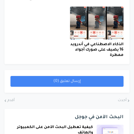
الذكاء الاصطناعي في أندرويد
16 يضيف على صورك أجواء
ممطرة
إرسال تعليق (0)
أحدث
أقدم
البحث الآمن في جوجل
كيفية تعطيل البحث الآمن على الكمبيوتر
والهاتف