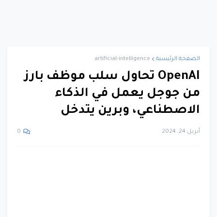
الصفحة الرئيسية
artificial-intelligence
OpenAI تحاول سلب موظف بارز
من جوجل يعمل في الذكاء
الاصطناعي، وبرين يتدخل
أبريل 24, 2024
0