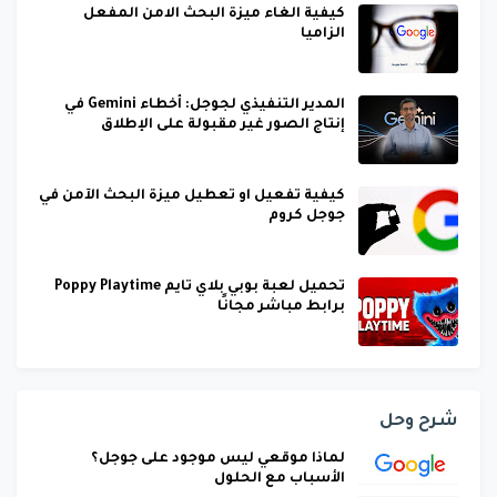
كيفية الغاء ميزة البحث الامن المفعل
الزاميا
المدير التنفيذي لجوجل: أخطاء Gemini في
إنتاج الصور غير مقبولة على الإطلاق
كيفية تفعيل او تعطيل ميزة البحث الآمن في
جوجل كروم
تحميل لعبة بوبي بلاي تايم Poppy Playtime
برابط مباشر مجانًا
شرح وحل
لماذا موقعي ليس موجود على جوجل؟
الأسباب مع الحلول