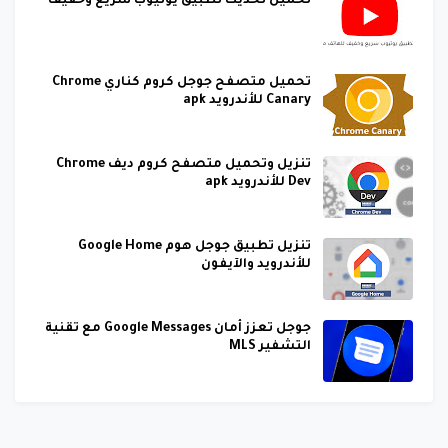
تحميل تحديث تطبيق يوتيوب سريع وخفيف
تحميل متصفح جوجل كروم كناري Chrome
Canary للأندرويد apk
تنزيل وتحميل متصفح كروم ديف Chrome
Dev للأندرويد apk
تنزيل تطبيق جوجل هوم Google Home
للأندرويد والآيفون
جوجل تعزز أمان Google Messages مع تقنية
التشفير MLS