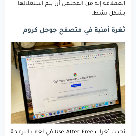
العملاقة إنه من المحتمل أن يتم استغلالها
بشكل نشط.
ثغرة أمنية في متصفح جوجل كروم
تحدث ثغرات Use-After-Free في لغات البرمجة