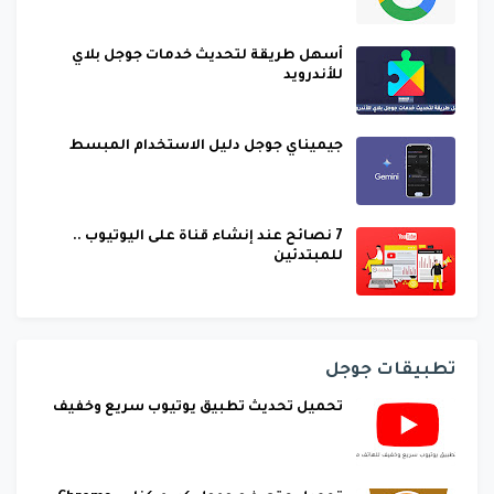
أسهل طريقة لتحديث خدمات جوجل بلاي
للأندرويد
جيميناي جوجل دليل الاستخدام المبسط
7 نصائح عند إنشاء قناة على اليوتيوب ..
للمبتدئين
تطبيقات جوجل
تحميل تحديث تطبيق يوتيوب سريع وخفيف