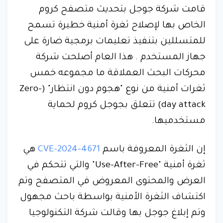
قامت شركة جوجل بتحديث متصفح كروم
الخاص بها لإصلاح ثغرة أمنية خطيرة تسمح
للمتسللين بتنفيذ تعليمات برمجية ضارة على
جهاز المستخدم . هذا العام أصلحت شركة
محركات البحث العملاقة ما مجموعه خمس
ثغرات أمنية من نوع "هجوم دون انتظار" (Zero-
day attack) تتعلق بجوجل كروم لحماية
مستخدميها.
إن الثغرة المعروفة باسم
CVE-2024-4671
هي
ثغرة أمنية "Use-After-Free" والتي تتحكم في
العرض والمحتوى المعروض في المتصفح وتم
اكتشاف الثغرة الأمنية بواسطة باحث مجهول
وتم إبلاغ جوجل بها وقالت شركة التكنولوجيا