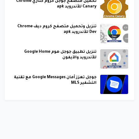
تحميل متصفح جوجل كروم كناري Chrome
Canary للأندرويد apk
تنزيل وتحميل متصفح كروم ديف Chrome
Dev للأندرويد apk
تنزيل تطبيق جوجل هوم Google Home
للأندرويد والآيفون
جوجل تعزز أمان Google Messages مع تقنية
التشفير MLS