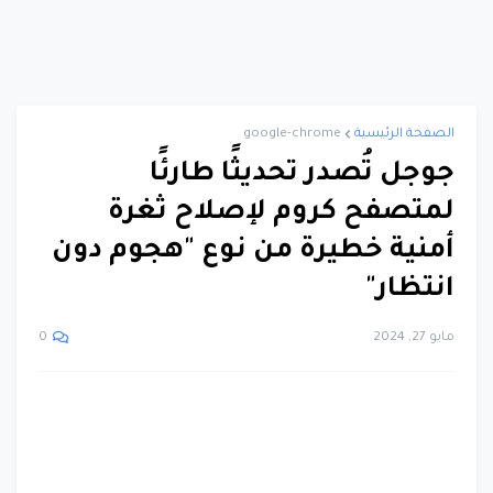
الصفحة الرئيسية
google-chrome
جوجل تُصدر تحديثًا طارئًا
لمتصفح كروم لإصلاح ثغرة
أمنية خطيرة من نوع "هجوم دون
انتظار"
مايو 27, 2024
0