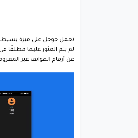
تعمل جوجل على ميزة بسيطة وم
لم يتم العثور عليها مطلقًا ف
عن أرقام الهواتف غير المعروف