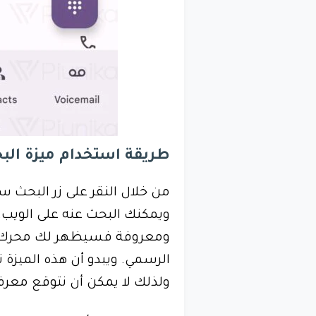
طريقة استخدام ميزة البحث في تط
من خلال النقر على زر البحث
ويمكنك البحث عنه على الويب. 
ومعروفة فسيظهر لك محرك ا
الرسمي. ويبدو أن هذه الميزة
ولذلك لا يمكن أن نتوقع معرف