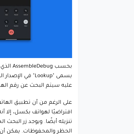
بحسب AssembleDebug الذي أبلغ موقع
عليه سيتم البحث عن رقم الها
افتراضيًا لهواتف بكسل، إلا 
الحظر والمحفوظات. يمكن أن 