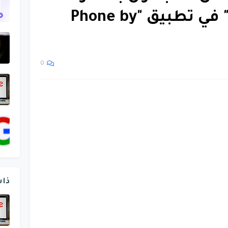
عبر ميزة "Lookup" في تطبيق "Phone by
0
ذا