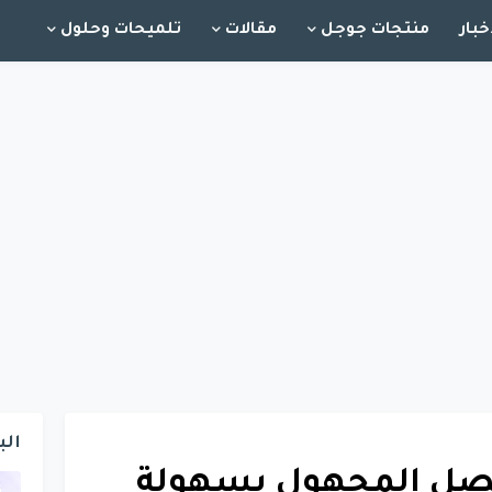
خبار
منتجات جوجل
مقالات
تلميحات وحلول
الب
تصل المجهول بسهولة