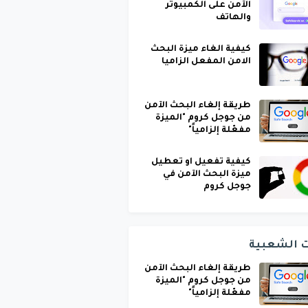
الآمن على الكمبيوتر
والهاتف
كيفية الغاء ميزة البحث
الامن المفعل الزاميا
طريقة إلغاء البحث الآمن
من جوجل كروم "الميزة
مفعّلة إلزامياً"
كيفية تفعيل او تعطيل
ميزة البحث الآمن في
جوجل كروم
ت الشعبية
طريقة إلغاء البحث الآمن
من جوجل كروم "الميزة
مفعّلة إلزامياً"