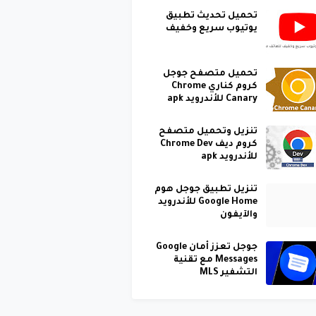
تحميل تحديث تطبيق
يوتيوب سريع وخفيف
تحميل متصفح جوجل
كروم كناري Chrome
Canary للأندرويد apk
تنزيل وتحميل متصفح
كروم ديف Chrome Dev
للأندرويد apk
تنزيل تطبيق جوجل هوم
Google Home للأندرويد
والآيفون
جوجل تعزز أمان Google
Messages مع تقنية
التشفير MLS