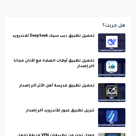
هل جربت؟
تحميل تطبيق ديب سيك DeepSeek للاندرويد
تحميل تطبيق أوقات الصلاة مع الأذان مجانا
آخر إصدار
تحميل تطبيق مدرسة أهل الأثر آخر إصدار
تنزيل تطبيق عبور للأندرويد آخر إصدار
جوجل تحذر من تطبيقات VPN مزيفة تحمل