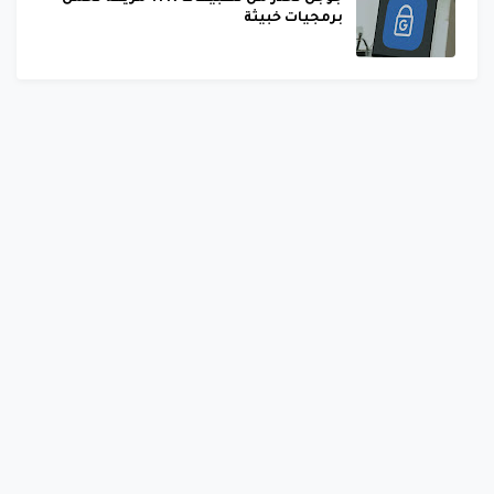
برمجيات خبيثة