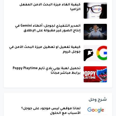
كيفية الغاء ميزة البحث الامن المفعل
الزاميا
المدير التنفيذي لجوجل: أخطاء Gemini في
إنتاج الصور غير مقبولة على الإطلاق
كيفية تفعيل او تعطيل ميزة البحث الآمن في
جوجل كروم
تحميل لعبة بوبي بلاي تايم Poppy Playtime
برابط مباشر مجانًا
شرح وحل
لماذا موقعي ليس موجود على جوجل؟
الأسباب مع الحلول