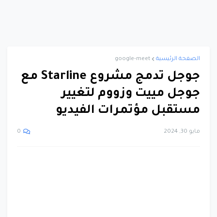
الصفحة الرئيسية
google-meet
جوجل تدمج مشروع Starline مع
جوجل مييت وزووم لتغيير
مستقبل مؤتمرات الفيديو
مايو 30, 2024
0