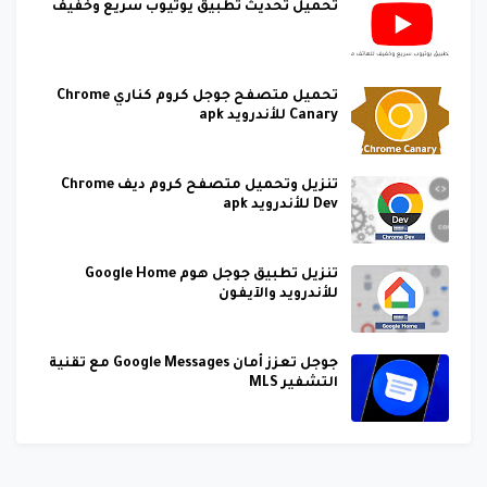
تحميل تحديث تطبيق يوتيوب سريع وخفيف
تحميل متصفح جوجل كروم كناري Chrome
Canary للأندرويد apk
تنزيل وتحميل متصفح كروم ديف Chrome
Dev للأندرويد apk
تنزيل تطبيق جوجل هوم Google Home
للأندرويد والآيفون
جوجل تعزز أمان Google Messages مع تقنية
التشفير MLS