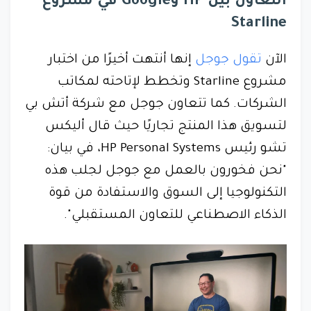
التعاون بين HP وGoogle في مشروع
Starline
الآن
تقول جوجل
إنها أنتهت أخيرًا من اختبار
مشروع Starline وتخطط لإتاحته لمكاتب
الشركات. كما تتعاون جوجل مع شركة أتش بي
لتسويق هذا المنتج تجاريًا حيث قال أليكس
تشو رئيس HP Personal Systems، في بيان:
"نحن فخورون بالعمل مع جوجل لجلب هذه
التكنولوجيا إلى السوق والاستفادة من قوة
الذكاء الاصطناعي للتعاون المستقبلي".