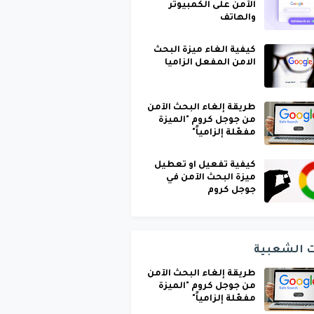
الآمن على الكمبيوتر
والهاتف
كيفية الغاء ميزة البحث
الامن المفعل الزاميا
طريقة إلغاء البحث الآمن
من جوجل كروم "الميزة
مفعّلة إلزامياً"
كيفية تفعيل او تعطيل
ميزة البحث الآمن في
جوجل كروم
ت الشعبية
طريقة إلغاء البحث الآمن
من جوجل كروم "الميزة
مفعّلة إلزامياً"