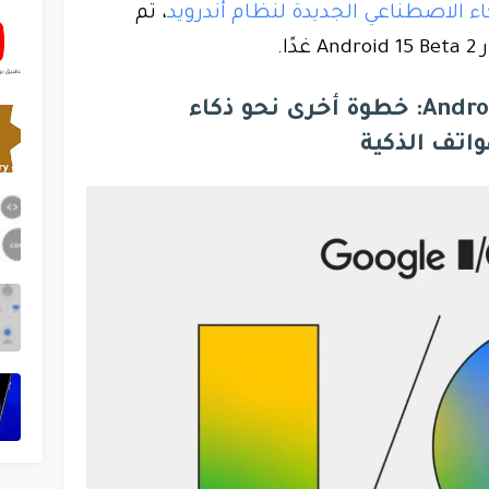
اء الاصطناعي الجديدة لنظام أندرويد
، تم
ا.
جوجل تُطلق Android 15 Beta 2: خطوة أخرى نحو ذكاء
اتف الذكية