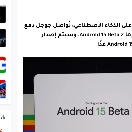
د على الذكاء الاصطناعي، تُواصل جوجل دفع
حدود الابتكار من خلال إصدارها Android 15 Beta 2. وسيتم إصدار
شر