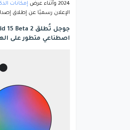
2024 وأثناء عرض
إمكانات الذك
الإعلان رسميًا عن إطلاق إصدار Android 15 Beta 2 غدً
اصطناعي متطور على الهو