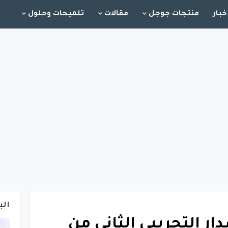
خبار
منتجات جوجل
مقالات
تلميحات وحلول
الب
ر التجريبي الثاني من