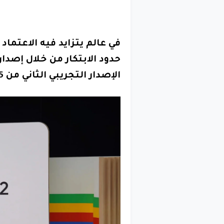
في عالم يتزايد فيه الاعتما
الإصدار التجريبي الثاني من Android 15 غدًا