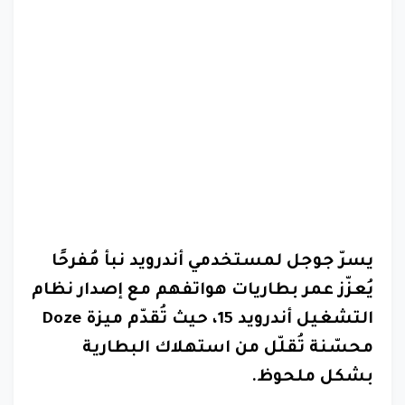
يسرّ جوجل لمستخدمي أندرويد نبأ مُفرحًا
يُعزّز عمر بطاريات هواتفهم مع إصدار نظام
التشغيل أندرويد 15، حيث تُقدّم ميزة Doze
محسّنة تُقلّل من استهلاك البطارية
بشكل ملحوظ.