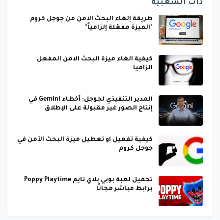
ذات الشعبية
طريقة إلغاء البحث الآمن من جوجل كروم
"الميزة مفعّلة إلزامياً"
كيفية الغاء ميزة البحث الامن المفعل
الزاميا
المدير التنفيذي لجوجل: أخطاء Gemini في
إنتاج الصور غير مقبولة على الإطلاق
كيفية تفعيل او تعطيل ميزة البحث الآمن في
جوجل كروم
تحميل لعبة بوبي بلاي تايم Poppy Playtime
برابط مباشر مجانًا