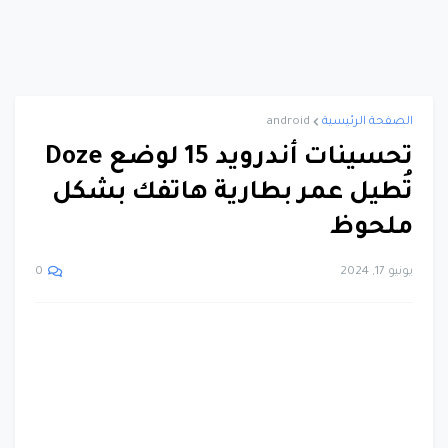
الصفحة الرئيسية
android
تحسينات أندرويد 15 لوضع Doze
تُطيل عمر بطارية هاتفك بشكل
ملحوظ
يونيو 17, 2024
0