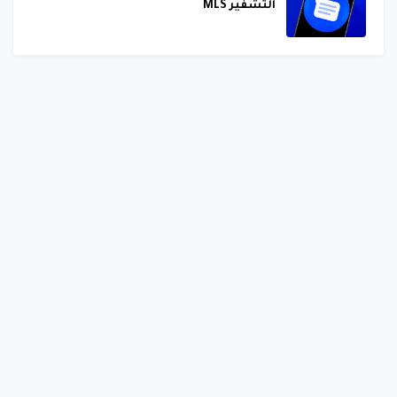
التشفير MLS