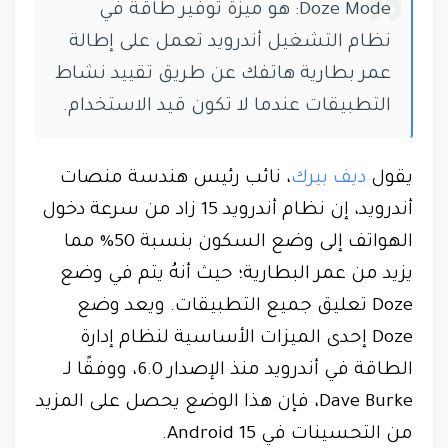
Doze Mode: هو ميزة توفير طاقة في
نظام التشغيل أندرويد تعمل على إطالة
عمر بطارية هاتفك عن طريق تقييد نشاط
التطبيقات عندما لا تكون قيد الاستخدام.
يقول
ديف بيرك
، نائب رئيس هندسة منصات
أندرويد، إن نظام أندرويد 15 زاد من سرعة دخول
الهواتف إلى وضع السكون بنسبة 50% مما
يزيد من عمر البطارية؛ حيث أنهُ يتم في وضع
Doze تعليق جميع التطبيقات. ويعد وضع
Doze إحدى الميزات الأساسية لنظام إدارة
الطاقة في أندرويد منذ الإصدار 6.0، ووفقًا لـ
Dave Burke، فإن هذا الوضع يحصل على المزيد
من التحسينات في Android 15.