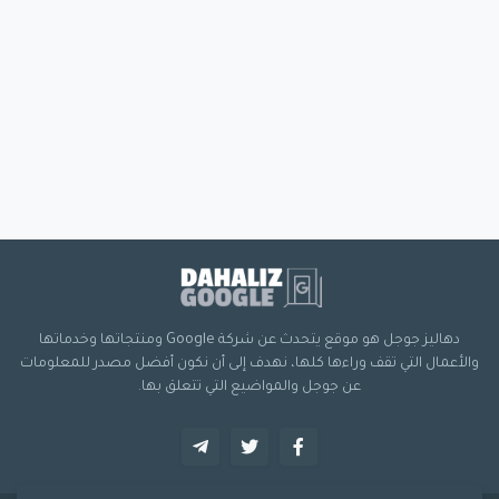
دهاليز جوجل هو موقع يتحدث عن شركة Google ومنتجاتها وخدماتها
والأعمال التي تقف وراءها كلها، نهدف إلى أن نكون أفضل مصدر للمعلومات
عن جوجل والمواضيع التي تتعلق بها.