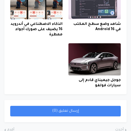
شاهد وضع سطح المكتب
الذكاء الاصطناعي في أندرويد
في Android 16
16 يضيف على صورك أجواء
ممطرة
جوجل جيميناي قادم إلى
سيارات فولفو
إرسال تعليق (0)
أحدث
أقدم