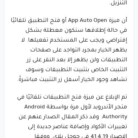
التنزيل.
أن ميزة App Auto Open أو فتح التطبيق تلقائيًا
في حالة إطلاقها ستكون معطلة بشكل
إفتراضي ويجب على المستخدم تفعيلها. لا
يظهر الخيار بمجرد التواجد على صفحات
التطبيقات ولن يظهر إلا بعد النقر على زر
التثبيت الخاص بتثبيت التطبيقات وسوف
تشاهد وجود الخيار أسفل زر التثبيت مباشرةً.
تم الإبلاغ عن ميزة فتح التطبيقات تلقائيًا في
متجر الأندرويد لأول مرة بواسطة Android
Authority. وقد ذكر المقال الصدار عنهم عن
تغييرات الأكواد وإضافة عناصر جديدة إلى
الإصدار 41.4.19 في جوجل بلاي. ووفقا