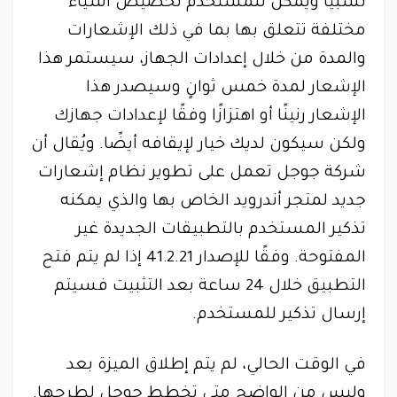
نسبيًا ويمكن للمستخدم تخصيص أشياء
مختلفة تتعلق بها بما في ذلك الإشعارات
والمدة من خلال إعدادات الجهاز، سيستمر هذا
الإشعار لمدة خمس ثوانٍ وسيصدر هذا
الإشعار رنينًا أو اهتزازًا وفقًا لإعدادات جهازك
ولكن سيكون لديك خيار لإيقافه أيضًا. ويُقال أن
شركة جوجل تعمل على تطوير نظام إشعارات
جديد لمتجر أندرويد الخاص بها والذي يمكنه
تذكير المستخدم بالتطبيقات الجديدة غير
المفتوحة. وفقًا للإصدار 41.2.21 إذا لم يتم فتح
التطبيق خلال 24 ساعة بعد التثبيت فسيتم
إرسال تذكير للمستخدم.
في الوقت الحالي، لم يتم إطلاق الميزة بعد
وليس من الواضح متى تخطط جوجل لطرحها.