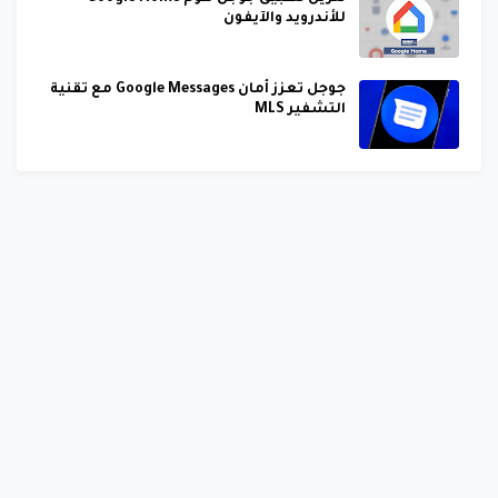
للأندرويد والآيفون
جوجل تعزز أمان Google Messages مع تقنية
التشفير MLS