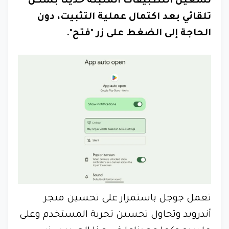
تشغيل التطبيقات المُثبّتة حديثًا بشكل
تلقائي بعد اكتمال عملية التثبيت، دون
الحاجة إلى الضغط على زر "فتح".
تعمل جوجل باستمرار على تحسين متجر
أندرويد وتحاول تحسين تجربة المستخدم وعلى