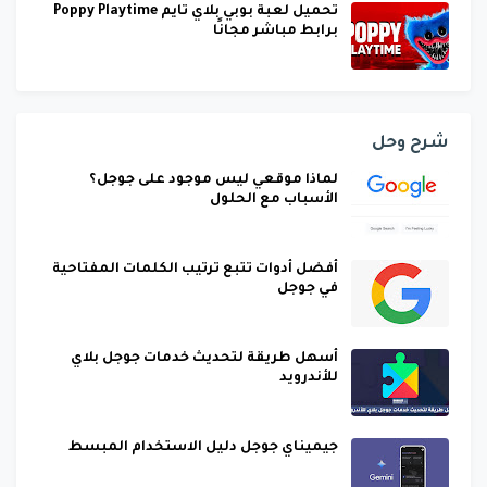
تحميل لعبة بوبي بلاي تايم Poppy Playtime
برابط مباشر مجانًا
شرح وحل
لماذا موقعي ليس موجود على جوجل؟
الأسباب مع الحلول
أفضل أدوات تتبع ترتيب الكلمات المفتاحية
في جوجل
أسهل طريقة لتحديث خدمات جوجل بلاي
للأندرويد
جيميناي جوجل دليل الاستخدام المبسط