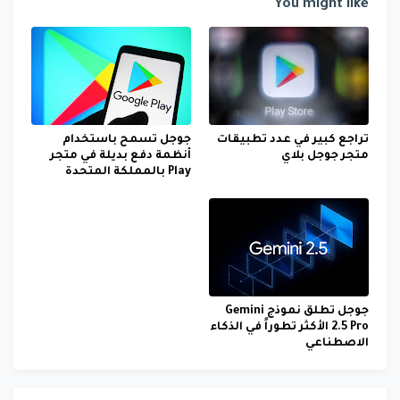
You might like
تراجع كبير في عدد تطبيقات
جوجل تسمح باستخدام
متجر جوجل بلاي
أنظمة دفع بديلة في متجر
Play بالمملكة المتحدة
جوجل تطلق نموذج Gemini
2.5 Pro الأكثر تطوراً في الذكاء
الاصطناعي