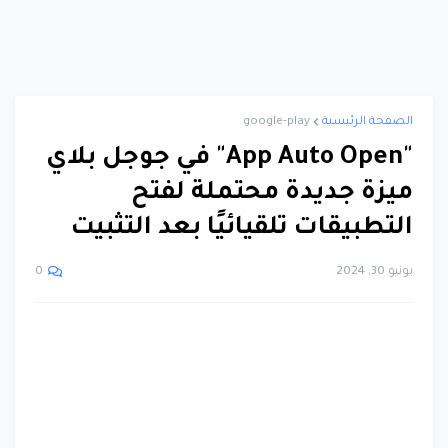
الصفحة الرئيسية
google-play
"App Auto Open" في جوجل بلاي
ميزة جديدة محتملة لفتح
التطبيقات تلقيائيًا بعد التثبيت
يونيو 30, 2024
0