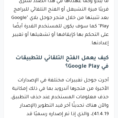
ما يبدو وكما عهدناها في هذا الصدد سنرى
قريبًا ميزة التشيغل أو الفتح التلقائي للبرامج
بعد تثبيتها من خلال متجر جوجل بلاي "Google
Play" كما سوف يكون للمستخدم القدرة أيضًا
على التحكم بها كإيقافها أو تشغيلها أو تغيير
إعدادتها.
كيف يعمل الفتح التلقائي للتطبيقات
في Google Play؟
أجرت جوجل تغييرات مختلفة في الإصدارات
الأخيرة من متجرها أندرويد بما في ذلك إمكانية
حذف معلومات المستخدم عند حذف التطبيق.
والآن هناك تحديثًا آخر قيد التطوير (الإصدار
41.4.19)، والذي إذا تم إصداره رسميًا قد