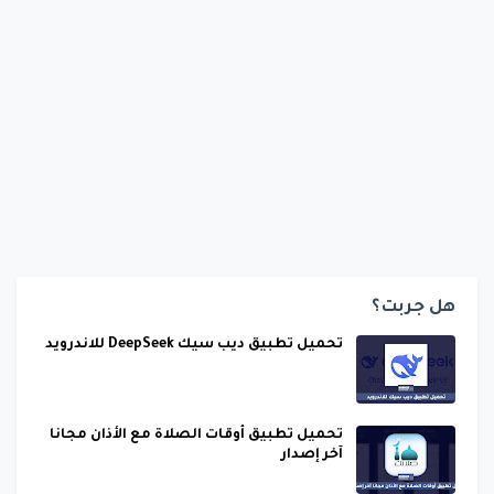
هل جربت؟
تحميل تطبيق ديب سيك DeepSeek للاندرويد
تحميل تطبيق أوقات الصلاة مع الأذان مجانا
آخر إصدار