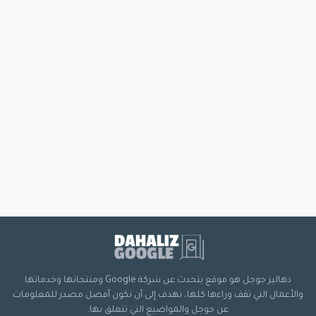
دهاليز جوجل هو موقع يتحدث عن شركة Google ومنتجاتها وخدماتها
والأعمال التي تقف وراءها كلها، نهدف إلى أن نكون أفضل مصدر للمعلومات
عن جوجل والمواضيع التي تتعلق بها.