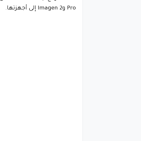
Pro وImagen 2 إلى أجهزتها.