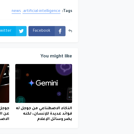
news
artificial-intelligence
Tags:
witter
Facebook
You might like
الذكاء الاصطناعي من جوجل له
جوجل 
فوائد عديدة للإنسان، لكنه
عن ال
يضر وسائل الإعلام
الاص