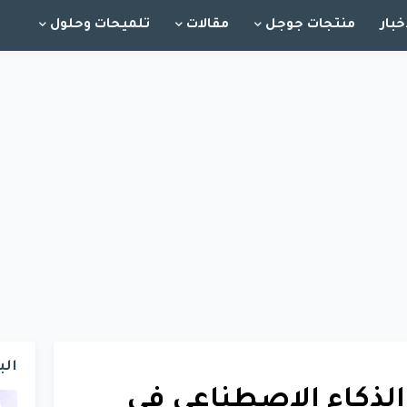
خبار
منتجات جوجل
مقالات
تلميحات وحلول
الب
الذكاء الاصطناعي في