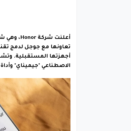
أعلنت شركة
تعاونها مع جوجل لدمج تقني
أجهزتها المستقبلية. وتشم
الاصطناعي "جيميناي" وأداة 