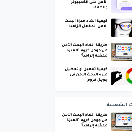
الآمن على الكمبيوتر
والهاتف
كيفية الغاء ميزة البحث
الامن المفعل الزاميا
طريقة إلغاء البحث الآمن
من جوجل كروم "الميزة
مفعّلة إلزامياً"
كيفية تفعيل او تعطيل
ميزة البحث الآمن في
جوجل كروم
ت الشعبية
طريقة إلغاء البحث الآمن
من جوجل كروم "الميزة
مفعّلة إلزامياً"