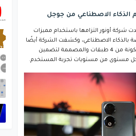
م الذكاء الاصطناعي من جوجل
ث VivaTech Europe، أكدت شركة أونور التزامها باستخدام مميزات
بالذكاء الاصطناعي، وكشفت الشركة أيضًا
عن بنية الذكاء الاصطناعي المكونة من 4 طبقات والمصممة لتضمين
 كل مستوى من مستويات تجربة المستخدم.