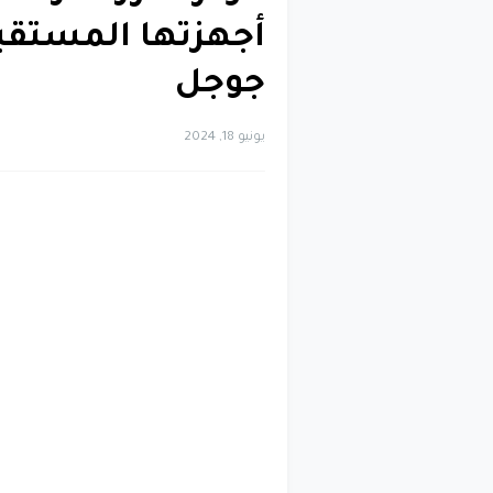
أجهزتها المستقب
جوجل
يونيو 18, 2024