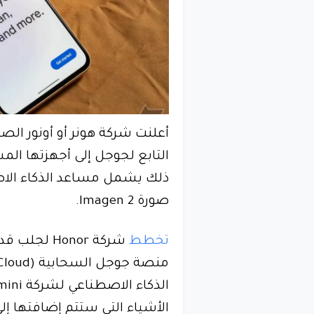
أعلنت شركة هونر أو أونور الص
التابع لجوجل إلى أجهزتها ال
صورة Imagen 2.
تخطط
شركة Honor 
الأشياء التي ستتم إضافتها إلى منتجات onor