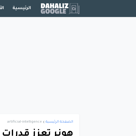
الرئيسية
الأ
الصفحة الرئيسية
artificial-intelligence
هونر تعزز قدرات 