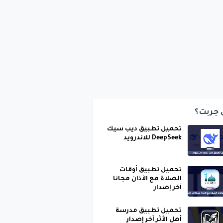
 جربت؟
تحميل تطبيق ديب سيك
DeepSeek للاندرويد
تحميل تطبيق أوقات
الصلاة مع الأذان مجانا
آخر إصدار
تحميل تطبيق مدرسة
أهل الأثر آخر إصدار