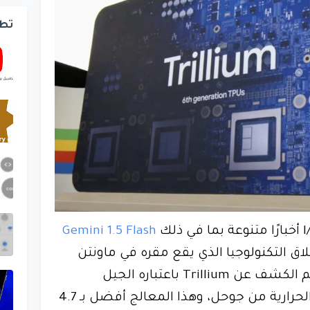
تط
Gemini 1.5 Flash
لاق التكنولوجيا الذي يقع مقره في ماونتن
فيو. وفي جزء من هذا الحفل تم الكشف عن Trillium باعتباره الجيل
السادس من وحدة المعالجة الحرارية من جوحل، وهذا المعالج أفضل بـ 4.7