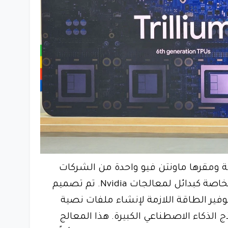
قة ومقرها ماونتن فيو واحدة من الشركات
القليلة التي تقدم معالجاتها الخاصة كبدائل لمعالجات Nvidia. تم تصميم
ديد أيضًا لتوفير الطاقة اللازمة لإنشاء ملفات نصية
الذكاء الاصطناعي الكبيرة. هذا المعالج