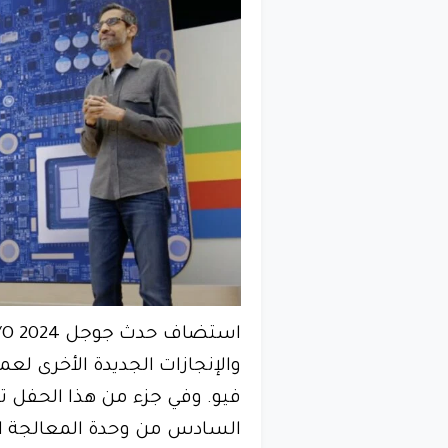
استضاف حدث جوجل I/O 2024 أخبارًا متنوعة بما في ذلك
والإنجازات الجديدة الأخرى لعم