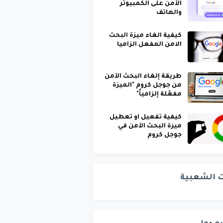
الآمن على الكمبيوتر
والهاتف
كيفية الغاء ميزة البحث
الامن المفعل الزاميا
طريقة إلغاء البحث الآمن
من جوجل كروم "الميزة
مفعّلة إلزامياً"
كيفية تفعيل او تعطيل
ميزة البحث الآمن في
جوجل كروم
ت الشعبية