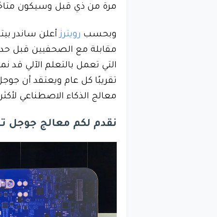
مرة من ذي قبل وسيكون متاحًا لعملاء Google Cloud في
وبحسب
رويترز
أعلن ساندر بيت
مقابلة مع الصحفيين قبل حدث 
تقريبًا كل عام ويعتقد أن جوج
معالج الذكاء الاصطناعي لأكثر
نقدم لكم معالج جوجل تر