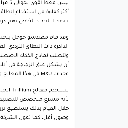
Tensor الجديد الخاص بهم هو أفضل معالج TPU من جوجل على الإطلاق.
وقد قام مهندسو جوجل بتحسين
الذاكرة ذات النطاق الترددي ال
وتتطلب نماذج الذكاء الاصطناعي 
أن يشكل عنق الزجاجة في أداء
وحدات MXU في هذا المعالج وزيادة سرعة الساعة الإجمالية.
بأنه مسرع متخصص للتصنيفات
خلال القيام بذلك يستطيع تري
وصول أقل، كما تقول الشركة.