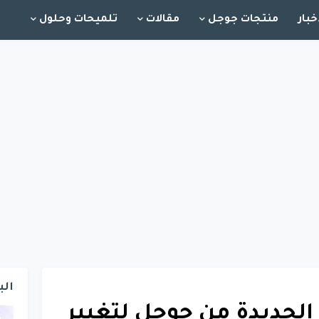
خبار
منتجات جوجل
مقالات
تلميحات وحلول
الب
الجديدة من جوجل لتغيير