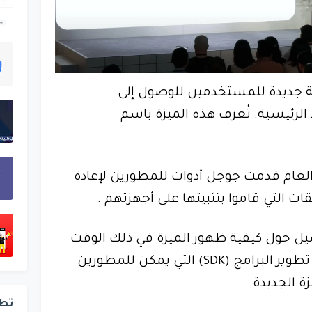
 جديدة للمستخدمين للوصول إلى
لرئيسية. تُعرف هذه الميزة باسم
 المطورين I/O لهذا العام قدمت جوجل أدوات للمطورين لإعادة
 التي قاموا بتثبيتها على أجهزتهم .
ل حول كيفية ظهور الميزة في ذلك الوقت
مع التركيز فقط على مجموعة تطوير البرامج (SDK) التي يمكن للمطورين
ة الجديدة.
تط