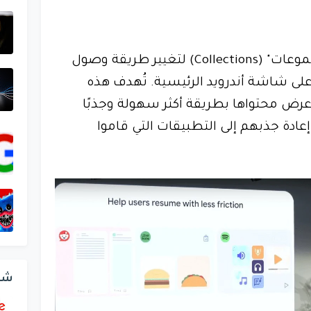
ميزة جوجل جديدة باسم "المجموعات" (Collections) لتغيير طريقة وصول
ى شاشة أندرويد الرئيسية. تُهدف هذه
عرض محتواها بطريقة أكثر سهولة وجذبًا
عادة جذبهم إلى التطبيقات التي قاموا
شر