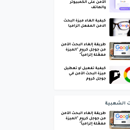
الآمن على الكمبيوتر
والهاتف
كيفية الغاء ميزة البحث
الامن المفعل الزاميا
طريقة إلغاء البحث الآمن
من جوجل كروم "الميزة
مفعّلة إلزامياً"
كيفية تفعيل او تعطيل
ميزة البحث الآمن في
جوجل كروم
ت الشعبية
طريقة إلغاء البحث الآمن
من جوجل كروم "الميزة
مفعّلة إلزامياً"