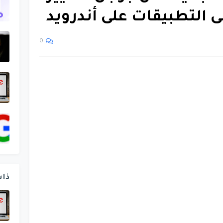
 التطبيقات على أندرويد
0
ذا