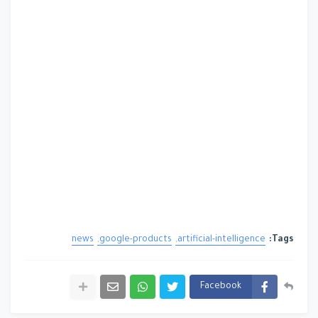
news
google-products
artificial-intelligence
Tags:
Facebook