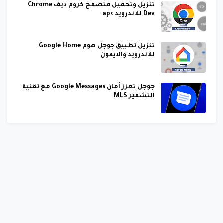
تنزيل وتحميل متصفح كروم ديف Chrome
Dev للأندرويد apk
تنزيل تطبيق جوجل هوم Google Home
للأندرويد والآيفون
جوجل تعزز أمان Google Messages مع تقنية
التشفير MLS