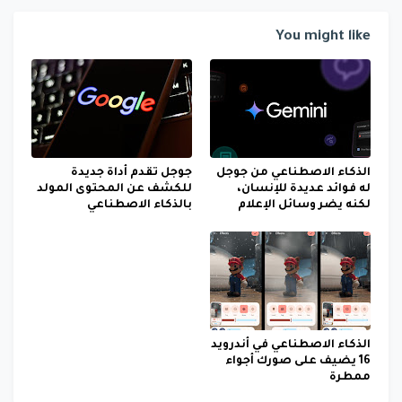
You might like
الذكاء الاصطناعي من جوجل
جوجل تقدم أداة جديدة
له فوائد عديدة للإنسان،
للكشف عن المحتوى المولد
لكنه يضر وسائل الإعلام
بالذكاء الاصطناعي
الذكاء الاصطناعي في أندرويد
16 يضيف على صورك أجواء
ممطرة