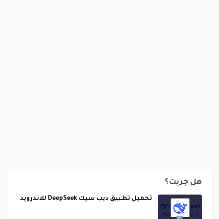
هل جربت؟
تحميل تطبيق ديب سيك DeepSeek للاندرويد