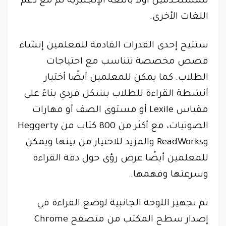
للمستخدمين أولاً باللغة الإنجليزية ثم مع دعم
اللغات الأخرى.
ستتيح إحدى القدرات القادمة للمعلمين إنشاء
قصص مخصصة تتناسب مع احتياجات
الطلاب. كما يمكن للمعلمين أيضًا أختيار
أنشطة القراءة للطلاب بشكل فردي بناءً على
مقياس Lexile أو مستوى الصف أو مهارات
الصوتيات، مع أكثر من 800 كتاب من Heggerty
وReadWorks والمزيد للاختيار من بينها ويمكن
للمعلمين أيضًا عرض رؤى حول دقة القراءة
وسرعتها وفهمها.
تم تجهيز اللوحة الجانبية لوضع القراءة في
إصدار سطح المكتب من متصفح Chrome