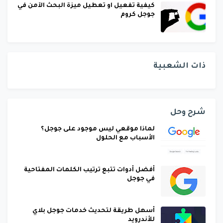
كيفية تفعيل او تعطيل ميزة البحث الآمن في
جوجل كروم
ذات الشعبية
شرح وحل
لماذا موقعي ليس موجود على جوجل؟
الأسباب مع الحلول
أفضل أدوات تتبع ترتيب الكلمات المفتاحية
في جوجل
أسهل طريقة لتحديث خدمات جوجل بلاي
للأندرويد