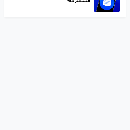
التشفير MLS