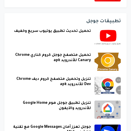
تطبيقات جوجل
تحميل تحديث تطبيق يوتيوب سريع وخفيف
تحميل متصفح جوجل كروم كناري Chrome
Canary للأندرويد apk
تنزيل وتحميل متصفح كروم ديف Chrome
Dev للأندرويد apk
تنزيل تطبيق جوجل هوم Google Home
للأندرويد والآيفون
جوجل تعزز أمان Google Messages مع تقنية