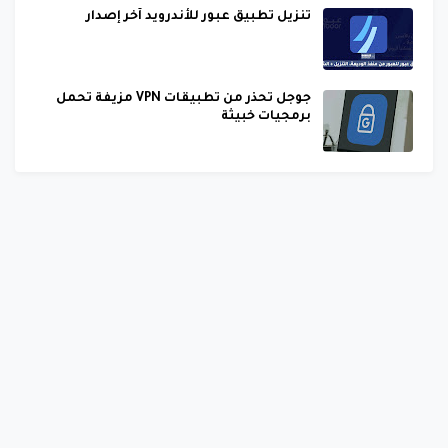
تنزيل تطبيق عبور للأندرويد آخر إصدار
جوجل تحذر من تطبيقات VPN مزيفة تحمل
برمجيات خبيثة