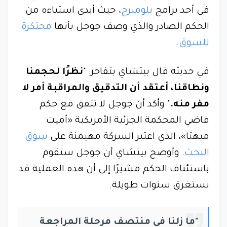
في أحد برامج
بلومبرج
، حيث أبدى استياءه من
الحكم الصادر والذي وصف جوجل بأنها
محتكرة
للسوق
.
في حديثه قال بيتشاي بتفاخر: "
نظرًا لحجمنا
ونطاقنا، أعتقد أن التدقيق والمراقبة أمر لا
مفر منه.
" وأكد أن جوجل لا تتفق مع حكم
قاضي المحكمة الجزئية الأمريكية «أميت
ميهتا»، الذي اعتبر الشركة مهيمنة على
سوق
البحث
. وأوضح بيتشاي أن جوجل ستقوم
باستئناف الحكم مشيرًا إلى أن هذه العملية قد
تستغرق سنوات طويلة.
"ما زلنا في منتصف مرحلة المراجعة