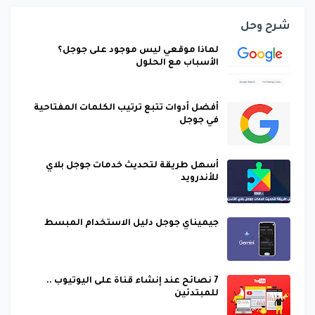
شرح وحل
لماذا موقعي ليس موجود على جوجل؟
الأسباب مع الحلول
أفضل أدوات تتبع ترتيب الكلمات المفتاحية
في جوجل
أسهل طريقة لتحديث خدمات جوجل بلاي
للأندرويد
جيميناي جوجل دليل الاستخدام المبسط
7 نصائح عند إنشاء قناة على اليوتيوب ..
للمبتدئين