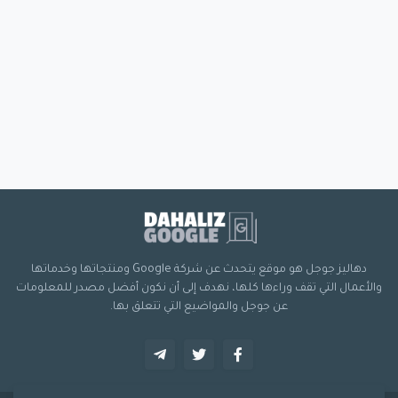
دهاليز جوجل هو موقع يتحدث عن شركة Google ومنتجاتها وخدماتها
والأعمال التي تقف وراءها كلها، نهدف إلى أن نكون أفضل مصدر للمعلومات
عن جوجل والمواضيع التي تتعلق بها.