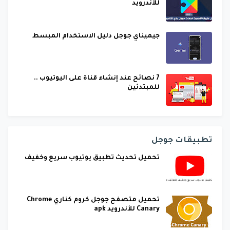
للأندرويد
جيميناي جوجل دليل الاستخدام المبسط
7 نصائح عند إنشاء قناة على اليوتيوب ..
للمبتدئين
تطبيقات جوجل
تحميل تحديث تطبيق يوتيوب سريع وخفيف
تحميل متصفح جوجل كروم كناري Chrome
Canary للأندرويد apk