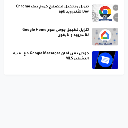
تنزيل وتحميل متصفح كروم ديف Chrome
Dev للأندرويد apk
تنزيل تطبيق جوجل هوم Google Home
للأندرويد والآيفون
جوجل تعزز أمان Google Messages مع تقنية
التشفير MLS