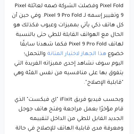
Pixel Fold وفضلت الشركة ضمه لعائلة Pixel
9 وتغيير إسمه لـ Pixel 9 Pro Fold. وفي حين أن
كل هاتف ذكي يأتي بمميزات وعيوب فكذلك هو
الحال مع الهواتف القابلة للطي حتى بالنسبة
لهاتف Pixel 9 Pro Fold فكما شهدنا سابقًا
خضوع
هذا الجهاز لاختبار المتانة
والتحمل؛
اليوم سوف نشاهد إحدى مميزاته الفريدة التي
يتفوق بها على منافسيه من نفس الفئة وهي
"قابلية الإصلاح".
وبحسب فيديو فريق iFixit "اي فيكست" الذي
قام مؤخرًا بعمل مراجعة وفتح هاتف جوجل
الجديد القابل للطي من الداخل لتقييمه
ومعرفة مدى قابلية الهاتف للإصلاح في حالة