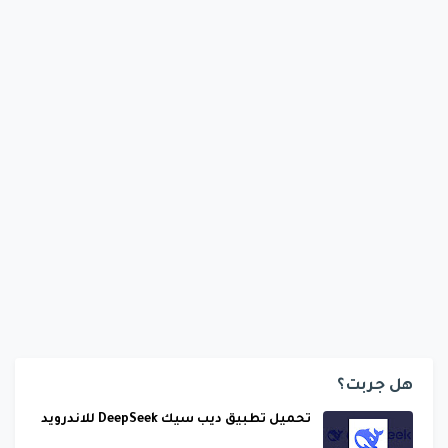
هل جربت؟
تحميل تطبيق ديب سيك DeepSeek للاندرويد