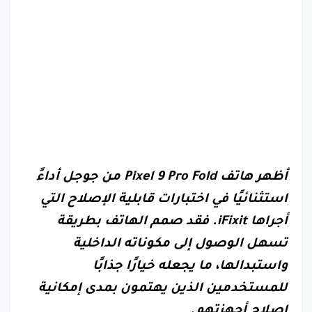
أظهر هاتف Pixel 9 Pro Fold من جوجل أداءً
استثنائيًا في اختبارات قابلية الإصلاح التي
أجراها iFixit. فقد صمم الهاتف بطريقة
تسهل الوصول إلى مكوناته الداخلية
واستبدالها، ما يجعله خيارًا جذابًا
للمستخدمين الذين يهتمون بمدى إمكانية
إصلاح أجهزتهم.