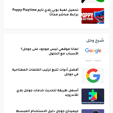
تحميل لعبة بوبي بلاي تايم Poppy Playtime
برابط مباشر مجانًا
شرح وحل
لماذا موقعي ليس موجود على جوجل؟
الأسباب مع الحلول
أفضل أدوات تتبع ترتيب الكلمات المفتاحية
في جوجل
أسهل طريقة لتحديث خدمات جوجل بلاي
للأندرويد
جيميناي جوجل دليل الاستخدام المبسط