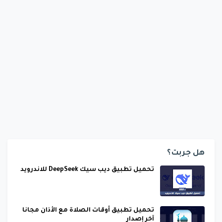
هل جربت؟
تحميل تطبيق ديب سيك DeepSeek للاندرويد
تحميل تطبيق أوقات الصلاة مع الأذان مجانا
آخر إصدار