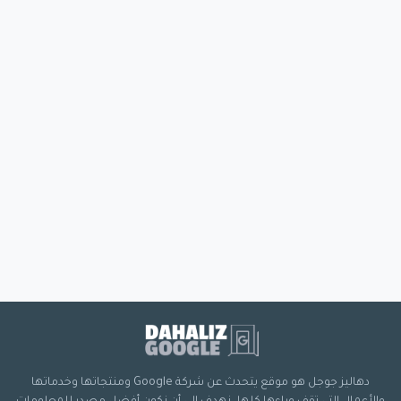
دهاليز جوجل هو موقع يتحدث عن شركة Google ومنتجاتها وخدماتها