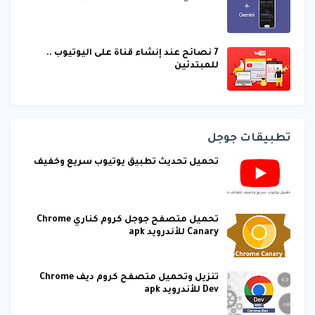
7 نصائح عند إنشاء قناة على اليوتيوب ..
للمبتدئين
تطبيقات جوجل
تحميل تحديث تطبيق يوتيوب سريع وخفيف
تحميل متصفح جوجل كروم كناري Chrome
Canary للأندرويد apk
تنزيل وتحميل متصفح كروم ديف Chrome
Dev للأندرويد apk