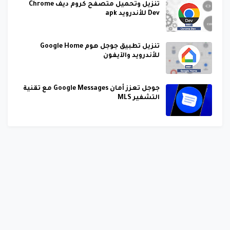
تنزيل وتحميل متصفح كروم ديف Chrome
Dev للأندرويد apk
تنزيل تطبيق جوجل هوم Google Home
للأندرويد والآيفون
جوجل تعزز أمان Google Messages مع تقنية
التشفير MLS