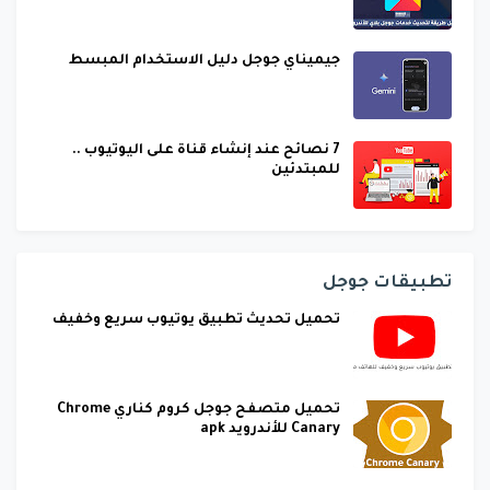
جيميناي جوجل دليل الاستخدام المبسط
7 نصائح عند إنشاء قناة على اليوتيوب ..
للمبتدئين
تطبيقات جوجل
تحميل تحديث تطبيق يوتيوب سريع وخفيف
تحميل متصفح جوجل كروم كناري Chrome
Canary للأندرويد apk