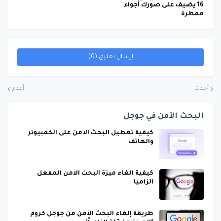
16 يضيف على صورك أجواء
ممطرة
إرسال تعليق (0)
أحدث
أقدم
البحث الآمن في جوجل
كيفية تعطيل البحث الآمن على الكمبيوتر
والهاتف
كيفية الغاء ميزة البحث الامن المفعل
الزاميا
طريقة إلغاء البحث الآمن من جوجل كروم