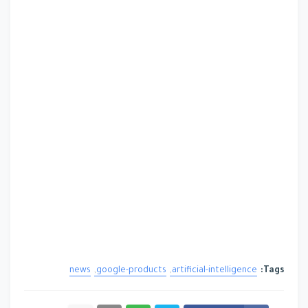
news
google-products
artificial-intelligence
Tags: