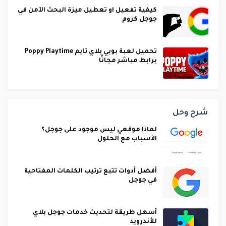
كيفية تفعيل او تعطيل ميزة البحث الآمن في
جوجل كروم
تحميل لعبة بوبي بلاي تايم Poppy Playtime
برابط مباشر مجانًا
شرح وحل
لماذا موقعي ليس موجود على جوجل؟
الأسباب مع الحلول
أفضل أدوات تتبع ترتيب الكلمات المفتاحية
في جوجل
أسهل طريقة لتحديث خدمات جوجل بلاي
للأندرويد