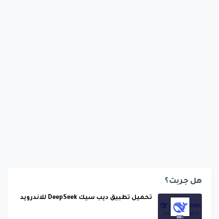
هل جربت؟
تحميل تطبيق ديب سيك DeepSeek للاندرويد