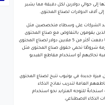
 إلى حوالي دولارين لكل دقيقة مما يشير
لى آلاف الدولارات لصناع المحتوى.
مد الشركات على وسطاء متخصصين مثل
Tro وCalliope Networks، الذين يقومون بالتفاوض مع صناع المحتوى
وقد أفادت شركة Troveo بأنها دفعت أكثر من 5 ملايين دولار لصناع المحتوى
برمة شروطًا تحمي حقوق صناع المحتوى مثل
ة تحاكيهم أو استخدام مقاطع الفيديو
يزة جديدة في يوتيوب تتيح لصناع المحتوى
طعهم العامة لتدريب نماذج الذكاء
ستجابةً للتوجه المتزايد نحو استخدام
ات الذكاء الاصطناعي.