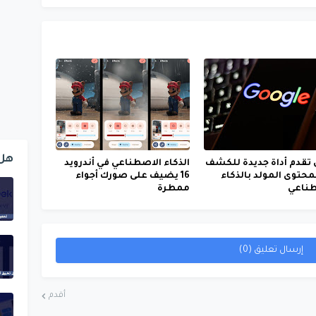
هل
تقدم أداة جديدة للكشف
الذكاء الاصطناعي في أندرويد
محتوى المولد بالذكاء
16 يضيف على صورك أجواء
طناعي
ممطرة
إرسال تعليق (0)
أقدم