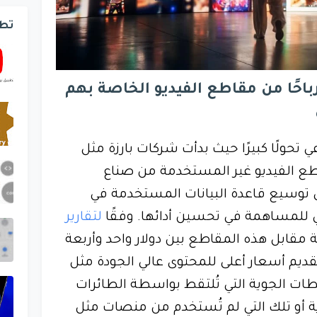
تط
احًا من مقاطع الفيديو الخاصة بهم
تحولًا كبيرًا حيث بدأت شركات بارزة مثل
شراء مقاطع الفيديو غير المستخدمة من صناع
ى توسيع قاعدة البيانات المستخدمة في
ي للمساهمة في تحسين أدائها. وفقًا
لتقارير
ة مقابل هذه المقاطع بين دولار واحد وأربعة
قديم أسعار أعلى للمحتوى عالي الجودة مثل
يديو بدقة 4K واللقطات الجوية التي تُلتقط بواسطة الطائرات
ية أو تلك التي لم تُستخدم من منصات مثل