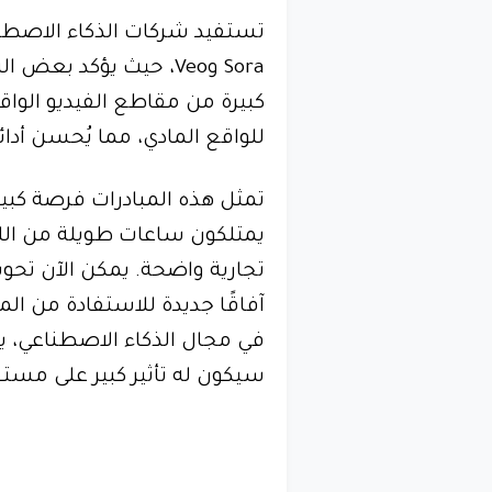
تستفيد شركات الذكاء الاصطنا
Sora وVeo، حيث يؤكد ب
كبيرة من مقاطع الفيديو الوا
للواقع المادي، مما يُحسن أدائ
تمثل هذه المبادرات فرصة كبير
يمتلكون ساعات طويلة من الل
تجارية واضحة. يمكن الآن تحو
آفاقًا جديدة للاستفادة من ال
في مجال الذكاء الاصطناعي، ي
سيكون له تأثير كبير على مستق