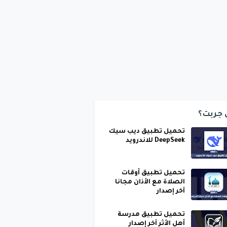
 جربت؟
تحميل تطبيق ديب سيك
DeepSeek للاندرويد
تحميل تطبيق أوقات
الصلاة مع الأذان مجانا
آخر إصدار
تحميل تطبيق مدرسة
أهل الأثر آخر إصدار