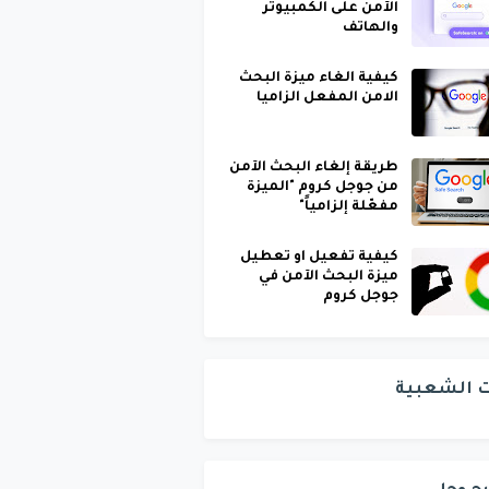
الآمن على الكمبيوتر
والهاتف
كيفية الغاء ميزة البحث
الامن المفعل الزاميا
طريقة إلغاء البحث الآمن
من جوجل كروم "الميزة
مفعّلة إلزامياً"
كيفية تفعيل او تعطيل
ميزة البحث الآمن في
جوجل كروم
ت الشعبية