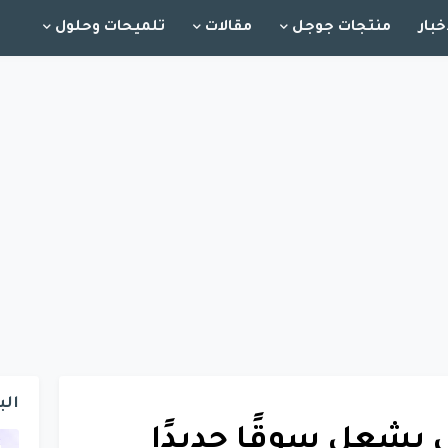
خبار
منتجات جوجل
مقالات
تلميحات وحلول
الب
 يشعل سوقًا جديدًا