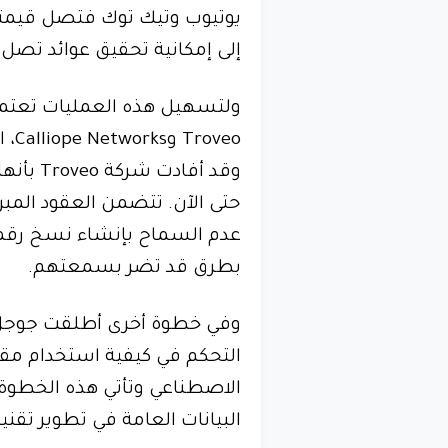
يوتيوب وتيك توك فتصل قيمتها
إلى إمكانية تحقيق عوائد تصل إ
ولتسهيل هذه العمليات تعت
veo
حتى الآن. تتضمن العقود الم
عدم السماح بإنشاء نسخ رقمي
بطرق قد تضر بسمعتهم.
وفي خطوة أخرى أطلقت جوجل م
التحكم في كيفية استخدام مقا
الاصطناعي وتأتي هذه الخطوة ا
البيانات العامة في تطوير تقني