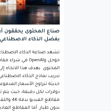
صناع المحتوى يحققون أرب
بفضل الذكاء الاصطناعي
تشهد صناعة الذكاء الاصطناعي 
جوجل وOpenAI في 
المحتوى. يهدف هذا الاتجاه إل
تدريب نماذج الذكاء الاصطناع
حديثة تتراوح الأسعار المدفوع
دولارات لكل دقيقة، حيث يتم ت
مقاطع الف
بدون طيار. أما المقاطع العاد