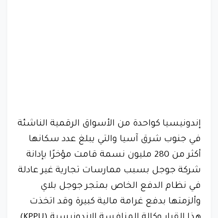
إندونيسيا كواحدة من الأسواق الرقمية الناشئة
في جنوب شرق آسيا والتي يبلغ عدد سكانها
أكثر من 280 مليون نسمة قامت مؤخرًا بإدانة
شركة جوجل بسبب ممارسات تجارية غير عادلة
في نظام الدفع الخاص بمتجر جوجل بلاي
وألزمتها بدفع غرامة مالية كبيرة وقد اتخذت
هذا القرار وكالة المنافسة الإندونيسية (KPPU)