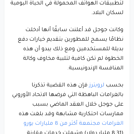
لتطبيقات الهواتف المحمولة في الحياة اليومية
لسكان البلاد.
وكانت جوجل قد أعلنت سابقًا أنها أدخلت
نظامًا يسمح للمطورين بتقديم خيارات دفع
بديلة للمستخدمين ومع ذلك يبدو أن هذه
الخطوة لم تكن كافية لتلبية مخاوف وكالة
المنافسة الإندونيسية.
بحسب
لرويترز
فإن هذه القضية تذكرنا
بالغرامات الباهظة التي فرضها الاتحاد الأوروبي
على جوجل خلال العقد الماضي بسبب
ممارسات احتكارية مشابهة وقد بلغت هذه
الغرامات مجتمعة أكثر من 8 مليارات يورو
(8.31 مليار دولار) وشملت خدمات مقارنة