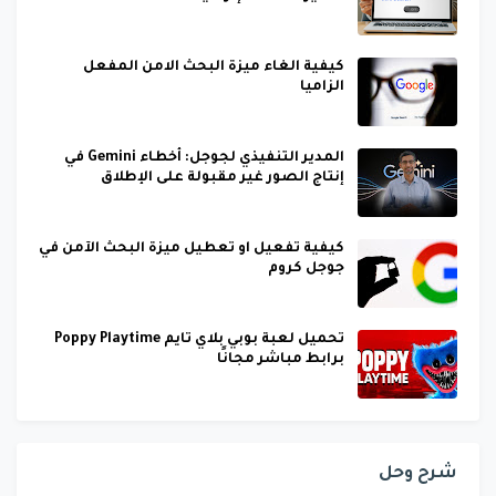
كيفية الغاء ميزة البحث الامن المفعل
الزاميا
المدير التنفيذي لجوجل: أخطاء Gemini في
إنتاج الصور غير مقبولة على الإطلاق
كيفية تفعيل او تعطيل ميزة البحث الآمن في
جوجل كروم
تحميل لعبة بوبي بلاي تايم Poppy Playtime
برابط مباشر مجانًا
شرح وحل