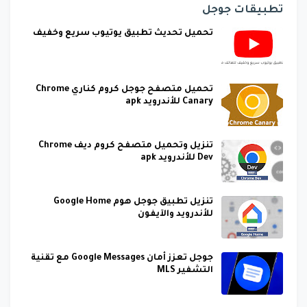
تطبيقات جوجل
تحميل تحديث تطبيق يوتيوب سريع وخفيف
تحميل متصفح جوجل كروم كناري Chrome
Canary للأندرويد apk
تنزيل وتحميل متصفح كروم ديف Chrome
Dev للأندرويد apk
تنزيل تطبيق جوجل هوم Google Home
للأندرويد والآيفون
جوجل تعزز أمان Google Messages مع تقنية
التشفير MLS