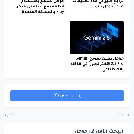
تراجع كبير في عدد تطبيقات
جوجل تسمح باستخدام
متجر جوجل بلاي
أنظمة دفع بديلة في متجر
Play بالمملكة المتحدة
جوجل تطلق نموذج Gemini
2.5 Pro الأكثر تطوراً في الذكاء
الاصطناعي
إرسال تعليق (0)
أحدث
أقدم
البحث الآمن في جوجل