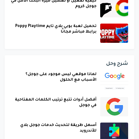
كيفية تفعيل او تعطيل ميزة البحث الآمن في
جوجل كروم
تحميل لعبة بوبي بلاي تايم Poppy Playtime
برابط مباشر مجانًا
شرح وحل
لماذا موقعي ليس موجود على جوجل؟
الأسباب مع الحلول
أفضل أدوات تتبع ترتيب الكلمات المفتاحية
في جوجل
أسهل طريقة لتحديث خدمات جوجل بلاي
للأندرويد