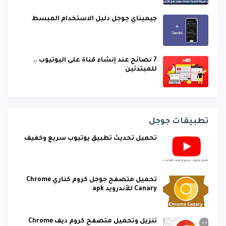
جيميناي جوجل دليل الاستخدام المبسط
7 نصائح عند إنشاء قناة على اليوتيوب ..
للمبتدئين
تطبيقات جوجل
تحميل تحديث تطبيق يوتيوب سريع وخفيف
تحميل متصفح جوجل كروم كناري Chrome
Canary للأندرويد apk
تنزيل وتحميل متصفح كروم ديف Chrome