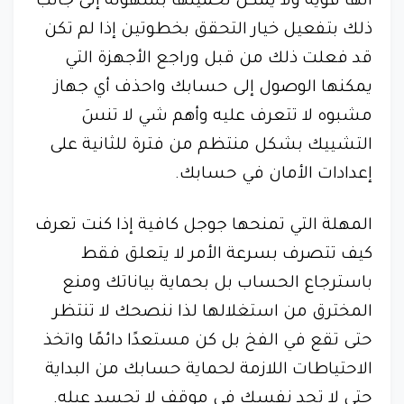
أنها قوية ولا يمكن تخمينها بسهولة إلى جانب
ذلك بتفعيل خيار التحقق بخطوتين إذا لم تكن
قد فعلت ذلك من قبل وراجع الأجهزة التي
يمكنها الوصول إلى حسابك واحذف أي جهاز
مشبوه لا تتعرف عليه وأهم شي لا تنسَ
التشييك بشكل منتظم من فترة للثانية على
إعدادات الأمان في حسابك.
المهلة التي تمنحها جوجل كافية إذا كنت تعرف
كيف تتصرف بسرعة الأمر لا يتعلق فقط
باسترجاع الحساب بل بحماية بياناتك ومنع
المخترق من استغلالها لذا ننصحك لا تنتظر
حتى تقع في الفخ بل كن مستعدًا دائمًا واتخذ
الاحتياطات اللازمة لحماية حسابك من البداية
حتى لا تجد نفسك في موقف لا تحسد عيله.