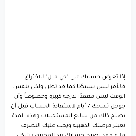
إذا تعرض حسابك على "جي ميل" للاختراق
فالأمر ليس بسيطًا كما قد تظن ولكن بنفس
الوقت ليس معقدًا لدرجة كبيرة وخصوصاً وأن
جوجل تمنحك 7 أيام لاستعادة الحساب قبل أن
يصبح ذلك من سابع المستحيلات وهذه المدة
تعبتر فرصتك الذهبية ويجب عليك التصرف
مالم فقد يصبح حسابك بيد المخترق بشكل