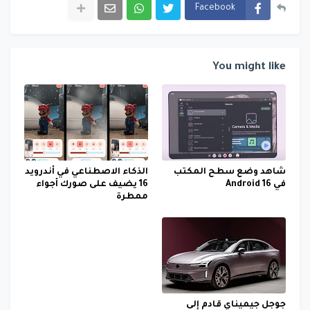
Facebook
You might like
شاهد وضع سطح المكتب
الذكاء الاصطناعي في أندرويد
في Android 16
16 يضيف على صورك أجواء
ممطرة
جوجل جيميناي قادم إلى