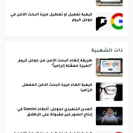
كيفية تفعيل او تعطيل ميزة البحث الآمن في
جوجل كروم
ذات الشعبية
طريقة إلغاء البحث الآمن من جوجل كروم
"الميزة مفعّلة إلزامياً"
كيفية الغاء ميزة البحث الامن المفعل
الزاميا
المدير التنفيذي لجوجل: أخطاء Gemini في
إنتاج الصور غير مقبولة على الإطلاق