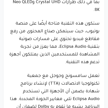
بما في ذلك طرازات Crystal UHD وNeo QLED
8K.
ستكون هذه التقنية متاحة أيضًا على منصة
يوتيوب، حيث سيتمكن صناع المحتوى من رفع
مقاطع فيديو تحتوي على مسارات صوتية
بتقنية Eclipsa Audio، مما يعزز من تجربة
المشاهدة للمستخدمين الذين يمتلكون أجهزة
تدعم هذه التقنية.
تعمل سامسونج وجوجل مع جمعية
تكنولوجيا الاتصالات (TTA) لإنشاء برنامج
شهادة يضمن أن الأجهزة التي تستخدم
Eclipsa Audio تلبي معايير الجودة المحددة. هذا
البرنامج يشبه ما تقوم به Dolby لضمان أن