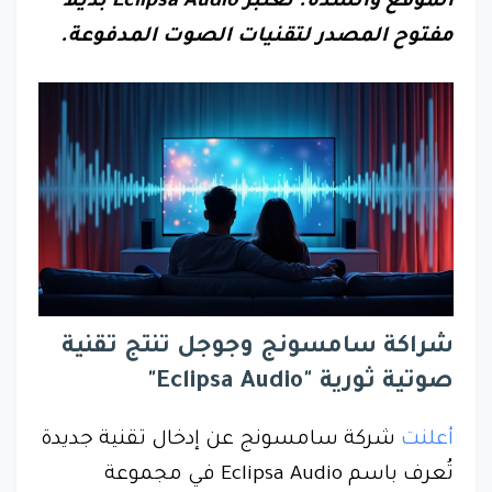
الموقع والشدة. تعتبر Eclipsa Audio بديلاً
مفتوح المصدر لتقنيات الصوت المدفوعة.
شراكة سامسونج وجوجل تنتج تقنية
صوتية ثورية "Eclipsa Audio"
أعلنت
شركة سامسونج عن إدخال تقنية جديدة
تُعرف باسم Eclipsa Audio في مجموعة