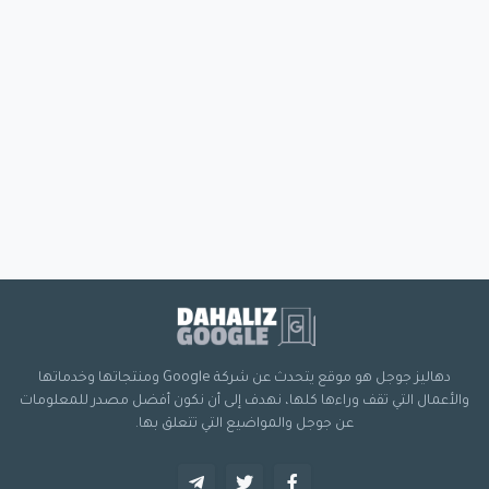
دهاليز جوجل هو موقع يتحدث عن شركة Google ومنتجاتها وخدماتها
والأعمال التي تقف وراءها كلها، نهدف إلى أن نكون أفضل مصدر للمعلومات
عن جوجل والمواضيع التي تتعلق بها.