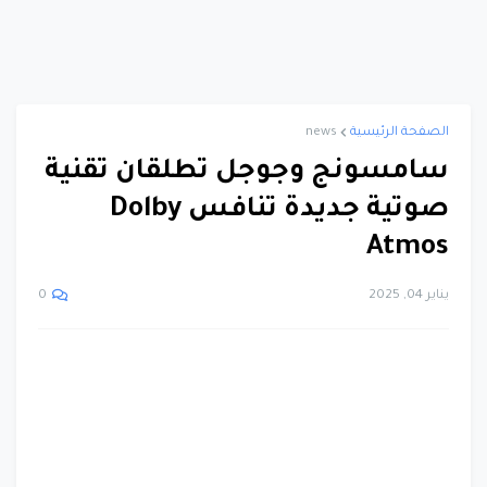
الصفحة الرئيسية
news
سامسونج وجوجل تطلقان تقنية
صوتية جديدة تنافس Dolby
Atmos
يناير 04, 2025
0