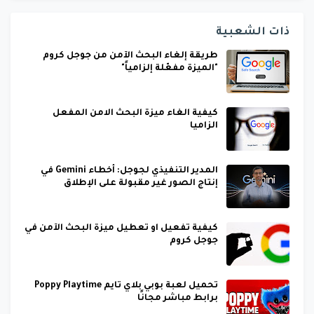
ذات الشعبية
طريقة إلغاء البحث الآمن من جوجل كروم
"الميزة مفعّلة إلزامياً"
كيفية الغاء ميزة البحث الامن المفعل
الزاميا
المدير التنفيذي لجوجل: أخطاء Gemini في
إنتاج الصور غير مقبولة على الإطلاق
كيفية تفعيل او تعطيل ميزة البحث الآمن في
جوجل كروم
تحميل لعبة بوبي بلاي تايم Poppy Playtime
برابط مباشر مجانًا