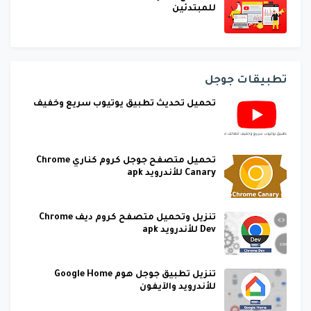
للمبتدئين
تطبيقات جوجل
تحميل تحديث تطبيق يوتيوب سريع وخفيف
تحميل متصفح جوجل كروم كناري Chrome
Canary للأندرويد apk
تنزيل وتحميل متصفح كروم ديف Chrome
Dev للأندرويد apk
تنزيل تطبيق جوجل هوم Google Home
للأندرويد والآيفون