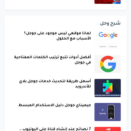
شرح وحل
لماذا موقعي ليس موجود على جوجل؟
الأسباب مع الحلول
أفضل أدوات تتبع ترتيب الكلمات المفتاحية
في جوجل
أسهل طريقة لتحديث خدمات جوجل بلاي
للأندرويد
جيميناي جوجل دليل الاستخدام المبسط
7 نصائح عند إنشاء قناة على اليوتيوب ..