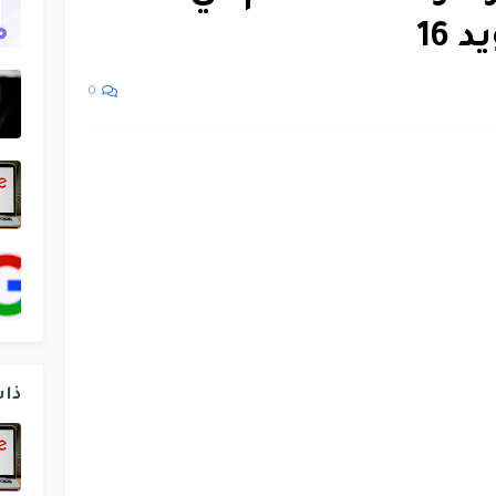
16
0
ذا