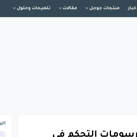
خبار
منتجات جوجل
مقالات
تلميحات وحلول
الب
رسومات التحكم في