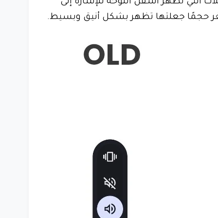
اث التي تظهر أسفل اللوحة للإشارة إلى
ر حجمًا جعلتها تظهر بشكل أنيق وبسيط.