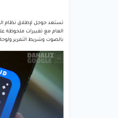
العام مع تغييرات ملحوظة عل
بالصوت وشريط التمرير ولوحة 