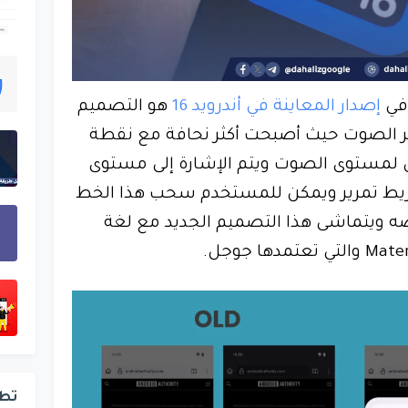
في
إصدار المعاينة في أندرويد 16
هو التصميم
ير الصوت حيث أصبحت أكثر نحافة مع نقطة
ى لمستوى الصوت ويتم الإشارة إلى مستوى
يط تمرير ويمكن للمستخدم سحب هذا الخط
ه ويتماشى هذا التصميم الجديد مع لغة
تط