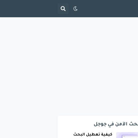
حث الآمن في جوجل
كيفية تعطيل البحث