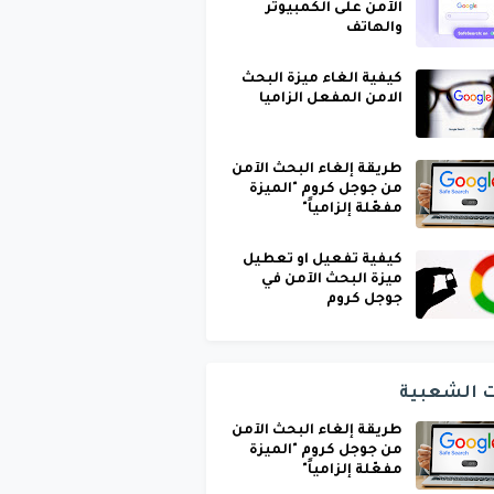
الآمن على الكمبيوتر
والهاتف
كيفية الغاء ميزة البحث
الامن المفعل الزاميا
طريقة إلغاء البحث الآمن
من جوجل كروم "الميزة
مفعّلة إلزامياً"
كيفية تفعيل او تعطيل
ميزة البحث الآمن في
جوجل كروم
ت الشعبية
طريقة إلغاء البحث الآمن
من جوجل كروم "الميزة
مفعّلة إلزامياً"