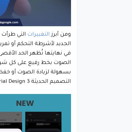
ومن أبرز
التغييرات
التي طرأت 
الجديد لأشرطة التحكم أو تمر
في نهايتها تُظهر الحد الأقص
الصوت بخط رفيع على كل شر
بسهولة لزيادة الصوت أو خفض
التصميم الحديثة Material Design 3 والتي تعتمدها جوجل.