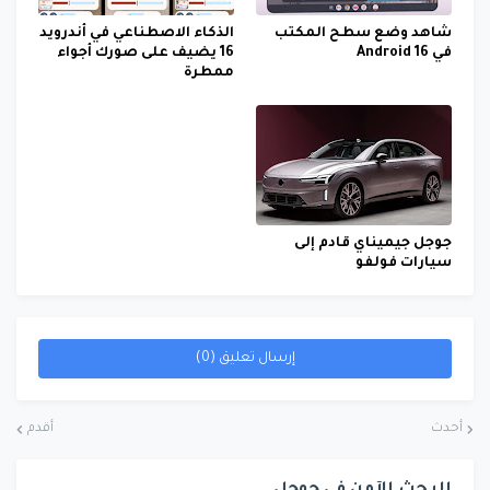
شاهد وضع سطح المكتب
الذكاء الاصطناعي في أندرويد
في Android 16
16 يضيف على صورك أجواء
ممطرة
جوجل جيميناي قادم إلى
سيارات فولفو
إرسال تعليق (0)
أحدث
أقدم