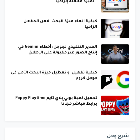
"الميزة مفعّلة إلزامياً"
كيفية الغاء ميزة البحث الامن المفعل
الزاميا
المدير التنفيذي لجوجل: أخطاء Gemini في
إنتاج الصور غير مقبولة على الإطلاق
كيفية تفعيل او تعطيل ميزة البحث الآمن في
جوجل كروم
تحميل لعبة بوبي بلاي تايم Poppy Playtime
برابط مباشر مجانًا
شرح وحل