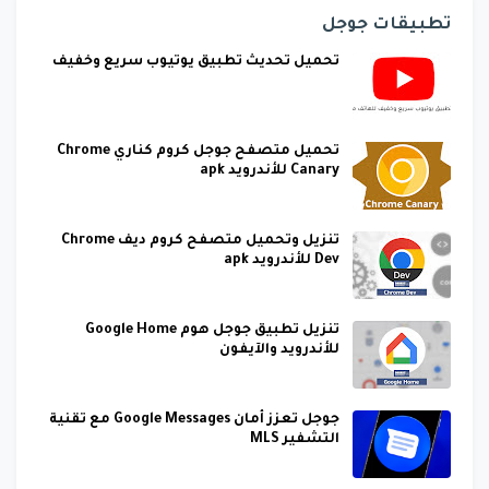
تطبيقات جوجل
تحميل تحديث تطبيق يوتيوب سريع وخفيف
تحميل متصفح جوجل كروم كناري Chrome
Canary للأندرويد apk
تنزيل وتحميل متصفح كروم ديف Chrome
Dev للأندرويد apk
تنزيل تطبيق جوجل هوم Google Home
للأندرويد والآيفون
جوجل تعزز أمان Google Messages مع تقنية
التشفير MLS