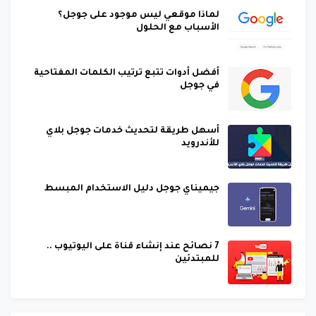
لماذا موقعي ليس موجود على جوجل؟
الأسباب مع الحلول
أفضل أدوات تتبع ترتيب الكلمات المفتاحية
في جوجل
أسهل طريقة لتحديث خدمات جوجل بلاي
للأندرويد
جيميناي جوجل دليل الاستخدام المبسط
7 نصائح عند إنشاء قناة على اليوتيوب ..
للمبتدئين