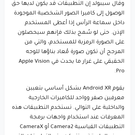
وقال سيبولد إن التطبيقات قد يكون لديها حق
الوصول إلى كاميرا الصور الشخصية الموجودة
داخل سماعة الرأس إذا أعطى المستخدم
الإذن. حتى لو سُمح بذلك فإنهم سيحصلون
على الصورة الرمزية للمستخدم، والتي من
المرجح أن تكون صورة مُعاد بناؤها للوجه
الحقيقي على غرار ما يحدث في Apple Vision
Pro.
يقوم Android XR بشكل أساسي بتعيين
معرفين صفر وواحد للكاميرات الخارجية
والداخلية على التوالي. تستخدم التطبيقات هذه
المعرفات عند استخدام واجهات برمجة
التطبيقات القياسية Camera2 أو CameraX