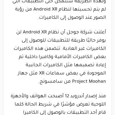
وبهذه الطريقة ستتمكن حتى التطبيقات التي
لم يتم تحسينها لنظام Android XR من رؤية
الصور عند الوصول إلى الكاميرات.
أعلنت شركة جوجل أن نظام Android XR لن
يوفر حاليًا طريقة للتطبيقات للوصول إلى
الكاميرات غير العادية. تتضمن هذه الكاميرات
بعض الكاميرات الأمامية وكاميرا داخلية تم
إعادة تصميمها مثل الكاميرات الجانبية
الموجودة في بعض سماعات XR مثل جهاز
Project Moohan من سامسونج.
منذ إصدار أندرويد 12 أصبحت الهواتف والأجهزة
اللوحية تعرض مؤشرًا في شريط الحالة كلما
قام أحد التطبيقات بالوصول إلى الكاميرا