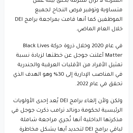
الشركة لا تزال ملتزمة بخلق بيئة عمل
متساوية وتوفير فرص النجاح لجميع
الموظفين كما أنها قامت بمراجعة برامج DEI
خلال العام الماضي.
في عام 2020 وخلال ذروة حركة Black Lives
Matter أعلنت جوجل عن خطتها لزيادة نسبة
تمثيل الأفراد من الأقليات العرقية والجندرية
في المناصب الإدارية إلى 30% وهو الهدف الذي
تحقق في عام 2022.
ولكن ولأن إلغاء برامج DEI يُعد إحدى الأولويات
الرئيسية لحكومة دونالد ترامب ذكرت جوجل في
مذكرتها الداخلية أنها تُجري مراجعة شاملة
لباقي برامج DEI لتحديد أيها يشكل مخاطرة