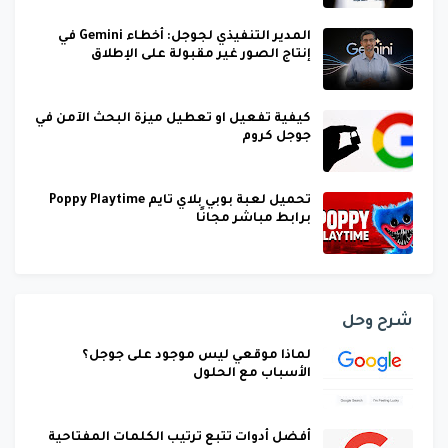
المدير التنفيذي لجوجل: أخطاء Gemini في
إنتاج الصور غير مقبولة على الإطلاق
كيفية تفعيل او تعطيل ميزة البحث الآمن في
جوجل كروم
تحميل لعبة بوبي بلاي تايم Poppy Playtime
برابط مباشر مجانًا
شرح وحل
لماذا موقعي ليس موجود على جوجل؟
الأسباب مع الحلول
أفضل أدوات تتبع ترتيب الكلمات المفتاحية