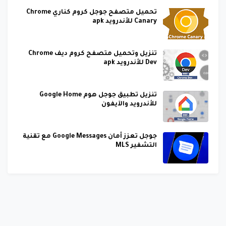
تحميل متصفح جوجل كروم كناري Chrome
Canary للأندرويد apk
تنزيل وتحميل متصفح كروم ديف Chrome
Dev للأندرويد apk
تنزيل تطبيق جوجل هوم Google Home
للأندرويد والآيفون
جوجل تعزز أمان Google Messages مع تقنية
التشفير MLS