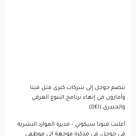
تنضم جوجل إلى شركات كبرى مثل ميتا
وأمازون في إنهاء برنامج التنوع العرقي
والجندري (DEI).
أعلنت فيونا سيكوني - مديرة الموارد البشرية
في جوجل، في مذكرة موجهة إلى موظفي