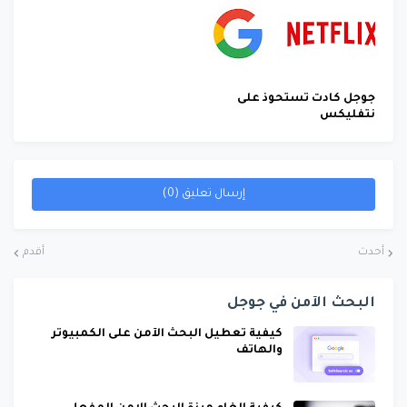
جوجل كادت تستحوذ على
نتفليكس
إرسال تعليق (0)
أحدث
أقدم
البحث الآمن في جوجل
كيفية تعطيل البحث الآمن على الكمبيوتر
والهاتف