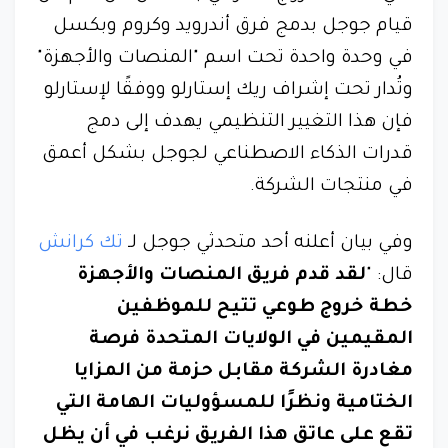
قيام جوجل بدمج فرق أندرويد وكروم وبكسل
في وحدة واحدة تحت اسم "المنصات والأجهزة"
وتُدار تحت إشراف ريك إستارلو ووفقًا لإستارلو
فإن هذا التغيير التنظيمي يهدف إلى دمج
قدرات الذكاء الاصطناعي لجوجل بشكل أعمق
في منتجات الشركة.
وفي بيان أعلنه أحد متحدثي جوجل لـ
تك كرانش
قال: "
لقد قدم فريق المنصات والأجهزة
خطة خروج طوعي تتيح للموظفين
المقيمين في الولايات المتحدة فرصة
مغادرة الشركة مقابل حزمة من المزايا
الختامية ونظرًا للمسؤوليات الهامة التي
تقع على عاتق هذا الفريق نرغب في أن يظل