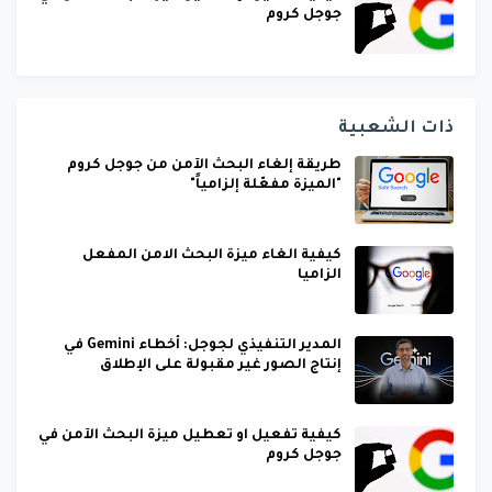
جوجل كروم
ذات الشعبية
طريقة إلغاء البحث الآمن من جوجل كروم
"الميزة مفعّلة إلزامياً"
كيفية الغاء ميزة البحث الامن المفعل
الزاميا
المدير التنفيذي لجوجل: أخطاء Gemini في
إنتاج الصور غير مقبولة على الإطلاق
كيفية تفعيل او تعطيل ميزة البحث الآمن في
جوجل كروم