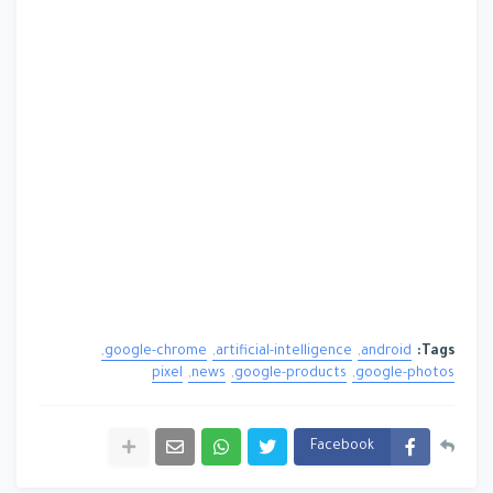
google-chrome
artificial-intelligence
android
Tags:
pixel
news
google-products
google-photos
Facebook