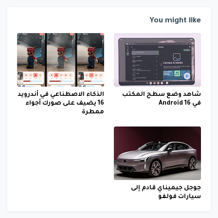
You might like
شاهد وضع سطح المكتب
الذكاء الاصطناعي في أندرويد
في Android 16
16 يضيف على صورك أجواء
ممطرة
جوجل جيميناي قادم إلى
سيارات فولفو