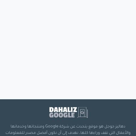
دهاليز جوجل هو موقع يتحدث عن شركة Google ومنتجاتها وخدماتها
والأعمال التي تقف وراءها كلها، نهدف إلى أن نكون أفضل مصدر للمعلومات