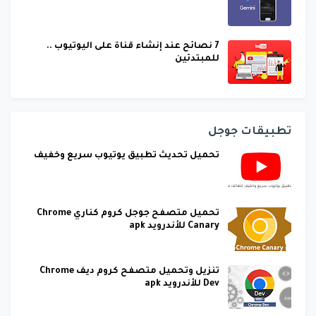
7 نصائح عند إنشاء قناة على اليوتيوب ..
للمبتدئين
تطبيقات جوجل
تحميل تحديث تطبيق يوتيوب سريع وخفيف
تحميل متصفح جوجل كروم كناري Chrome
Canary للأندرويد apk
تنزيل وتحميل متصفح كروم ديف Chrome
Dev للأندرويد apk