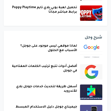
تحميل لعبة بوبي بلاي تايم Poppy Playtime
برابط مباشر مجانًا
شرح وحل
لماذا موقعي ليس موجود على جوجل؟
الأسباب مع الحلول
أفضل أدوات تتبع ترتيب الكلمات المفتاحية
في جوجل
أسهل طريقة لتحديث خدمات جوجل بلاي
للأندرويد
جيميناي جوجل دليل الاستخدام المبسط