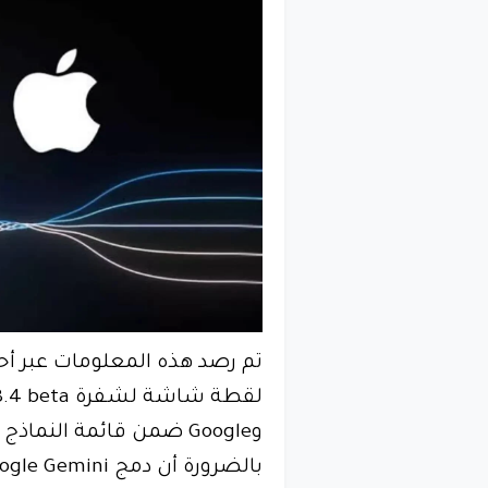
تم رصد هذه المعلومات عبر 
وGoogle ضمن قائمة النما