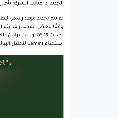
الجديد إذ اعتادت الشركة تأج
استخدام Gemini لتحليل البيانات والاستجابة بذكاء أكبر.