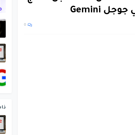
ل Gemini
0
ذا