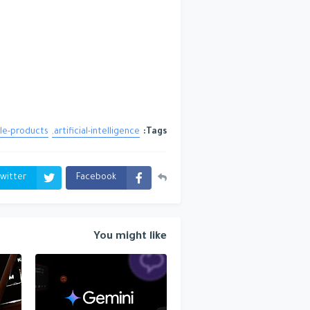
le-products
artificial-intelligence
Tags:
witter
Facebook
You might like