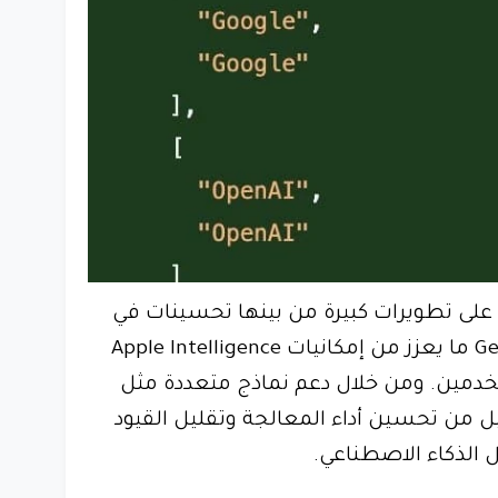
 Gemini AI مؤخرًا على تطويرات كبيرة من بينها تحسينات في
تحليل البيانات باستخدام Gemini ما يعزز من إمكانيات Apple Intelligence
ستخدمين. ومن خلال دعم نماذج متعددة مثل
G ستتمكن آبل من تحسين أداء المعالجة وتقليل القيود
ل الذكاء الاصطناعي.