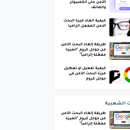
الآمن على الكمبيوتر
والهاتف
كيفية الغاء ميزة البحث
الامن المفعل الزاميا
طريقة إلغاء البحث الآمن
من جوجل كروم "الميزة
مفعّلة إلزامياً"
كيفية تفعيل او تعطيل
ميزة البحث الآمن في
جوجل كروم
ت الشعبية
طريقة إلغاء البحث الآمن
من جوجل كروم "الميزة
مفعّلة إلزامياً"