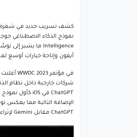
Intelligence ما يشير
آيفون وإتاحة خيارات أوسع ل
في مؤتمر 
شركات خارجية داخل نظام الذك
الإضافة التالية مما يعكس توج
ChatGPT مقابل Gemini لإثراء تجربة المستخدم.