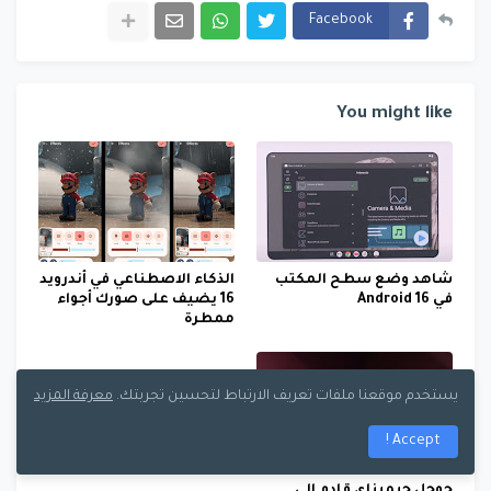
Facebook
You might like
شاهد وضع سطح المكتب
الذكاء الاصطناعي في أندرويد
في Android 16
16 يضيف على صورك أجواء
ممطرة
يستخدم موقعنا ملفات تعريف الارتباط لتحسين تجربتك.
معرفة المزيد
Accept !