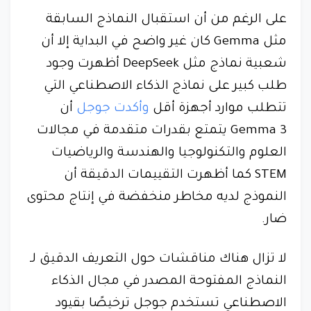
على الرغم من أن استقبال النماذج السابقة
مثل Gemma كان غير واضح في البداية إلا أن
شعبية نماذج مثل DeepSeek أظهرت وجود
طلب كبير على نماذج الذكاء الاصطناعي التي
تتطلب موارد أجهزة أقل
وأكدت جوجل
أن
Gemma 3 يتمتع بقدرات متقدمة في مجالات
العلوم والتكنولوجيا والهندسة والرياضيات
STEM كما أظهرت التقييمات الدقيقة أن
النموذج لديه مخاطر منخفضة في إنتاج محتوى
ضار.
لا تزال هناك مناقشات حول التعريف الدقيق لـ
النماذج المفتوحة المصدر في مجال الذكاء
الاصطناعي تستخدم جوجل ترخيصًا بقيود