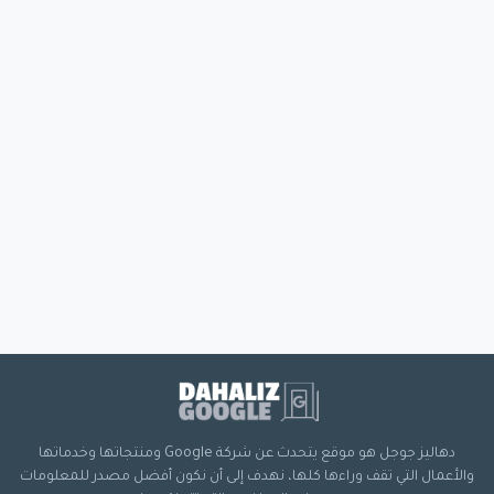
دهاليز جوجل هو موقع يتحدث عن شركة Google ومنتجاتها وخدماتها
والأعمال التي تقف وراءها كلها، نهدف إلى أن نكون أفضل مصدر للمعلومات