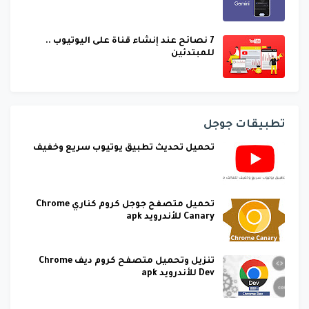
7 نصائح عند إنشاء قناة على اليوتيوب ..
للمبتدئين
تطبيقات جوجل
تحميل تحديث تطبيق يوتيوب سريع وخفيف
تحميل متصفح جوجل كروم كناري Chrome
Canary للأندرويد apk
تنزيل وتحميل متصفح كروم ديف Chrome
Dev للأندرويد apk