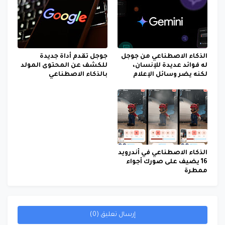
الذكاء الاصطناعي من جوجل
جوجل تقدم أداة جديدة
له فوائد عديدة للإنسان،
للكشف عن المحتوى المولد
لكنه يضر وسائل الإعلام
بالذكاء الاصطناعي
الذكاء الاصطناعي في أندرويد
16 يضيف على صورك أجواء
ممطرة
إرسال تعليق (0)