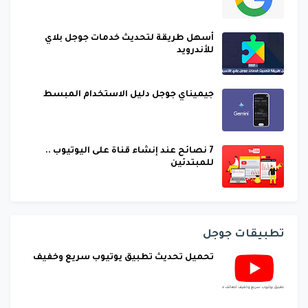
أسهل طريقة لتحديث خدمات جوجل بلاي
للأندرويد
جيميناي جوجل دليل الاستخدام المبسط
7 نصائح عند إنشاء قناة على اليوتيوب ..
للمبتدئين
تطبيقات جوجل
تحميل تحديث تطبيق يوتيوب سريع وخفيف