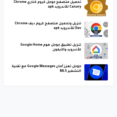
تحميل متصفح جوجل كروم كناري Chrome
Canary للأندرويد apk
تنزيل وتحميل متصفح كروم ديف Chrome
Dev للأندرويد apk
تنزيل تطبيق جوجل هوم Google Home
للأندرويد والآيفون
جوجل تعزز أمان Google Messages مع تقنية
التشفير MLS