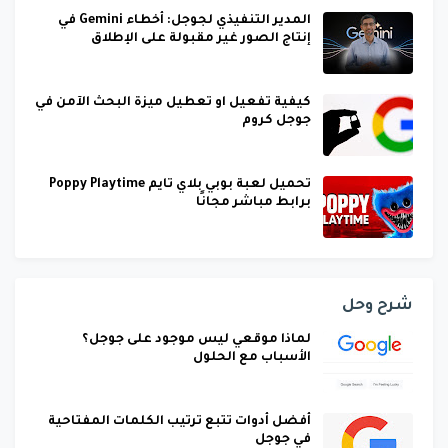
المدير التنفيذي لجوجل: أخطاء Gemini في
إنتاج الصور غير مقبولة على الإطلاق
كيفية تفعيل او تعطيل ميزة البحث الآمن في
جوجل كروم
تحميل لعبة بوبي بلاي تايم Poppy Playtime
برابط مباشر مجانًا
شرح وحل
لماذا موقعي ليس موجود على جوجل؟
الأسباب مع الحلول
أفضل أدوات تتبع ترتيب الكلمات المفتاحية
في جوجل