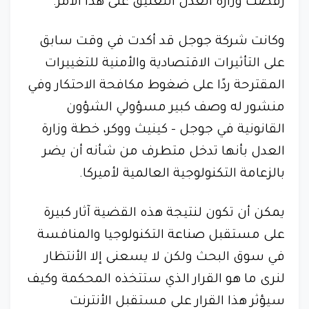
رفضت وزارة العدل التعليق على هذا الأمر.
وكانت شركة جوجل قد أكدت في وقت سابق
على التأثيرات الاقتصادية والأمنية للتغييرات
المقترحة ردًا على ضغوط مكافحة الاحتكار وفي
منشور له وصف كبير مسؤولي الشؤون
القانونية في جوجل - كينيث ووكر، خطة وزارة
العدل بأنها تدخل متطرف من شأنه أن يضر
بالزعامة التكنولوجية العالمية لأميركا.
يمكن أن تكون لنتيجة هذه القضية آثار كبيرة
على مستقبل صناعة التكنولوجيا والمنافسة
في سوق البحث ولكن لا يسعنى إلا الأنتظار
لنرى ما هو القرار الذي ستتخذه المحكمة وكيف
سيؤثر هذا القرار على مستقبل الأنترنت