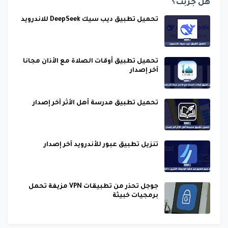
هل جربت؟
تحميل تطبيق ديب سيك DeepSeek للاندرويد
تحميل تطبيق أوقات الصلاة مع الأذان مجانا
آخر إصدار
تحميل تطبيق مدرسة أهل الأثر آخر إصدار
تنزيل تطبيق عبور للأندرويد آخر إصدار
جوجل تحذر من تطبيقات VPN مزيفة تحمل
برمجيات خبيثة