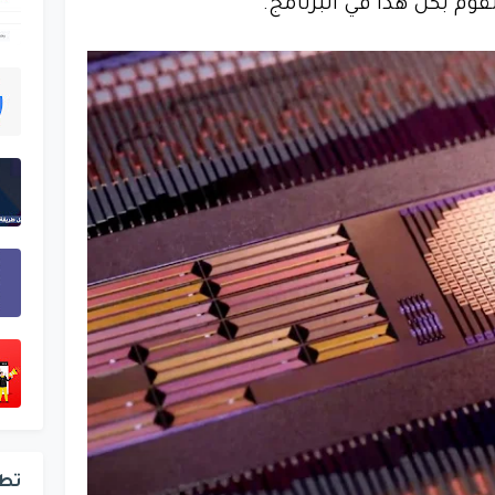
وم بكل هذا في البرنامج.
تط