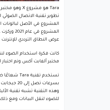
Tara هو مشروع 
تطوير تقنية الاتصال الضوئي
عرض النطاق الترددي للإنترنت ع
مختبر ألفابت أكس وتم اختبار ال
تستخدم تقنية 
وهذه التقنية تشبه تقنية الأل
للضوء لنقل البيانات ومع ذلك 