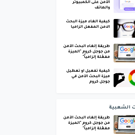
الآمن على الكمبيوتر
والهاتف
كيفية الغاء ميزة البحث
الامن المفعل الزاميا
طريقة إلغاء البحث الآمن
من جوجل كروم "الميزة
مفعّلة إلزامياً"
كيفية تفعيل او تعطيل
ميزة البحث الآمن في
جوجل كروم
ت الشعبية
طريقة إلغاء البحث الآمن
من جوجل كروم "الميزة
مفعّلة إلزامياً"