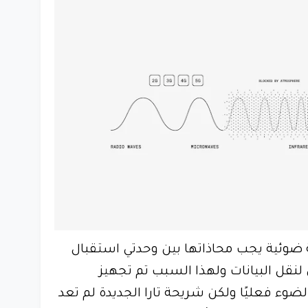
 أو تارا أشعة ضوئية يجب محاذاتها بين وحدتي استقبال
لنقل البيانات ولهذا السبب تم تجهيز
لتوجيه الضوء فعليًا ولكن شريحة تارا الجديدة لم تعد