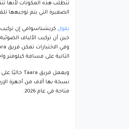
تتطلب هذه المكونات لأنها تت
الصغيرة التي يتم توجيهها تلقائ
يقول
كريشناسوامي إن تركيب 
حين أن تركيب الألياف الضوئية
الثانية على مسافة كيلومتر واح
ويعمل فريق a
نسخة بها آلاف من أجهزة الإر
متاحة في عام 2026.