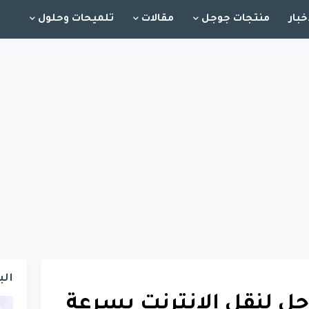
خبار
منتجات جوجل
مقالات
تلميحات وحلول
الب
جوجل لنقل الانترنت بسرعة