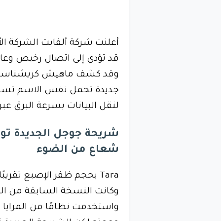
قد تؤدي إلى اتصال رخيص وعالي
جديدة تحمل نفس الاسم تستخد
لنقل البيانات بسرعة البرق عبر 
شريحة جوجل الجديدة توف
شعاع من الضوء
Tara بحجم ظفر الإصبع تقري
واستخدمت نظامًا من المرايا و