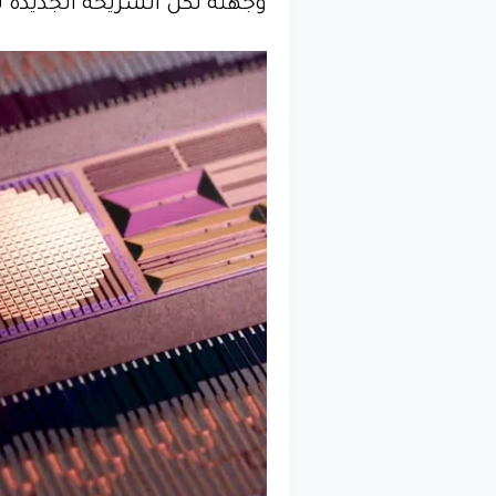
وجهته لكن الشريحة الجديدة تق