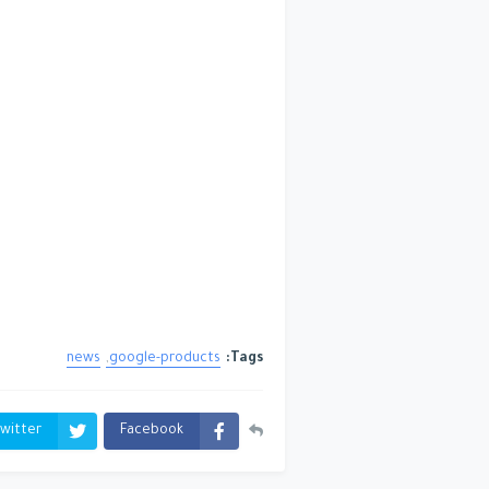
news
google-products
Tags:
witter
Facebook