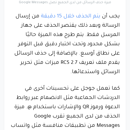
ميزة حذف الرسائل من لدى الجميع تصل Google Messages
يجب أن
يتم الحذف خلال 15 دقيقة
من إرسال
الرسالة وبعد ذلك يقتصر الحذف على جهاز
المرسل فقط. يتم طرح هذه الميزة حاليًا
بشكل محدود وتحت اختبار دقيق قبل التوفر
على نطاق أوسع. بالإضافة إلى حذف الرسائل
يقدم ملف تعريف RCS 2.7 ميزات مثل تحرير
الرسائل واستدعائها.
كما تعمل جوجل على تحسينات أخرى في
الدردشات الجماعية مثل الانضمام عبر روابط
الدعوة ورموز QR والإشارات باستخدام @. ميزة
الحذف من لدى الجميع تقرب Google
Messages من تطبيقات منافسة مثل واتساب