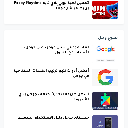
تحميل لعبة بوبي بلاي تايم Poppy Playtime
برابط مباشر مجانًا
شرح وحل
لماذا موقعي ليس موجود على جوجل؟
الأسباب مع الحلول
أفضل أدوات تتبع ترتيب الكلمات المفتاحية
في جوجل
أسهل طريقة لتحديث خدمات جوجل بلاي
للأندرويد
جيميناي جوجل دليل الاستخدام المبسط