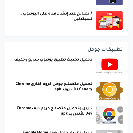
7 نصائح عند إنشاء قناة على اليوتيوب ..
للمبتدئين
تطبيقات جوجل
تحميل تحديث تطبيق يوتيوب سريع وخفيف
تحميل متصفح جوجل كروم كناري Chrome
Canary للأندرويد apk
تنزيل وتحميل متصفح كروم ديف Chrome
Dev للأندرويد apk