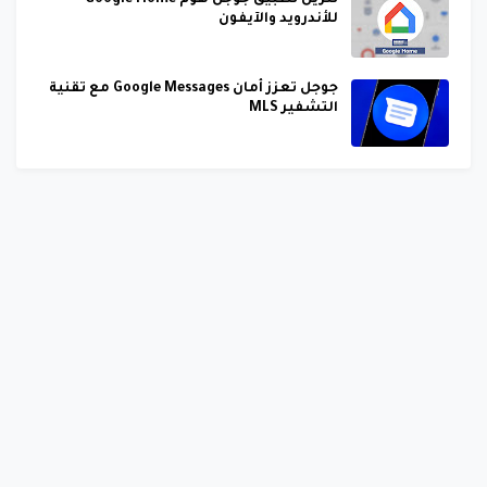
تنزيل تطبيق جوجل هوم Google Home
للأندرويد والآيفون
جوجل تعزز أمان Google Messages مع تقنية
التشفير MLS