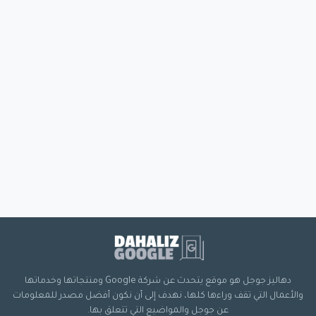
دهاليز جوجل هو موقع يتحدث عن شركة Google ومنتجاتها وخدماتها
والأعمال التي تقف وراءها كلها، نهدف إلى أن نكون أفضل مصدر للمعلومات
عن جوجل والمواضيع التي تتعلق بها.