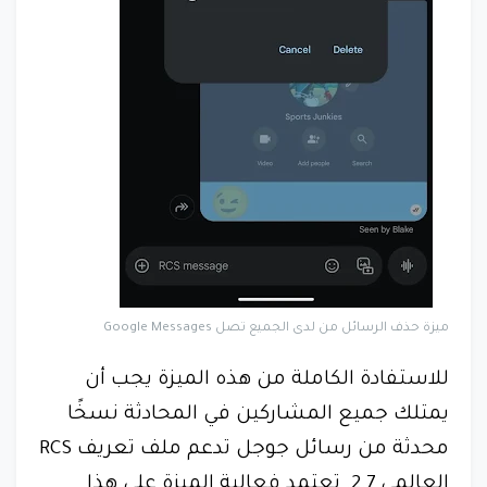
ميزة حذف الرسائل من لدى الجميع تصل Google Messages
للاستفادة الكاملة من هذه الميزة يجب أن
يمتلك جميع المشاركين في المحادثة نسخًا
محدثة من رسائل جوجل تدعم ملف تعريف RCS
العالمي 2.7. تعتمد فعالية الميزة على هذا