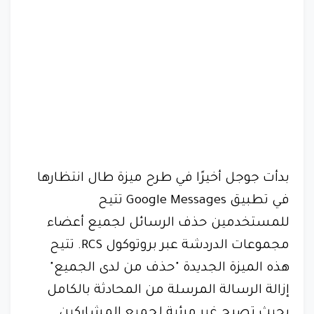
بدأت جوجل أخيرًا في طرح ميزة طال انتظارها
في تطبيق Google Messages تتيح
للمستخدمين حذف الرسائل لجميع أعضاء
مجموعات الدردشة عبر بروتوكول RCS. تتيح
هذه الميزة الجديدة "حذف من لدى الجميع"
إزالة الرسالة المرسلة من المحادثة بالكامل
بحيث تصبح غير مرئية لجميع المشاركين