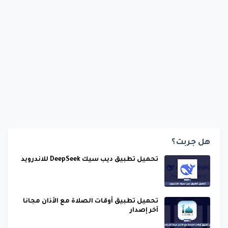
هل جربت؟
تحميل تطبيق ديب سيك DeepSeek للاندرويد
تحميل تطبيق أوقات الصلاة مع الأذان مجانا
آخر إصدار