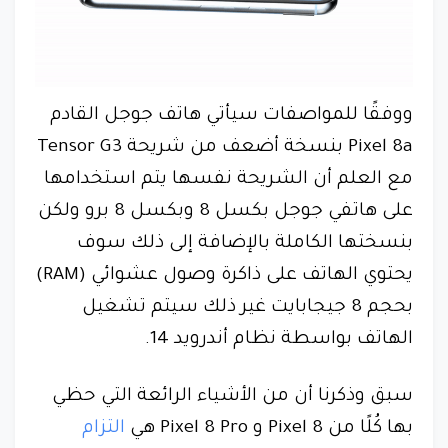
ووفقًا للمواصفات سيأتي هاتف جوجل القادم
Pixel 8a بنسخة أضعف من شريحة Tensor G3
مع العلم أن الشريحة نفسها يتم استخدامها
على هاتفي جوجل بكسل 8 وبكسل 8 برو ولكن
بنسختها الكاملة بالإضافة إلى ذلك سوف
يحتوي الهاتف على ذاكرة وصول عشوائي (RAM)
بحجم 8 جيجابايت غير ذلك سيتم تشغيل
الهاتف بواسطة نظام أندرويد 14.
سبق وذكرنا أن من الأشياء الرائعة التي حظي
بها كُلًا من Pixel 8 و Pixel 8 Pro هي
التزام