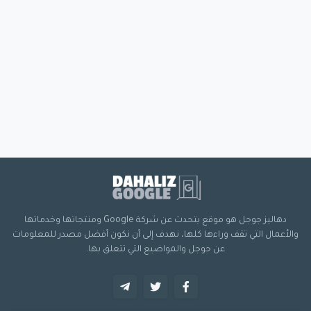
دهاليز جوجل هو موقع يتحدث عن شركة Google ومنتجاتها وخدماتها
والأعمال التي تقف وراءها كلها، نهدف إلى أن نكون أفضل مصدر للمعلومات
عن جوجل والمواضيع التي تتعلق بها.