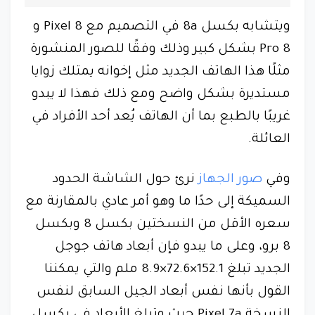
ويتشابه بكسل 8a في التصميم مع Pixel 8 و
8 Pro بشكل كبير وذلك وفقًا للصور المنشورة
مثلًا هذا الهاتف الجديد مثل إخوانه يمتلك زوايا
مستديرة بشكل واضح ومع ذلك فهذا لا يبدو
غريبًا بالطبع بما أن الهاتف يُعد أحد الأفراد في
العائلة.
وفي
صور الجهاز
نرئ حول الشاشة الحدود
السميكة إلى حدًا ما وهو أمر عادي بالمقارنة مع
سعره الأقل من النسختين بكسل 8 وبكسل
8 برو، وعلى ما يبدو فإن أبعاد هاتف جوجل
الجديد تبلغ 152.1×72.6×8.9 ملم والتي يمكننا
القول بأنها نفس أبعاد الجيل السابق لنفس