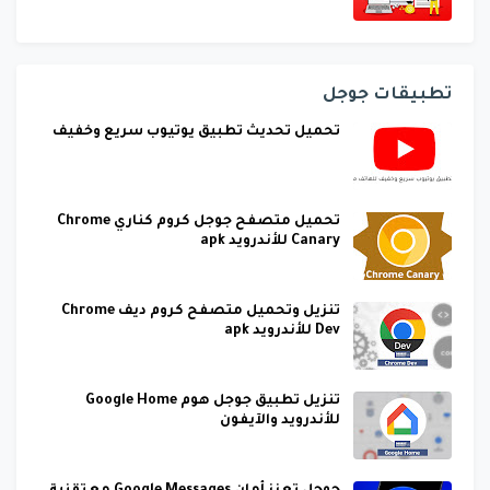
تطبيقات جوجل
تحميل تحديث تطبيق يوتيوب سريع وخفيف
تحميل متصفح جوجل كروم كناري Chrome
Canary للأندرويد apk
تنزيل وتحميل متصفح كروم ديف Chrome
Dev للأندرويد apk
تنزيل تطبيق جوجل هوم Google Home
للأندرويد والآيفون