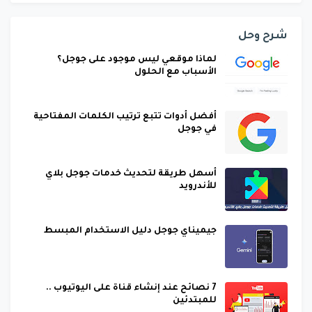
شرح وحل
لماذا موقعي ليس موجود على جوجل؟
الأسباب مع الحلول
أفضل أدوات تتبع ترتيب الكلمات المفتاحية
في جوجل
أسهل طريقة لتحديث خدمات جوجل بلاي
للأندرويد
جيميناي جوجل دليل الاستخدام المبسط
7 نصائح عند إنشاء قناة على اليوتيوب ..
للمبتدئين