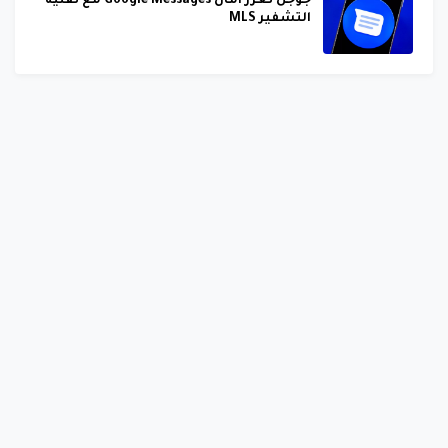
جوجل تعزز أمان Google Messages مع تقنية
التشفير MLS