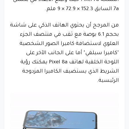
النسخة Pixel 7a حيث وتبلغ الأبعاد في بكسل
7a السابق 152.3 × 72.9 × 9 ملم.
من المرجح أن يحتوي الهاتف الذكي على شاشة
بحجم 6.1 بوصة مع ثقب في منتصف الجزء
العلوي لاستضافة كاميرا الصور الشخصية
"كاميرا سيلفي" أما على الجانب الآخر على
اللوحة الخلفية لهاتف Pixel 8a يمكنك رؤية
الشريط الذي يستضيف الكاميرا المزدوجة
الرئيسية.