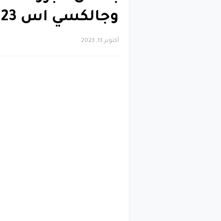
وجالكسي اس 23 التر في اختبار السقوط
أكتوبر 13, 2023