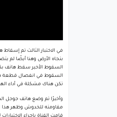
بتجاه الأرض وهنا أيضًا لم يتض
السقوط في انفصال قطعة ص
تكن هناك مشكلة في أداء الها
وأخيرًا تم وضع هاتف جوجل ا
مقاومته للخدوش وظهر هذا الها
قامت القناة بإجراء الاختبارا