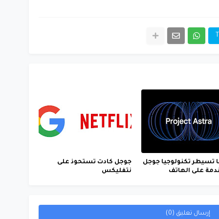
T
 تسيطر تكنولوجيا جوجل
جوجل كادت تستحوذ على
دمة على الهاتف
نتفليكس
إرسال تعليق (0)