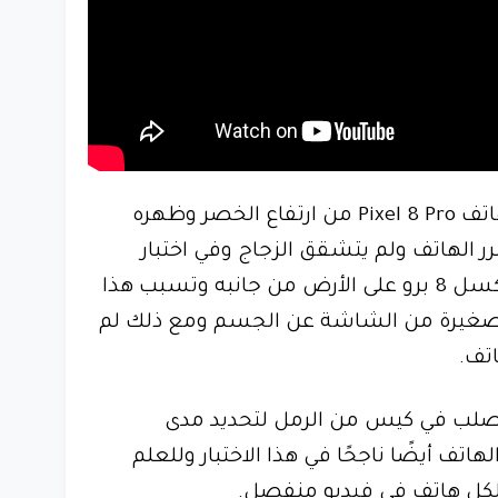
في الاختبار الثالث تم إسقاط هاتف Pixel 8 Pro من ارتفاع الخصر وظهره
رر الهاتف ولم يتشقق الزجاج وفي اختبار
السقوط الأخير سقط هاتف بكسل 8 برو على الأرض من جانبه وتسبب هذا
غيرة من الشاشة عن الجسم ومع ذلك لم
تف.
لصلب في كيس من الرمل لتحديد مدى
تف أيضًا ناجحًا في هذا الاختبار وللعلم
ت لكل هاتف في فيديو منفصل.