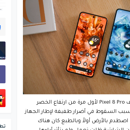
في هذا الاختبار تم إسقاط هاتف Pixel 8 Pro لأول مرة من ارتفاع الخصر
بب السقوط في أضرار طفيفة لإطار الجهاز
اصطدم بالأرض أولاً وبالطبع كان هناك
تط