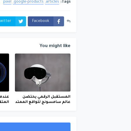
pixel
google-products
articles
Tags:
witter
Facebook
You might like
المستقبل الرقمي يحتضن
عندما
عالم سامسونج للواقع الممتد
المتق