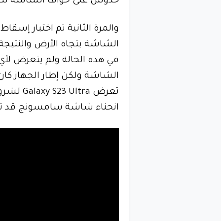
خدوش على حواف الشاشة لكن ا
الشاشة بتجاه الأرض والنتيجة
في هذه الحالة ولم يتعرض لأي
الشاشة ولكن إطار الجهاز ك
تعرض tra
انحناء شاشة سامسونج قد تس