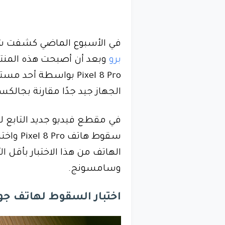
في الأسبوع الماضي كشفت ش
برو
وبعد أن أصبحت هذه المنت
Pixel 8 Pro بواسطة أح
الجهاز جيد جدًا مقارنة بجالكسي اس 23 الترا وآيفون 
سقوط ها
الهاتف من هذا الاختبار بأقل 
وسامسونج.
اختبار السقوط لهاتف جوجل