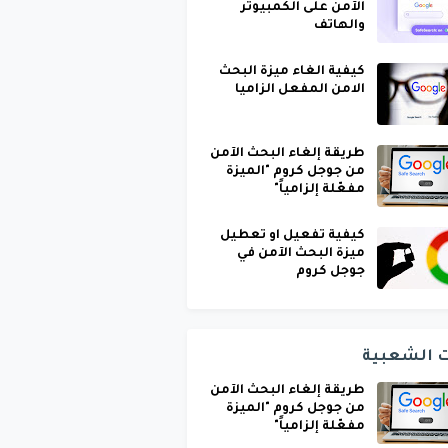
الآمن على الكمبيوتر
والهاتف
كيفية الغاء ميزة البحث
الامن المفعل الزاميا
طريقة إلغاء البحث الآمن
من جوجل كروم "الميزة
مفعّلة إلزامياً"
كيفية تفعيل او تعطيل
ميزة البحث الآمن في
جوجل كروم
ت الشعبية
طريقة إلغاء البحث الآمن
من جوجل كروم "الميزة
مفعّلة إلزامياً"