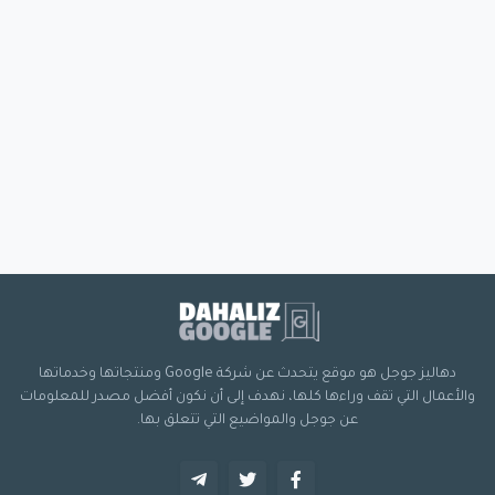
دهاليز جوجل هو موقع يتحدث عن شركة Google ومنتجاتها وخدماتها
والأعمال التي تقف وراءها كلها، نهدف إلى أن نكون أفضل مصدر للمعلومات
عن جوجل والمواضيع التي تتعلق بها.