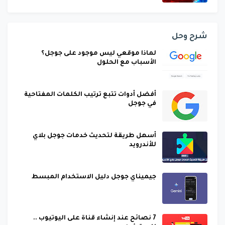
شرح وحل
لماذا موقعي ليس موجود على جوجل؟
الأسباب مع الحلول
أفضل أدوات تتبع ترتيب الكلمات المفتاحية
في جوجل
أسهل طريقة لتحديث خدمات جوجل بلاي
للأندرويد
جيميناي جوجل دليل الاستخدام المبسط
7 نصائح عند إنشاء قناة على اليوتيوب ..