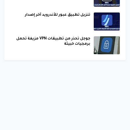
تنزيل تطبيق عبور للأندرويد آخر إصدار
جوجل تحذر من تطبيقات VPN مزيفة تحمل
برمجيات خبيثة