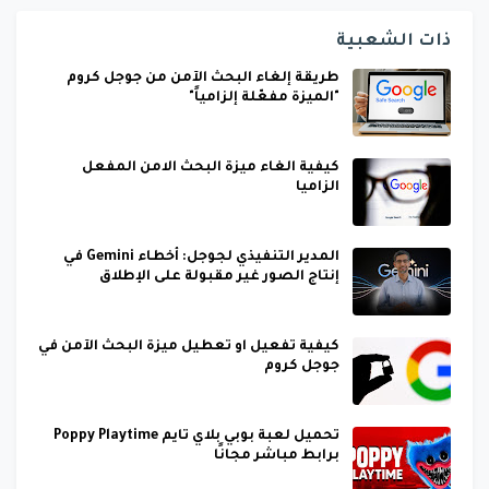
ذات الشعبية
طريقة إلغاء البحث الآمن من جوجل كروم
"الميزة مفعّلة إلزامياً"
كيفية الغاء ميزة البحث الامن المفعل
الزاميا
المدير التنفيذي لجوجل: أخطاء Gemini في
إنتاج الصور غير مقبولة على الإطلاق
كيفية تفعيل او تعطيل ميزة البحث الآمن في
جوجل كروم
تحميل لعبة بوبي بلاي تايم Poppy Playtime
برابط مباشر مجانًا