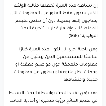
إن بساطة هذه الميزة تجعلها مثالية لأولئك
الذين يريدون فقط العثور على المعلومات التي
يحتاجون إليها بسرعة دون أن تطغى عليهم
المقتطفات وإظهار قدارات "تجربة البحث
التوليدية" (SGE).
ومن ناحية أخرى لن تكون هذه الميزة خيارًا
مناسبًا للمستخدمين الذين يبحثون عن
معلومات متعمقة حول مواضيع معقدة او
وجهات نظر متنوعة او يبحثون عن معلومات
جديدة واكتشافها.
وقد يؤدي تقييد البحث بواسطة البحث البسيط
في تقديم النتائج برؤية متحيزة او أحادية الجانب