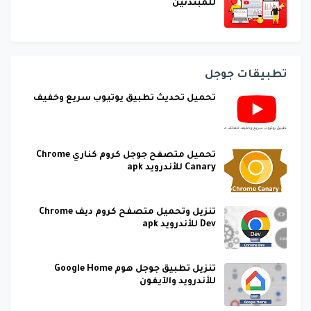
للمبتدئين
تطبيقات جوجل
تحميل تحديث تطبيق يوتيوب سريع وخفيف
تحميل متصفح جوجل كروم كناري Chrome
Canary للأندرويد apk
تنزيل وتحميل متصفح كروم ديف Chrome
Dev للأندرويد apk
تنزيل تطبيق جوجل هوم Google Home
للأندرويد والآيفون