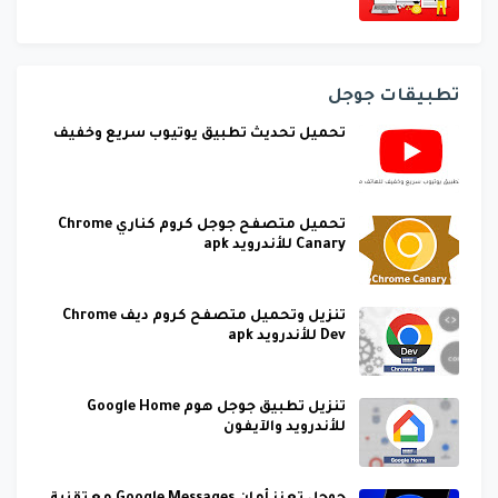
تطبيقات جوجل
تحميل تحديث تطبيق يوتيوب سريع وخفيف
تحميل متصفح جوجل كروم كناري Chrome
Canary للأندرويد apk
تنزيل وتحميل متصفح كروم ديف Chrome
Dev للأندرويد apk
تنزيل تطبيق جوجل هوم Google Home
للأندرويد والآيفون