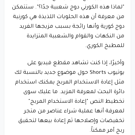
"لماذا هذه الكورني دوج شعبية جدًا؟". ستتمكن
من معرفة أن هذه الحلويات اللذيذة هي كورنية
دوج كورية وأنها رائجة بسبب مزيجها الفريد
من النكهات والقوام والشعبية المتزايدة
للمطبخ الكوري.
وأخيرًا، إذا كنت تشاهد مقطع فيديو على
يوتيوب Shorts حول موضوع جديد بالنسبة لك
مثل إعادة الاستخدام المربح يمكنك استخدام
دائرة البحث لمعرفة المزيد. ما عليك سوى
تخطيط النص "إعادة الاستخدام المربح"
لمعرفة أنها عملية شراء عناصر من متجر
تخفيضات وإصلاحها ثم إعادة بيعها لتحقيق
ربح أمر ممكناً.