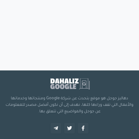
دهاليز جوجل هو موقع يتحدث عن شركة Google ومنتجاتها وخدماتها
والأعمال التي تقف وراءها كلها، نهدف إلى أن نكون أفضل مصدر للمعلومات
عن جوجل والمواضيع التي تتعلق بها.