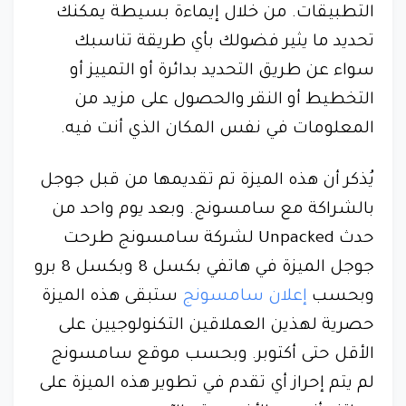
التطبيقات. من خلال إيماءة بسيطة يمكنك
تحديد ما يثير فضولك بأي طريقة تناسبك
سواء عن طريق التحديد بدائرة أو التمييز أو
التخطيط أو النقر والحصول على مزيد من
المعلومات في نفس المكان الذي أنت فيه.
يُذكر أن هذه الميزة تم تقديمها من قبل جوجل
بالشراكة مع سامسونج. وبعد يوم واحد من
حدث Unpacked لشركة سامسونج طرحت
جوجل الميزة في هاتفي بكسل 8 وبكسل 8 برو
وبحسب
إعلان سامسونج
ستبقى هذه الميزة
حصرية لهذين العملاقين التكنولوجيين على
الأقل حتى أكتوبر. وبحسب موقع سامسونج
لم يتم إحراز أي تقدم في تطوير هذه الميزة على