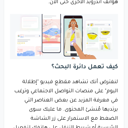
هواتف أندرويد الأخرى حتى الآن.
كيف تعمل دائرة البحث؟
لنفترض أنك تشاهد مقطع فيديو "إطلالة
اليوم" على منصات التواصل الاجتماعي وترغب
في معرفة المزيد عن بعض العناصر التي
يرتديها مُنشئ المحتوى. ما عليك سوى
الضغط مع الاستمرار على زر الشاشة
الرئيسية أو شريط التنقل على هاتفك لتفعيل