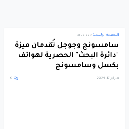
الصفحة الرئيسية
articles
سامسونج وجوجل تُقدمان ميزة
"دائرة البحث" الحصرية لهواتف
بكسل وسامسونج
فبراير 17, 2024
0