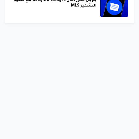
جوجل تعزز أمان Google Messages مع تقنية
التشفير MLS