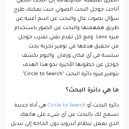
الطرق طبيعية. فبالإضافة إلى البحث النصي
أتاحت جوجل البحث الصوتي حيث يمكنك طرح
سؤال بصوت عالٍ والبحث عن اسم أغنية عن
طريق همهمتها والبحث عن الصور باستخدام
ميزة Lens. ومع كل تقدم تقني تقترب جوجل
من تحقيق هدفها في توفير تجربة بحث
سلسة في أي مكان وزمان. واليوم تكشف
جوجل عن خطوتها الأخيرة نحو هذا الهدف
بتوفير ميزة دائرة البحث "Circle to Search".
ما هي دائرة البحث؟
دائرة البحث أو
Circle to Search
هي أداة جديدة
تسمح لك بالبحث عن أي شيء على هاتفك
الذي يعمل بنظام أندرويد دون الحاجة إلى تبديل