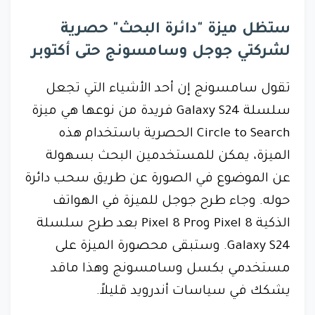
ستظل ميزة "دائرة البحث" حصرية
لشركتي جوجل وسامسونج حتى أكتوبر
تقول سامسونج إن أحد الأشياء التي تجعل
سلسلة Galaxy S24 فريدة من نوعها هي ميزة
Circle to Search الحصرية باستخدام هذه
الميزة، يمكن للمستخدمين البحث بسهولة
عن الموضوع في الصورة عن طريق سحب دائرة
حوله. وجاء طرح جوجل للميزة في الهواتف
الذكية Pixel 8 وPixel 8 Pro بعد طرح سلسلة
Galaxy S24. وستبقى محصورة الميزة على
مستخدمي بكسل وسامسونج وهذا ماقد
يشكك في سياسات أندرويد قليلاً.