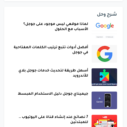
شرح وحل
لماذا موقعي ليس موجود على جوجل؟
الأسباب مع الحلول
أفضل أدوات تتبع ترتيب الكلمات المفتاحية
في جوجل
أسهل طريقة لتحديث خدمات جوجل بلاي
للأندرويد
جيميناي جوجل دليل الاستخدام المبسط
7 نصائح عند إنشاء قناة على اليوتيوب ..
للمبتدئين