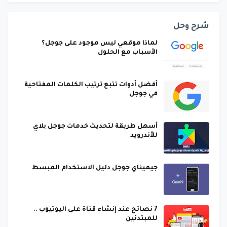
شرح وحل
لماذا موقعي ليس موجود على جوجل؟
الأسباب مع الحلول
أفضل أدوات تتبع ترتيب الكلمات المفتاحية
في جوجل
أسهل طريقة لتحديث خدمات جوجل بلاي
للأندرويد
جيميناي جوجل دليل الاستخدام المبسط
7 نصائح عند إنشاء قناة على اليوتيوب ..
للمبتدئين