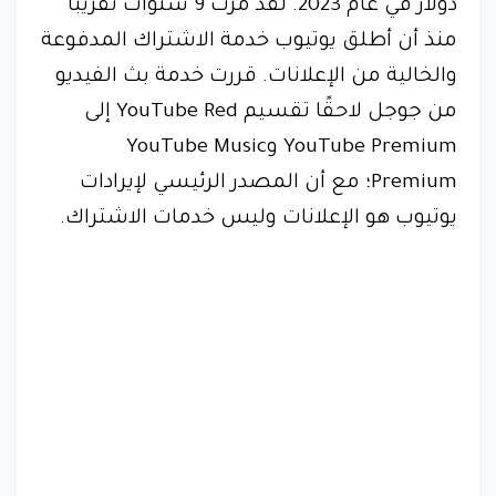
دولار في عام 2023. لقد مرت 9 سنوات تقريبًا
منذ أن أطلق يوتيوب خدمة الاشتراك المدفوعة
والخالية من الإعلانات. قررت خدمة بث الفيديو
من جوجل لاحقًا تقسيم YouTube Red إلى
YouTube Premium وYouTube Music
Premium؛ مع أن المصدر الرئيسي لإيرادات
يوتيوب هو الإعلانات وليس خدمات الاشتراك.