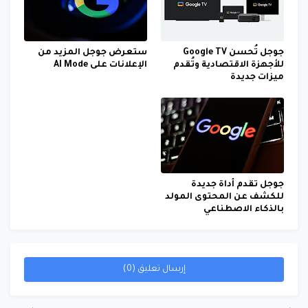
جوجل تُحسن Google TV
ستعرض جوجل المزيد من
للأجهزة الاقتصادية وتُقدم
الإعلانات على AI Mode
ميزات جديدة
جوجل تقدم أداة جديدة
للكشف عن المحتوى المولد
بالذكاء الاصطناعي
إرسال تعليق (0)