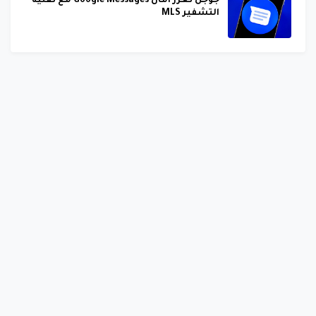
جوجل تعزز أمان Google Messages مع تقنية
التشفير MLS