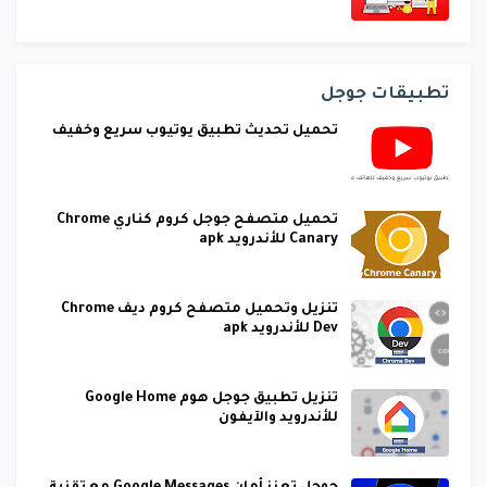
تطبيقات جوجل
تحميل تحديث تطبيق يوتيوب سريع وخفيف
تحميل متصفح جوجل كروم كناري Chrome
Canary للأندرويد apk
تنزيل وتحميل متصفح كروم ديف Chrome
Dev للأندرويد apk
تنزيل تطبيق جوجل هوم Google Home
للأندرويد والآيفون