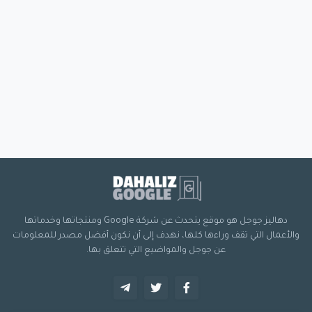
دهاليز جوجل هو موقع يتحدث عن شركة Google ومنتجاتها وخدماتها
والأعمال التي تقف وراءها كلها، نهدف إلى أن نكون أفضل مصدر للمعلومات
عن جوجل والمواضيع التي تتعلق بها.