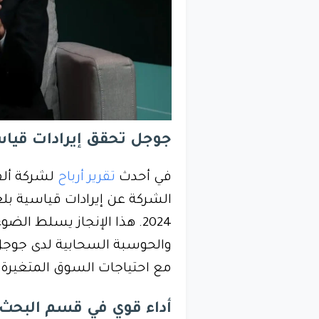
جوجل تحقق إيرادات قيا
في أحدث
تقرير أرباح
لشركة ألف
2024. هذا الإنجاز يسلط ال
والحوسبة السحابية لدى جوجل 
مع احتياجات السوق المتغيرة.
أداء قوي في قسم البحث