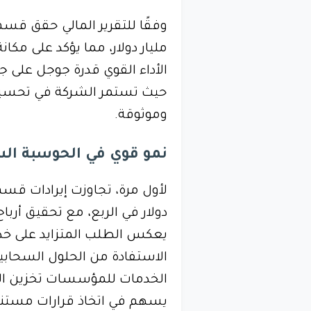
مليار دولار، مما يؤكد على مكان
الأداء القوي قدرة جوجل على 
حيث تستمر الشركة في تحسين 
وموثوقة.
نمو قوي في الحوسبة الس
يعكس الطلب المتزايد على خ
الاستفادة من الحلول السحابية
الخدمات للمؤسسات تخزين البي
يسهم في اتخاذ قرارات مستني