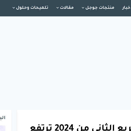
خبار
منتجات جوجل
مقالات
تلميحات وحلول
الب
أرباح جوجل في الربع الثاني من 2024 ترتفع