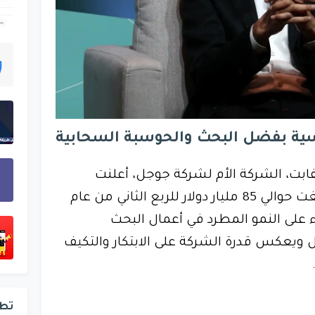
سية بفضل البحث والحوسبة السحابية
ابت، الشركة الأم لشركة جوجل، أعلنت
الشركة عن إيرادات قياسية بلغت حوالي 85 مليار دولار للربع الثاني من عام
ضوء على النمو المطرد في أعمال البحث
ويعكس قدرة الشركة على الابتكار والتكيف
تط