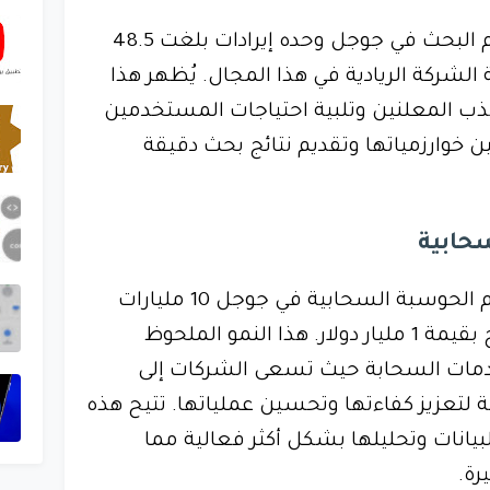
وفقًا للتقرير المالي حقق قسم البحث في جوجل وحده إيرادات بلغت 48.5
ة الشركة الريادية في هذا المجال. يُظهر هذا
جذب المعلنين وتلبية احتياجات المستخدمين
خوارزمياتها وتقديم نتائج بحث دقيقة
حابية
لأول مرة، تجاوزت إيرادات قسم الحوسبة السحابية في جوجل 10 مليارات
دولار في الربع، مع تحقيق أرباح بقيمة 1 مليار دولار. هذا النمو الملحوظ
دمات السحابة حيث تسعى الشركات إلى
 لتعزيز كفاءتها وتحسين عملياتها. تتيح هذه
انات وتحليلها بشكل أكثر فعالية مما
رة.