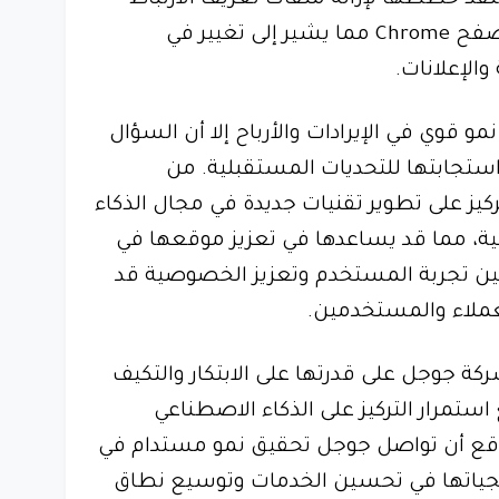
التابعة لجهات خارجية من متصفح Chrome مما يشير إلى تغيير في
الإعلانات.
 قوي في الإيرادات والأرباح إلا أن السؤال
ستجابتها للتحديات المستقبلية. من
كيز على تطوير تقنيات جديدة في مجال الذكاء
ة، مما قد يساعدها في تعزيز موقعها في
سين تجربة المستخدم وتعزيز الخصوصية قد
عملاء والمستخدمين.
شركة جوجل على قدرتها على الابتكار والتكيف
استمرار التركيز على الذكاء الاصطناعي
وقع أن تواصل جوجل تحقيق نمو مستدام في
يجياتها في تحسين الخدمات وتوسيع نطاق