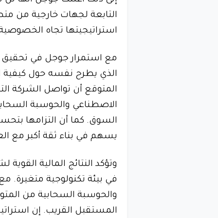
استراتيجيتها تجاه الخصوصية و
مع استمرار جوجل في تحقيق نمو
الذي يطرح نفسه حول كيفية ا
المتوقع أن تواصل الشركة التر
الاصطناعي والحوسبة السحابي
السوق. كما أن التزامها بتح
يسهم في بناء ثقة أكبر مع ال
وتؤكد النتائج المالية القوية ل
في بيئة تكنولوجية متغيرة. مع 
والحوسبة السحابية من المت
المستقبل القريب. إن استرات