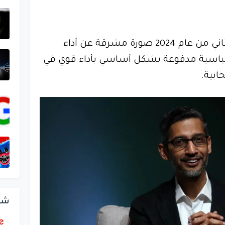
قدم تقرير أرباح جوجل للربع الثاني من عام 2024 صورة مشرقة عن أداء
قياسية مدفوعة بشكل أساسي بأداء قوي في
بية.
شر