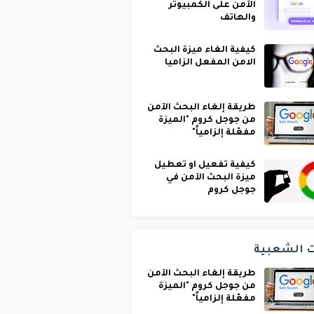
الآمن على الكمبيوتر
والهاتف
كيفية الغاء ميزة البحث
الامن المفعل الزاميا
طريقة إلغاء البحث الآمن
من جوجل كروم "الميزة
مفعّلة إلزامياً"
كيفية تفعيل او تعطيل
ميزة البحث الآمن في
جوجل كروم
ت الشعبية
طريقة إلغاء البحث الآمن
من جوجل كروم "الميزة
مفعّلة إلزامياً"