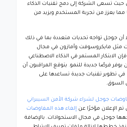
وي حيث تسعى الشركة إلى دمج تقنيات الذكاء
مما يعزز من تجربة المستخدم ويزيد من
لا أن جوجل تواجه تحديات متعددة بما في ذلك
ات مثل مايكروسوفت وأمازون في مجال
ن الابتكار المستمر في الذكاء الاصطناعي
 يوفر فرصًا جديدة للنمو. يتوقع المراقبون أن
في تطوير تقنيات جديدة تساعدها على
ي السوق.
وضات جوجل لشراء شركة الأمن السيبراني
 تم الإعلان مؤخرًا عن
إلغاء هذه المفاوضات
جهها جوجل في مجال الاستحواذات. بالإضافة
نفذ خططها لإزالة ملفات تعريف الارتباط