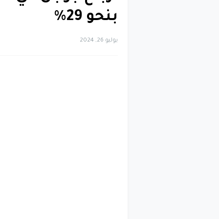
بنحو 29%
يوليو 26, 2024