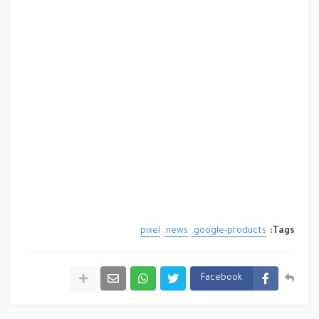
pixel
news
google-products
Tags:
Facebook