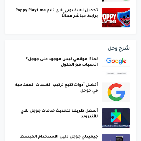
تحميل لعبة بوبي بلاي تايم Poppy Playtime
برابط مباشر مجانًا
شرح وحل
لماذا موقعي ليس موجود على جوجل؟
الأسباب مع الحلول
أفضل أدوات تتبع ترتيب الكلمات المفتاحية
في جوجل
أسهل طريقة لتحديث خدمات جوجل بلاي
للأندرويد
جيميناي جوجل دليل الاستخدام المبسط