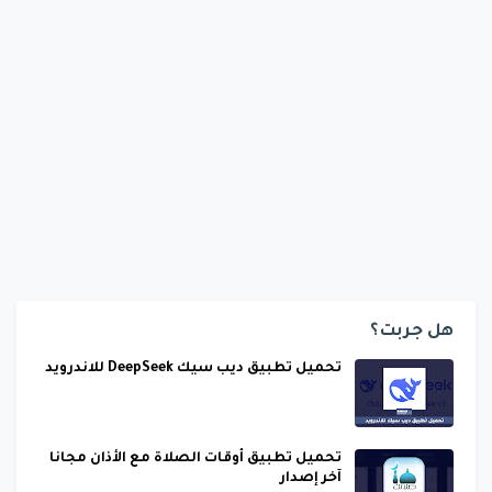
هل جربت؟
تحميل تطبيق ديب سيك DeepSeek للاندرويد
تحميل تطبيق أوقات الصلاة مع الأذان مجانا
آخر إصدار