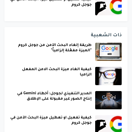
جوجل كروم
ذات الشعبية
طريقة إلغاء البحث الآمن من جوجل كروم
"الميزة مفعّلة إلزامياً"
كيفية الغاء ميزة البحث الامن المفعل
الزاميا
المدير التنفيذي لجوجل: أخطاء Gemini في
إنتاج الصور غير مقبولة على الإطلاق
كيفية تفعيل او تعطيل ميزة البحث الآمن في
جوجل كروم