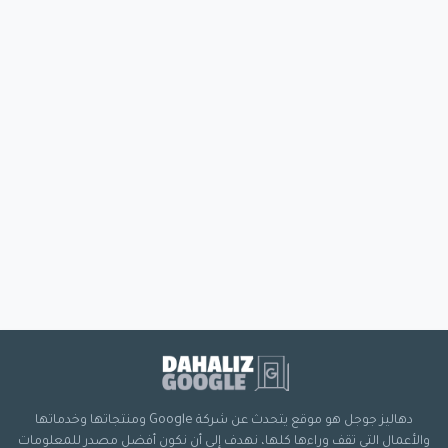
دهاليز جوجل هو موقع يتحدث عن شركة Google ومنتجاتها وخدماتها
والأعمال التي تقف وراءها كلها، نهدف إلى أن نكون أفضل مصدر للمعلومات