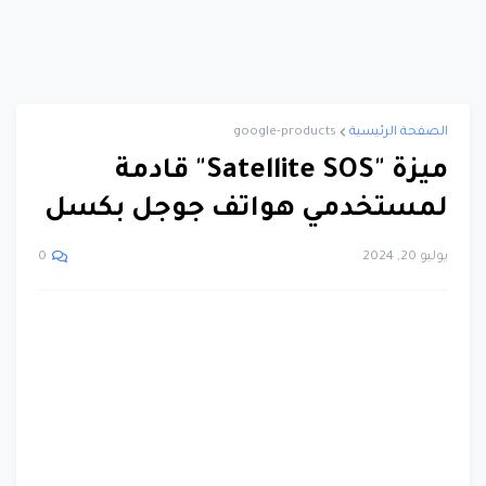
الصفحة الرئيسية
google-products
ميزة "Satellite SOS" قادمة
لمستخدمي هواتف جوجل بكسل
يوليو 20, 2024
0