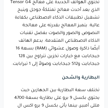
تحتوي الهواتف الجديدة على معالج Tensor G4
الذي يعد أحدث معالج تمتلكهُ جوجل ويتيح
تشغيل تطبيقات الذكاء الاصطناعي بكفاءة
عالية. يتميز المعالج بقدرته على معالجة
النصوص والصور والصوت بفضل تقنيات
الذكاء الاصطناعي المتقدمة. يدعم الهاتف
أيضًا ذاكرة وصول عشوائي (RAM) بسعة 16
جيجابايت مع خيارات تخزين تتراوح بين 128
جيجابايت و512 جيجابايت وصولاً إلى 1 تيرابايت.
البطارية والشحن
تختلف سعة البطارية بين الجهازين حيث
يحتوي بكسل 9 برو على بطارية بسعة 4700
مللي أمبير، بينما يأتي بكسل 9 برو اكس ال