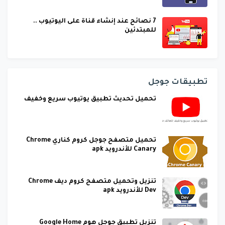
7 نصائح عند إنشاء قناة على اليوتيوب ..
للمبتدئين
تطبيقات جوجل
تحميل تحديث تطبيق يوتيوب سريع وخفيف
تحميل متصفح جوجل كروم كناري Chrome
Canary للأندرويد apk
تنزيل وتحميل متصفح كروم ديف Chrome
Dev للأندرويد apk
تنزيل تطبيق جوجل هوم Google Home