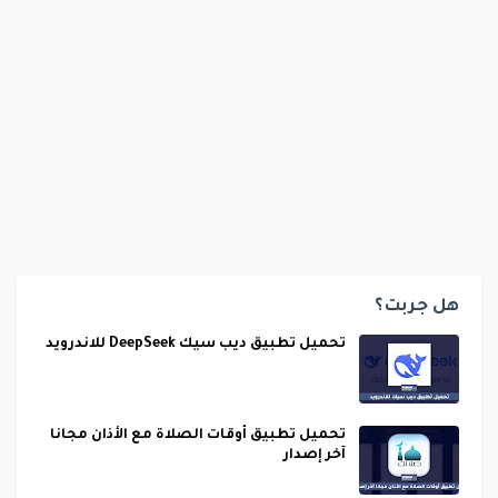
هل جربت؟
تحميل تطبيق ديب سيك DeepSeek للاندرويد
تحميل تطبيق أوقات الصلاة مع الأذان مجانا
آخر إصدار