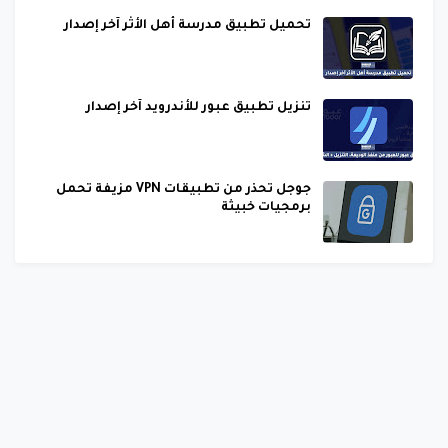
تحميل تطبيق مدرسة أهل الأثر آخر إصدار
تنزيل تطبيق عبور للأندرويد آخر إصدار
جوجل تحذر من تطبيقات VPN مزيفة تحمل
برمجيات خبيثة