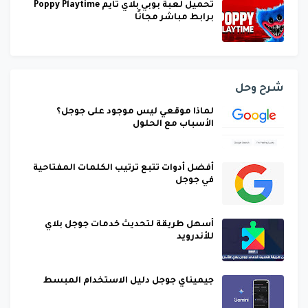
تحميل لعبة بوبي بلاي تايم Poppy Playtime
برابط مباشر مجانًا
شرح وحل
لماذا موقعي ليس موجود على جوجل؟
الأسباب مع الحلول
أفضل أدوات تتبع ترتيب الكلمات المفتاحية
في جوجل
أسهل طريقة لتحديث خدمات جوجل بلاي
للأندرويد
جيميناي جوجل دليل الاستخدام المبسط