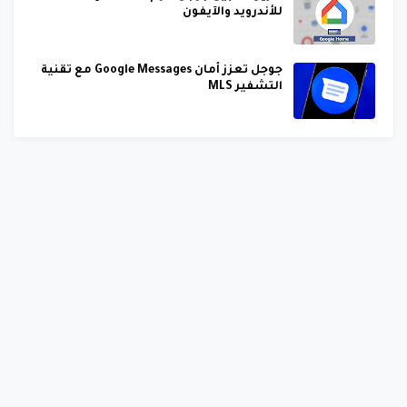
للأندرويد والآيفون
جوجل تعزز أمان Google Messages مع تقنية
التشفير MLS