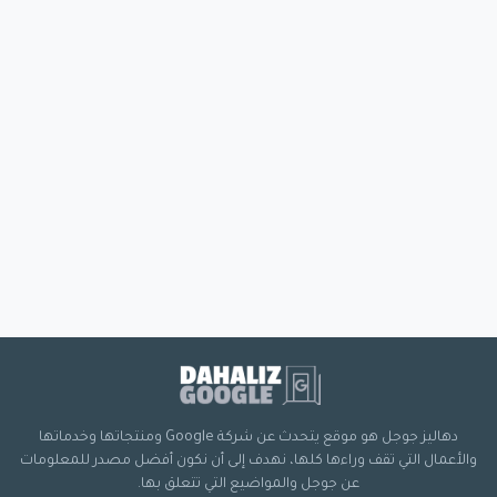
دهاليز جوجل هو موقع يتحدث عن شركة Google ومنتجاتها وخدماتها
والأعمال التي تقف وراءها كلها، نهدف إلى أن نكون أفضل مصدر للمعلومات
عن جوجل والمواضيع التي تتعلق بها.