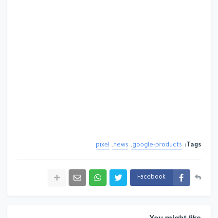
pixel
news
google-products
Tags:
Facebook