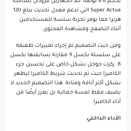
بحجم 6.8 بوصة. كلا الجهازين مزودان بشاشة
Super Actua التي تدعم معدل تحديث يبلغ 120
هرتز\ مما يوفر تجربة سلسة للمستخدمين
أثناء التصفح ومشاهدة المحتوى.
ومن حيث التصميم تم إجراء تغييرات طفيفة
على سلسلة بكسل 9 مقارنة بسابقتها بكسل
8. ركزت جوجل بشكل خاص على تحسين جزء
الكاميرا حيث تم تحديث شريط الكاميرا ليظهر
بشكل أكثر أناقة ومتانة. هذا التصميم الجديد لا
يضيف فقط لمسة جمالية بل يعزز أيضًا من
أداء الكاميرا.
الأداء الداخلي